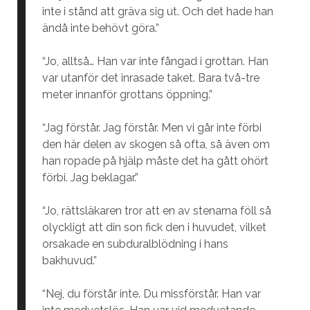
inte i stånd att gräva sig ut. Och det hade han
ändå inte behövt göra.”
“Jo, alltså… Han var inte fångad i grottan. Han
var utanför det inrasade taket. Bara två-tre
meter innanför grottans öppning.”
“Jag förstår. Jag förstår. Men vi går inte förbi
den här delen av skogen så ofta, så även om
han ropade på hjälp måste det ha gått ohört
förbi. Jag beklagar.”
“Jo, rättsläkaren tror att en av stenarna föll så
olyckligt att din son fick den i huvudet, vilket
orsakade en subduralblödning i hans
bakhuvud.”
“Nej, du förstår inte. Du missförstår. Han var