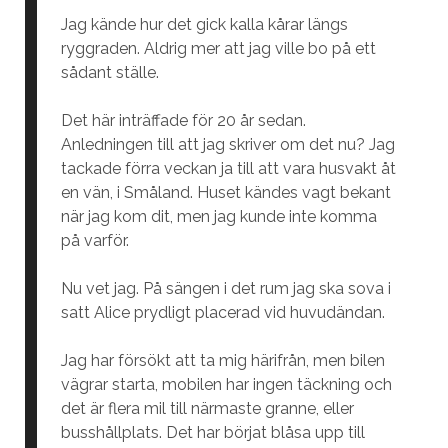
Jag kände hur det gick kalla kårar längs
ryggraden. Aldrig mer att jag ville bo på ett
sådant ställe.
Det här inträffade för 20 år sedan.
Anledningen till att jag skriver om det nu? Jag
tackade förra veckan ja till att vara husvakt åt
en vän, i Småland. Huset kändes vagt bekant
när jag kom dit, men jag kunde inte komma
på varför.
Nu vet jag. På sängen i det rum jag ska sova i
satt Alice prydligt placerad vid huvudändan.
Jag har försökt att ta mig härifrån, men bilen
vägrar starta, mobilen har ingen täckning och
det är flera mil till närmaste granne, eller
busshållplats. Det har börjat blåsa upp till