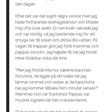
den dagen.
Efter det var det lugnt några veckor, men jag
hade fortfarande obehagskänslor och tittade
mig ofta över axeln. En sen kväll vaknade jag
och var törstig, så jag bestämde mig för att
smyga ner till köket och dricka lite vatten. På
vägen till trappan gick jag förbi mammas och
pappas sovrum. Jag hajjade till när jag hörde
mina föräldrar viska där inne.
”Men jag förstår inte hur sakerna bara kan
försvinna, de ligger på ett ställe när jag
lämnar rummet och sedan är de bara borta
när jag kommer tillbaka fem minuter senare?”
Mammas röst var frustrerad. Pappas var
mycket lugnare när han svarade henne.