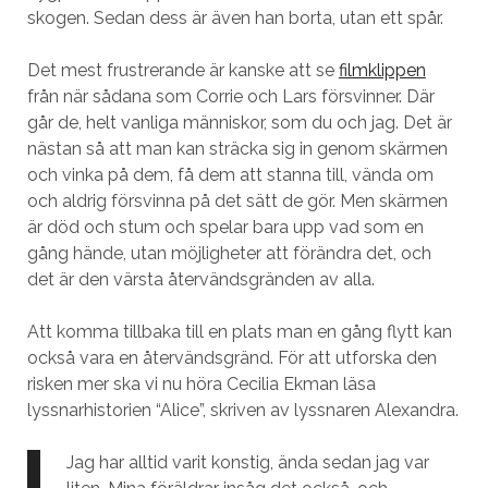
skogen. Sedan dess är även han borta, utan ett spår.
Det mest frustrerande är kanske att se
filmklippen
från när sådana som Corrie och Lars försvinner. Där
går de, helt vanliga människor, som du och jag. Det är
nästan så att man kan sträcka sig in genom skärmen
och vinka på dem, få dem att stanna till, vända om
och aldrig försvinna på det sätt de gör. Men skärmen
är död och stum och spelar bara upp vad som en
gång hände, utan möjligheter att förändra det, och
det är den värsta återvändsgränden av alla.
Att komma tillbaka till en plats man en gång flytt kan
också vara en återvändsgränd. För att utforska den
risken mer ska vi nu höra Cecilia Ekman läsa
lyssnarhistorien “Alice”, skriven av lyssnaren Alexandra.
Jag har alltid varit konstig, ända sedan jag var