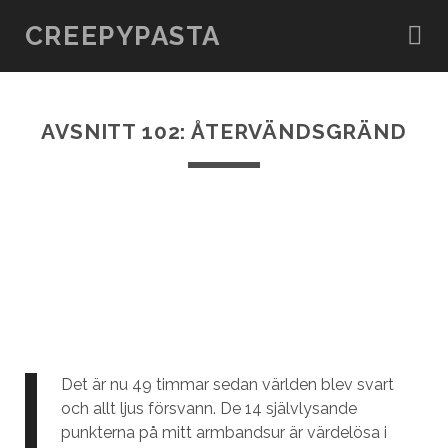
CREEPYPASTA
AVSNITT 102: ÅTERVÄNDSGRÄND
Det är nu 49 timmar sedan världen blev svart
och allt ljus försvann. De 14 självlysande
punkterna på mitt armbandsur är värdelösa i