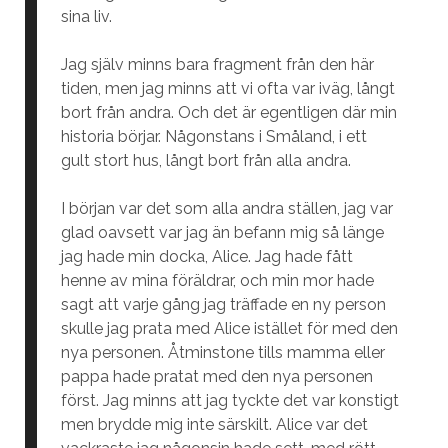
sina liv.
Jag själv minns bara fragment från den här
tiden, men jag minns att vi ofta var iväg, långt
bort från andra. Och det är egentligen där min
historia börjar. Någonstans i Småland, i ett
gult stort hus, långt bort från alla andra.
I början var det som alla andra ställen, jag var
glad oavsett var jag än befann mig så länge
jag hade min docka, Alice. Jag hade fått
henne av mina föräldrar, och min mor hade
sagt att varje gång jag träffade en ny person
skulle jag prata med Alice istället för med den
nya personen. Åtminstone tills mamma eller
pappa hade pratat med den nya personen
först. Jag minns att jag tyckte det var konstigt
men brydde mig inte särskilt. Alice var det