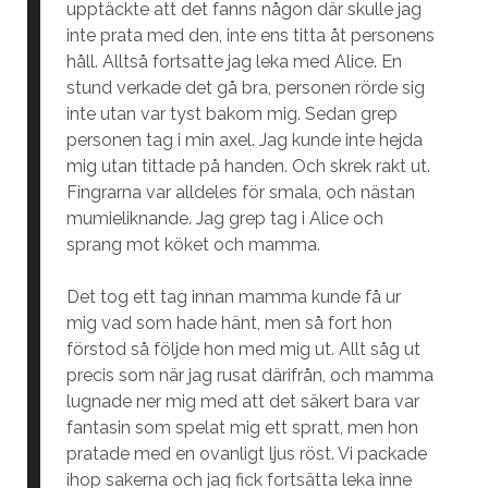
upptäckte att det fanns någon där skulle jag
inte prata med den, inte ens titta åt personens
håll. Alltså fortsatte jag leka med Alice. En
stund verkade det gå bra, personen rörde sig
inte utan var tyst bakom mig. Sedan grep
personen tag i min axel. Jag kunde inte hejda
mig utan tittade på handen. Och skrek rakt ut.
Fingrarna var alldeles för smala, och nästan
mumieliknande. Jag grep tag i Alice och
sprang mot köket och mamma.
Det tog ett tag innan mamma kunde få ur
mig vad som hade hänt, men så fort hon
förstod så följde hon med mig ut. Allt såg ut
precis som när jag rusat därifrån, och mamma
lugnade ner mig med att det säkert bara var
fantasin som spelat mig ett spratt, men hon
pratade med en ovanligt ljus röst. Vi packade
ihop sakerna och jag fick fortsätta leka inne