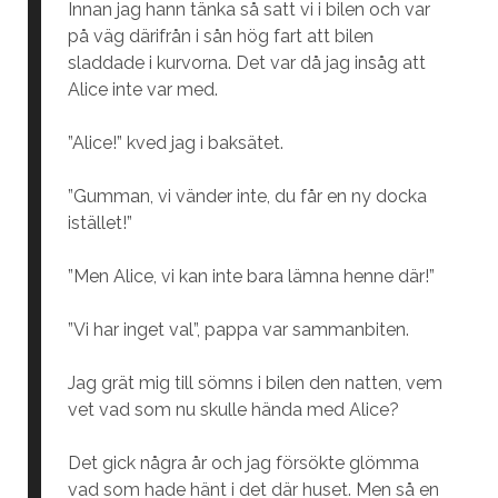
Innan jag hann tänka så satt vi i bilen och var
på väg därifrån i sån hög fart att bilen
sladdade i kurvorna. Det var då jag insåg att
Alice inte var med.
”Alice!” kved jag i baksätet.
”Gumman, vi vänder inte, du får en ny docka
istället!”
”Men Alice, vi kan inte bara lämna henne där!”
”Vi har inget val”, pappa var sammanbiten.
Jag grät mig till sömns i bilen den natten, vem
vet vad som nu skulle hända med Alice?
Det gick några år och jag försökte glömma
vad som hade hänt i det där huset. Men så en