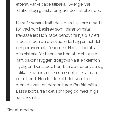
efteråt var vi både tillbaka i Sverige. Vår
relation tog ganska omgående slut efter det.
Flera år senare träffade jag en tjej som utsatts
för, vad hon beskrev som, paranormala
trakasserier. Hon hade behövt ta hjälp av ett
medium och på den vägen lärt sig en hel del
om paranormala fenomen. När jag berätta
min historia för henne sa hon att det Lasse
haft bakom ryggen troligtvis varit en demon.
Tydligen, berättade hon, kan demoner visa sig
i olika skepnader men däremot inte tala på
egen hand. Hon trodde att det som hon
menade varit en demon hade försökt hålla
Lassa borta från det som pågick med mig i
rummet intill.
Signaturmelodi