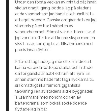
Under den första veckan av min tid där, innan
skolan dragit igång, bodde jag på stadens
enda vandrarhem: jag hade inte hunnit hitta
ett eget boende. Ganska omgående blev jag
stammis på en bar i närheten av
vandrarhemmet. Främst var det barens wi-fi
jag var ute efter för att kunna skypa med en
viss Lasse, som jag blivit tillsammans med
precis innan flytten.
Efter ett tag hade jag mer eller mindre lärt
känna varenda kotte på stället och hittade
därför ganska snabbt ett rum att hyra. En
annan stammis hade fått tag i nycklarna till
sin omåttligt rika farmors gigantiska
takvåning i en av stadens äldre byggnader.
Tillsammans med honom och en av
bartendrarna, som också sökte boende,
flyttade jag in där.