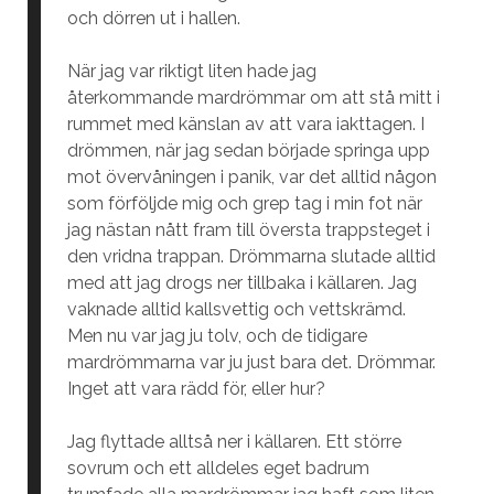
och dörren ut i hallen.
När jag var riktigt liten hade jag
återkommande mardrömmar om att stå mitt i
rummet med känslan av att vara iakttagen. I
drömmen, när jag sedan började springa upp
mot övervåningen i panik, var det alltid någon
som förföljde mig och grep tag i min fot när
jag nästan nått fram till översta trappsteget i
den vridna trappan. Drömmarna slutade alltid
med att jag drogs ner tillbaka i källaren. Jag
vaknade alltid kallsvettig och vettskrämd.
Men nu var jag ju tolv, och de tidigare
mardrömmarna var ju just bara det. Drömmar.
Inget att vara rädd för, eller hur?
Jag flyttade alltså ner i källaren. Ett större
sovrum och ett alldeles eget badrum