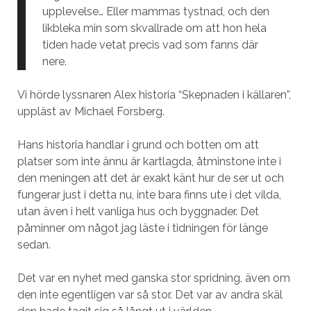
upplevelse… Eller mammas tystnad, och den
likbleka min som skvallrade om att hon hela
tiden hade vetat precis vad som fanns där
nere.
Vi hörde lyssnaren Alex historia “Skepnaden i källaren”,
uppläst av Michael Forsberg.
Hans historia handlar i grund och botten om att
platser som inte ännu är kartlagda, åtminstone inte i
den meningen att det är exakt känt hur de ser ut och
fungerar just i detta nu, inte bara finns ute i det vilda,
utan även i helt vanliga hus och byggnader. Det
påminner om något jag läste i tidningen för länge
sedan.
Det var en nyhet med ganska stor spridning, även om
den inte egentligen var så stor. Det var av andra skäl