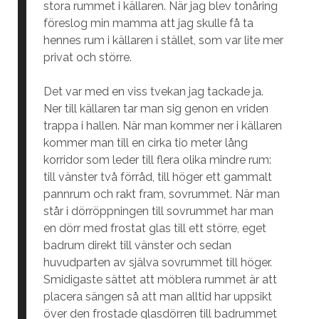
stora rummet i källaren. När jag blev tonåring
föreslog min mamma att jag skulle få ta
hennes rum i källaren i stället, som var lite mer
privat och större.
Det var med en viss tvekan jag tackade ja.
Ner till källaren tar man sig genon en vriden
trappa i hallen. När man kommer ner i källaren
kommer man till en cirka tio meter lång
korridor som leder till flera olika mindre rum:
till vänster två förråd, till höger ett gammalt
pannrum och rakt fram, sovrummet. När man
står i dörröppningen till sovrummet har man
en dörr med frostat glas till ett större, eget
badrum direkt till vänster och sedan
huvudparten av själva sovrummet till höger.
Smidigaste sättet att möblera rummet är att
placera sängen så att man alltid har uppsikt
över den frostade glasdörren till badrummet