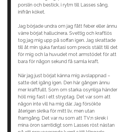
porslin och bestick, i rytm till Lasses sång,
inifrån köket.
Jag började undra om jag fått feber eller ännu
värre börjat hallucinera. Svettig och kraftlös
tog jag mig upp på soffan igen. Jag skrattade
till åt min sjuka fantasi som precis ställt till det
för mig och la huvudet mot armstödet för att
bara för någon sekund få samla kraft.
När jag just börjat känna mig avslappnad –
satte det igång igen. Den här gången ännu
mer kraftfullt. Som om starka osynliga händer
höll mig fast i ett stryptag. Det var som att
någon inte vill ha mig där. Jag försökte
återigen skrika för mitt liv, men utan
framgång. Det var nu som att TV:n skrek i
mina öron samtidigt som Lasses röst nästan