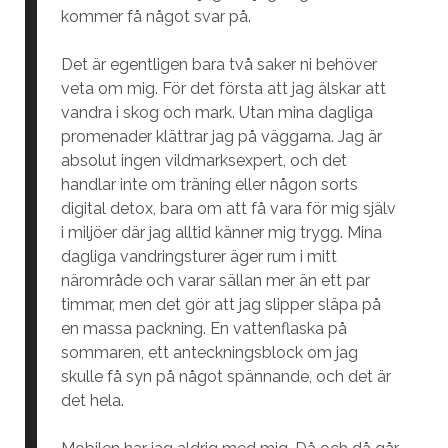
kommer få något svar på.
Det är egentligen bara två saker ni behöver
veta om mig. För det första att jag älskar att
vandra i skog och mark. Utan mina dagliga
promenader klättrar jag på väggarna. Jag är
absolut ingen vildmarksexpert, och det
handlar inte om träning eller någon sorts
digital detox, bara om att få vara för mig själv
i miljöer där jag alltid känner mig trygg. Mina
dagliga vandringsturer äger rum i mitt
närområde och varar sällan mer än ett par
timmar, men det gör att jag slipper släpa på
en massa packning. En vattenflaska på
sommaren, ett anteckningsblock om jag
skulle få syn på något spännande, och det är
det hela.