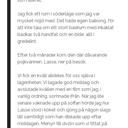
som askfat.
Jag fick ett rum i söderläge som jag var
mycket nöjd med. Det hade egen balkong, för
att inte tala om ett stort badrum med inkaklat
badkar, två handfat och en bidé; allt i
gredelint.
Efter två månader kom den där dåvarande
pojkvännen, Lasse, ner på besök.
Vi fick en kväll alldeles för oss själva i
lägenheten. Vi lagade god middag och
avslutade kvällen med en film som jag, i
vanlig ordning, somnade ifrån. När jag lite
senare vaknade upp på soffan hörde jag hur
Lasse stod i köket och sjöng på någon slags
låt samtidigt som han diskade upp efter
middagen. Menyn till dvd:n som vi tittat på