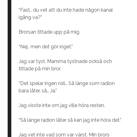
“Fast.. du vet att du inte hade någon kanal
igång va?”
Brorsan tittade upp på mig.
“Nej.. men det gör inget.”
Jag var tyst. Mamma tystnade också och
tittade på min bror.
“Det spelar ingen roll… Så länge som radion
bara låter, så… Ja.”
Jag visste inte om jag ville höra resten.
“Så länge radion låter så kan jag inte höra det.”
Jag vet inte vad som var värst. Min brors