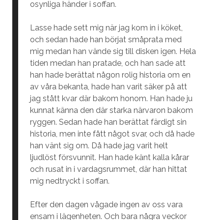
osynliga händer i soffan.
Lasse hade sett mig när jag kom in i köket,
och sedan hade han börjat småprata med
mig medan han vände sig till disken igen. Hela
tiden medan han pratade, och han sade att
han hade berättat någon rolig historia om en
av våra bekanta, hade han varit säker på att
jag stått kvar där bakom honom. Han hade ju
kunnat känna den där starka närvaron bakom
ryggen. Sedan hade han berättat färdigt sin
historia, men inte fått något svar, och då hade
han vänt sig om. Då hade jag varit helt
ljudlöst försvunnit. Han hade känt kalla kårar
och rusat in i vardagsrummet, där han hittat
mig nedtryckt i soffan.
Efter den dagen vågade ingen av oss vara
ensam i lägenheten. Och bara några veckor