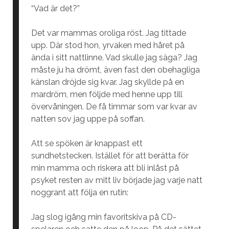
“Vad är det?”
Det var mammas oroliga röst. Jag tittade
upp. Där stod hon, yrvaken med håret på
ända i sitt nattlinne. Vad skulle jag säga? Jag
måste ju ha drömt, även fast den obehagliga
känslan dröjde sig kvar. Jag skyllde på en
mardröm, men följde med henne upp till
övervåningen. De få timmar som var kvar av
natten sov jag uppe på soffan.
Att se spöken är knappast ett
sundhetstecken. Istället för att berätta för
min mamma och riskera att bli inlåst på
psyket resten av mitt liv började jag varje natt
noggrant att följa en rutin:
Jag slog igång min favoritskiva på CD-