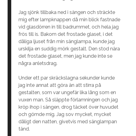
Jag sjönk tillbaka ned i sängen och sträckte
mig efter lampknappen då min blick fastnade
vid glasdörren in till badrummet, och hela jag
frös till is. Bakom det frostade glaset, i det
dåliga ljuset från min sänglampa, kunde jag
urskilja en suddig mörk gestalt. Den stod nära
det frostade glaset, men jag kunde inte se
några anletsdrag.
Under ett par skräckslagna sekunder kunde
jag inte annat att göra än att stirra på
gestalten, som var ungefär lika lång som en
vuxen man. Så släppte förlamningen och jag
kröp ihop i sängen, drog täcket över huvudet
och gömde mig. Jag sov mycket, mycket
dåligt den natten, givetvis med sänglampan
tänd.