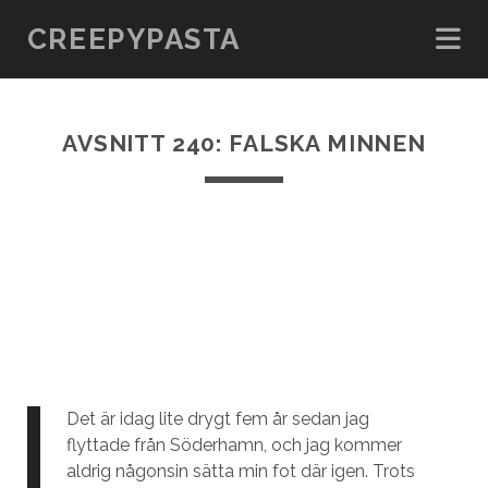
CREEPYPASTA
AVSNITT 240: FALSKA MINNEN
Det är idag lite drygt fem år sedan jag
flyttade från Söderhamn, och jag kommer
aldrig någonsin sätta min fot där igen. Trots