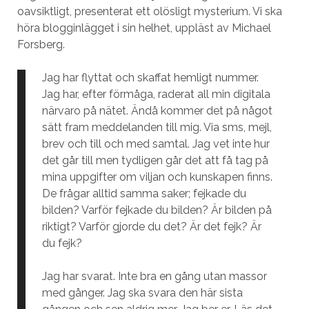
oavsiktligt, presenterat ett olösligt mysterium. Vi ska
höra blogginlägget i sin helhet, uppläst av Michael
Forsberg.
Jag har flyttat och skaffat hemligt nummer.
Jag har, efter förmåga, raderat all min digitala
närvaro på nätet. Ändå kommer det på något
sätt fram meddelanden till mig. Via sms, mejl,
brev och till och med samtal. Jag vet inte hur
det går till men tydligen går det att få tag på
mina uppgifter om viljan och kunskapen finns.
De frågar alltid samma saker; fejkade du
bilden? Varför fejkade du bilden? Är bilden på
riktigt? Varför gjorde du det? Är det fejk? Är
du fejk?
Jag har svarat. Inte bra en gång utan massor
med gånger. Jag ska svara den här sista