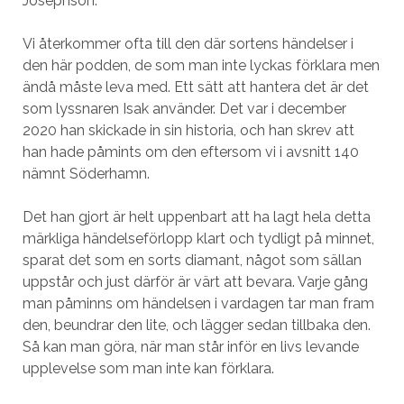
Josephson.
Vi återkommer ofta till den där sortens händelser i
den här podden, de som man inte lyckas förklara men
ändå måste leva med. Ett sätt att hantera det är det
som lyssnaren Isak använder. Det var i december
2020 han skickade in sin historia, och han skrev att
han hade påmints om den eftersom vi i avsnitt 140
nämnt Söderhamn.
Det han gjort är helt uppenbart att ha lagt hela detta
märkliga händelseförlopp klart och tydligt på minnet,
sparat det som en sorts diamant, något som sällan
uppstår och just därför är värt att bevara. Varje gång
man påminns om händelsen i vardagen tar man fram
den, beundrar den lite, och lägger sedan tillbaka den.
Så kan man göra, när man står inför en livs levande
upplevelse som man inte kan förklara.