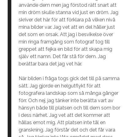
använde dem men jag förstod rätt snart att
min dröm skulle stanna vid just en dröm. Jag
skriver det här för att förklara på vilken nivå
mina bilder var. Jag vet att en del håller just
det som en orsak. Att jag i besvikelse över
min ringa framgång som fotograf tog till
greppet att fejka en bild för att skapa mig
själv ett namn. Det får stå för dem. Jag
berättar bara det jag vet här.
När bilden i fråga togs gick det till på samma
sätt. Jag gjorde en helgutflykt för att
fotografera landskap som så många gånger
förr. Och nej, jag tänker inte berätta vart av
hänsyn både till platsen och till dem som bor
i dess närhet. Jag vet att det kommer att
hållas emot mig. Att platsen inte tål en
granskning. Jag förstår det och det får vara