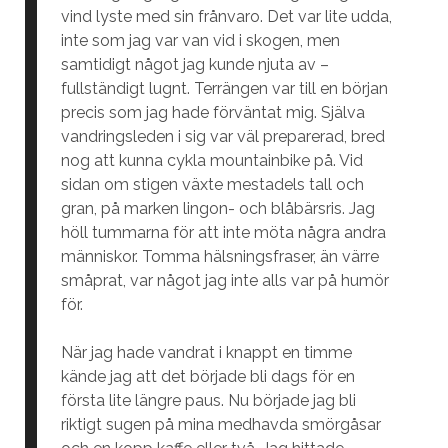
vind lyste med sin frånvaro. Det var lite udda,
inte som jag var van vid i skogen, men
samtidigt något jag kunde njuta av –
fullständigt lugnt. Terrängen var till en början
precis som jag hade förväntat mig. Själva
vandringsleden i sig var väl preparerad, bred
nog att kunna cykla mountainbike på. Vid
sidan om stigen växte mestadels tall och
gran, på marken lingon- och blåbärsris. Jag
höll tummarna för att inte möta några andra
människor. Tomma hälsningsfraser, än värre
småprat, var något jag inte alls var på humör
för.
När jag hade vandrat i knappt en timme
kände jag att det började bli dags för en
första lite längre paus. Nu började jag bli
riktigt sugen på mina medhavda smörgåsar