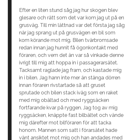
Efter en liten stund såg jag hur skogen blev
glesare och rätt som det var kom jag ut på en
grusväg. Till min lättnad var det första jag såg
när jag sprang ut på grusvägen en bil som
kom körande mot mig. Bilen tvärbromsade
redan innan jag hunnit få ögonkontakt med
föraren, och vem det än var så vinkade denne
ivrigt till mig att hoppa in i passagerarsätet.
Tacksamt raglade jag fram, och kastade mig
in i bilen. Jag hann inte mer än stänga dörren
innan föraren rivstartade så att gruset
sprutade och bilen stack iväg som en raket
med mig obältad och med ryggsäcken
fortfarande kvar på ryggen. Jag tog av mig
ryggsäcken, knäppte fast bilbältet och vände
mig därefter mot bilföraren för att tacka
honom. Mannen som satt i förarsätet hade
vänt ansiktet mot mig och han andades med