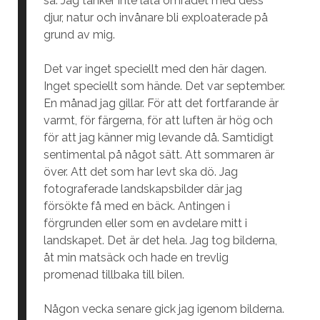
så. Jag tänker inte låta området med dess
djur, natur och invånare bli exploaterade på
grund av mig.
Det var inget speciellt med den här dagen.
Inget speciellt som hände. Det var september.
En månad jag gillar. För att det fortfarande är
varmt, för färgerna, för att luften är hög och
för att jag känner mig levande då. Samtidigt
sentimental på något sätt. Att sommaren är
över. Att det som har levt ska dö. Jag
fotograferade landskapsbilder där jag
försökte få med en bäck. Antingen i
förgrunden eller som en avdelare mitt i
landskapet. Det är det hela. Jag tog bilderna,
åt min matsäck och hade en trevlig
promenad tillbaka till bilen.
Någon vecka senare gick jag igenom bilderna.