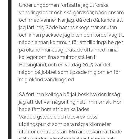
Under ungdomen fortsatte jag utforska
vandringsleder och skärgårdsöar, både ensam
och med vänner. När jag, då och då, kände att
jag lärt mig Söderhamns skogsmarker utan
och innan packade jag bilen och körde iväg till
någon annan kommun för att tillbringa helgen
på okänd mark. Jag pratade ofta med mina
kollegor om fina smultronställen i
Hälsingland, och en vårdag 2015 var det
någon på jobbet som tipsade mig om en för
mig okänd vandringsled.
Så fort min kollega börjat beskriva den insåg
jag att det var någonting helt i min smak. Hon
hade fått höra att den kallades
Vårdbergsleden, och beskrev dess
utgångspunkt som bara några kilometer
utanför centrala stan. Min arbetskamrat hade