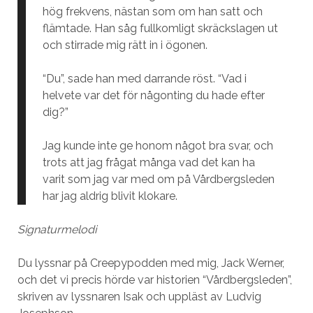
hög frekvens, nästan som om han satt och
flämtade. Han såg fullkomligt skräckslagen ut
och stirrade mig rätt in i ögonen.
“Du”, sade han med darrande röst. “Vad i
helvete var det för någonting du hade efter
dig?”
Jag kunde inte ge honom något bra svar, och
trots att jag frågat många vad det kan ha
varit som jag var med om på Vårdbergsleden
har jag aldrig blivit klokare.
Signaturmelodi
Du lyssnar på Creepypodden med mig, Jack Werner,
och det vi precis hörde var historien “Vårdbergsleden”,
skriven av lyssnaren Isak och uppläst av Ludvig