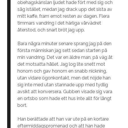
obehagskänslan ljudet hade fört med sig och
såg istället, medan jag drack upp det sista av
mitt kaffe, fram emot resten av dagen. Flera
timmars vandring i det härliga vårvädret
återstod, och snart bröt jag upp.
Bara några minuter senare sprang jag på den
första människan jag sett sedan starten på
min vandring. Det var en äldre man, på väg åt
det motsatta hållet. Jag log lite snett mot
honom och gav honom en snabb nickning,
utan vidare ögonkontakt, men det nöjde han
sig inte med utan stannade upp med tydlig
avsikt att konversera. Gubben visade sig vara
en ortsbo som hade ett hus inte allt för långt
bort.
Han berättade att han var ute på en kortare
eftermiddagspromenad och att han hade