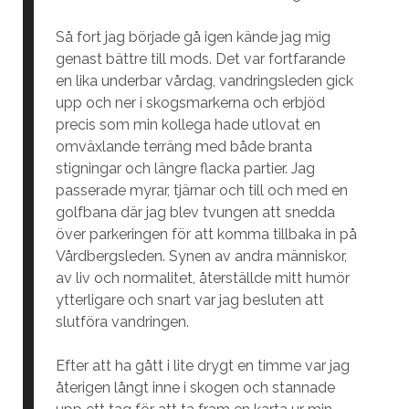
Så fort jag började gå igen kände jag mig
genast bättre till mods. Det var fortfarande
en lika underbar vårdag, vandringsleden gick
upp och ner i skogsmarkerna och erbjöd
precis som min kollega hade utlovat en
omväxlande terräng med både branta
stigningar och längre flacka partier. Jag
passerade myrar, tjärnar och till och med en
golfbana där jag blev tvungen att snedda
över parkeringen för att komma tillbaka in på
Vårdbergsleden. Synen av andra människor,
av liv och normalitet, återställde mitt humör
ytterligare och snart var jag besluten att
slutföra vandringen.
Efter att ha gått i lite drygt en timme var jag
återigen långt inne i skogen och stannade