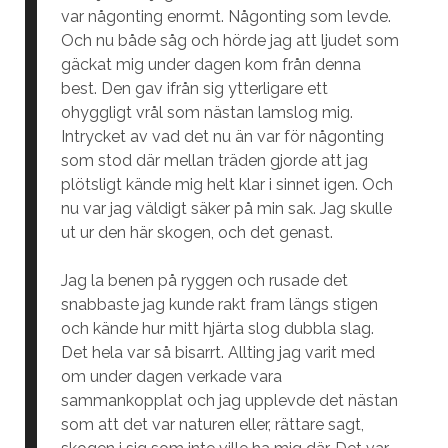
var någonting enormt. Någonting som levde.
Och nu både såg och hörde jag att ljudet som
gäckat mig under dagen kom från denna
best. Den gav ifrån sig ytterligare ett
ohyggligt vrål som nästan lamslog mig.
Intrycket av vad det nu än var för någonting
som stod där mellan träden gjorde att jag
plötsligt kände mig helt klar i sinnet igen. Och
nu var jag väldigt säker på min sak. Jag skulle
ut ur den här skogen, och det genast.
Jag la benen på ryggen och rusade det
snabbaste jag kunde rakt fram längs stigen
och kände hur mitt hjärta slog dubbla slag.
Det hela var så bisarrt. Allting jag varit med
om under dagen verkade vara
sammankopplat och jag upplevde det nästan
som att det var naturen eller, rättare sagt,