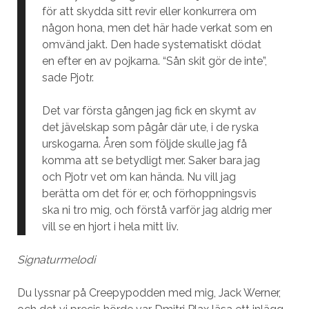
för att skydda sitt revir eller konkurrera om
någon hona, men det här hade verkat som en
omvänd jakt. Den hade systematiskt dödat
en efter en av pojkarna. “Sån skit gör de inte”,
sade Pjotr.
Det var första gången jag fick en skymt av
det jävelskap som pågår där ute, i de ryska
urskogarna. Åren som följde skulle jag få
komma att se betydligt mer. Saker bara jag
och Pjotr vet om kan hända. Nu vill jag
berätta om det för er, och förhoppningsvis
ska ni tro mig, och förstå varför jag aldrig mer
vill se en hjort i hela mitt liv.
Signaturmelodi
Du lyssnar på Creepypodden med mig, Jack Werner,