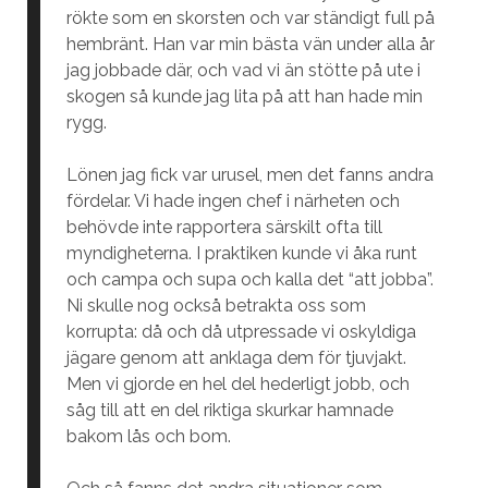
rökte som en skorsten och var ständigt full på
hembränt. Han var min bästa vän under alla år
jag jobbade där, och vad vi än stötte på ute i
skogen så kunde jag lita på att han hade min
rygg.
Lönen jag fick var urusel, men det fanns andra
fördelar. Vi hade ingen chef i närheten och
behövde inte rapportera särskilt ofta till
myndigheterna. I praktiken kunde vi åka runt
och campa och supa och kalla det “att jobba”.
Ni skulle nog också betrakta oss som
korrupta: då och då utpressade vi oskyldiga
jägare genom att anklaga dem för tjuvjakt.
Men vi gjorde en hel del hederligt jobb, och
såg till att en del riktiga skurkar hamnade
bakom lås och bom.