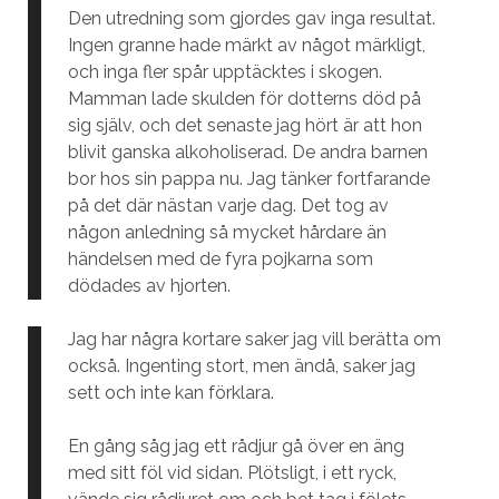
Den utredning som gjordes gav inga resultat.
Ingen granne hade märkt av något märkligt,
och inga fler spår upptäcktes i skogen.
Mamman lade skulden för dotterns död på
sig själv, och det senaste jag hört är att hon
blivit ganska alkoholiserad. De andra barnen
bor hos sin pappa nu. Jag tänker fortfarande
på det där nästan varje dag. Det tog av
någon anledning så mycket hårdare än
händelsen med de fyra pojkarna som
dödades av hjorten.
Jag har några kortare saker jag vill berätta om
också. Ingenting stort, men ändå, saker jag
sett och inte kan förklara.
En gång såg jag ett rådjur gå över en äng
med sitt föl vid sidan. Plötsligt, i ett ryck,