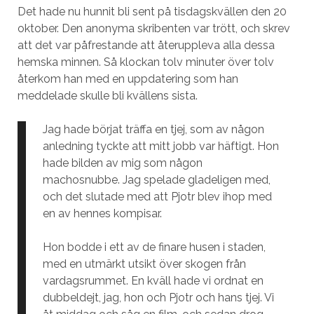
Det hade nu hunnit bli sent på tisdagskvällen den 20
oktober. Den anonyma skribenten var trött, och skrev
att det var påfrestande att återuppleva alla dessa
hemska minnen. Så klockan tolv minuter över tolv
återkom han med en uppdatering som han
meddelade skulle bli kvällens sista.
Jag hade börjat träffa en tjej, som av någon
anledning tyckte att mitt jobb var häftigt. Hon
hade bilden av mig som någon
machosnubbe. Jag spelade gladeligen med,
och det slutade med att Pjotr blev ihop med
en av hennes kompisar.
Hon bodde i ett av de finare husen i staden,
med en utmärkt utsikt över skogen från
vardagsrummet. En kväll hade vi ordnat en
dubbeldejt, jag, hon och Pjotr och hans tjej. Vi