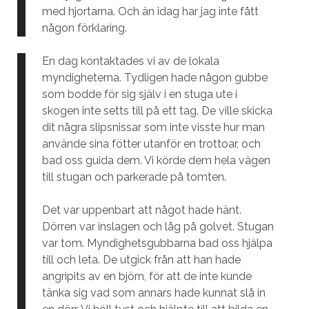
med hjortarna. Och än idag har jag inte fått
någon förklaring.
En dag kontaktades vi av de lokala
myndigheterna. Tydligen hade någon gubbe
som bodde för sig själv i en stuga ute i
skogen inte setts till på ett tag. De ville skicka
dit några slipsnissar som inte visste hur man
använde sina fötter utanför en trottoar, och
bad oss guida dem. Vi körde dem hela vägen
till stugan och parkerade på tomten.
Det var uppenbart att något hade hänt.
Dörren var inslagen och låg på golvet. Stugan
var tom. Myndighetsgubbarna bad oss hjälpa
till och leta. De utgick från att han hade
angripits av en björn, för att de inte kunde
tänka sig vad som annars hade kunnat slå in