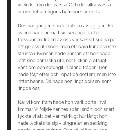
vi direkt från det värsta. Och det allra värsta
är om det är någons barn som är borta.
Den här gången hörde polisen av sig igen. En
kvinna hade anmält sin sexåriga dotter
försvunnen. Ingen av oss var särskilt sugna på
att ge oss ut i snön, men ett barn kunde vi inte
strunta i. Kvinnan hade anmält att hon hade
låtit sina barn leka ute, när flickan plötsligt
vänt om och sprungit in bland träden. Hon
hade följt efter och ropat på dottern, men inte
hittat henne. Då hade hon ringt polisen, som
ringde oss.
När vi kom fram hade hon varit borta i två
timmar. Vi följde hennes spår i snön, och snart
tyckte vi att det var märkligt hur långt hon
hade lyckats ta sig – längre än en sexåring