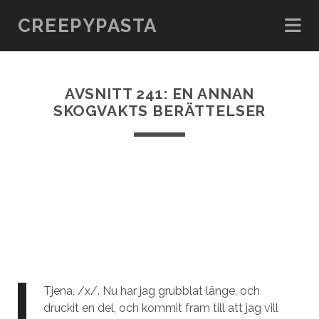
CREEPYPASTA
AVSNITT 241: EN ANNAN
SKOGVAKTS BERÄTTELSER
Tjena, /x/. Nu har jag grubblat länge, och
druckit en del, och kommit fram till att jag vill