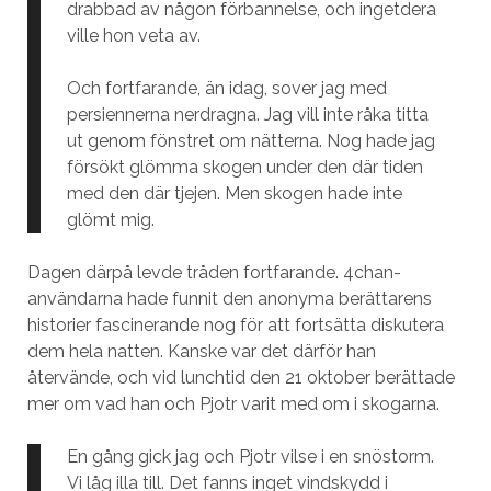
drabbad av någon förbannelse, och ingetdera
ville hon veta av.
Och fortfarande, än idag, sover jag med
persiennerna nerdragna. Jag vill inte råka titta
ut genom fönstret om nätterna. Nog hade jag
försökt glömma skogen under den där tiden
med den där tjejen. Men skogen hade inte
glömt mig.
Dagen därpå levde tråden fortfarande. 4chan-
användarna hade funnit den anonyma berättarens
historier fascinerande nog för att fortsätta diskutera
dem hela natten. Kanske var det därför han
återvände, och vid lunchtid den 21 oktober berättade
mer om vad han och Pjotr varit med om i skogarna.
En gång gick jag och Pjotr vilse i en snöstorm.
Vi låg illa till. Det fanns inget vindskydd i