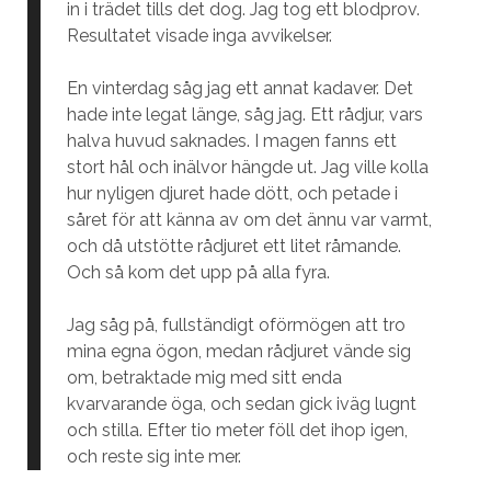
in i trädet tills det dog. Jag tog ett blodprov.
Resultatet visade inga avvikelser.
En vinterdag såg jag ett annat kadaver. Det
hade inte legat länge, såg jag. Ett rådjur, vars
halva huvud saknades. I magen fanns ett
stort hål och inälvor hängde ut. Jag ville kolla
hur nyligen djuret hade dött, och petade i
såret för att känna av om det ännu var varmt,
och då utstötte rådjuret ett litet råmande.
Och så kom det upp på alla fyra.
Jag såg på, fullständigt oförmögen att tro
mina egna ögon, medan rådjuret vände sig
om, betraktade mig med sitt enda
kvarvarande öga, och sedan gick iväg lugnt
och stilla. Efter tio meter föll det ihop igen,
och reste sig inte mer.