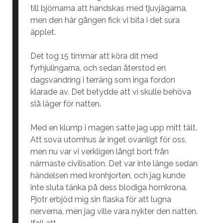
till björnarna att handskas med tjuvjägarna,
men den här gången fick vi bita i det sura
äpplet.
Det tog 15 timmar att köra dit med
fyrhjulingarna, och sedan återstod en
dagsvandring i terräng som inga fordon
klarade av. Det betydde att vi skulle behöva
slå läger för natten.
Med en klump i magen satte jag upp mitt tält.
Att sova utomhus är inget ovanligt för oss,
men nu var vi verkligen långt bort från
närmaste civilisation. Det var inte länge sedan
händelsen med kronhjorten, och jag kunde
inte sluta tänka på dess blodiga hornkrona.
Pjotr erbjöd mig sin flaska för att lugna
nerverna, men jag ville vara nykter den natten.