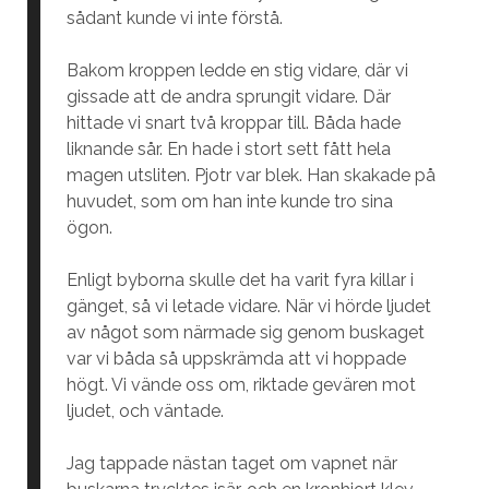
sådant kunde vi inte förstå.
Bakom kroppen ledde en stig vidare, där vi
gissade att de andra sprungit vidare. Där
hittade vi snart två kroppar till. Båda hade
liknande sår. En hade i stort sett fått hela
magen utsliten. Pjotr var blek. Han skakade på
huvudet, som om han inte kunde tro sina
ögon.
Enligt byborna skulle det ha varit fyra killar i
gänget, så vi letade vidare. När vi hörde ljudet
av något som närmade sig genom buskaget
var vi båda så uppskrämda att vi hoppade
högt. Vi vände oss om, riktade gevären mot
ljudet, och väntade.
Jag tappade nästan taget om vapnet när