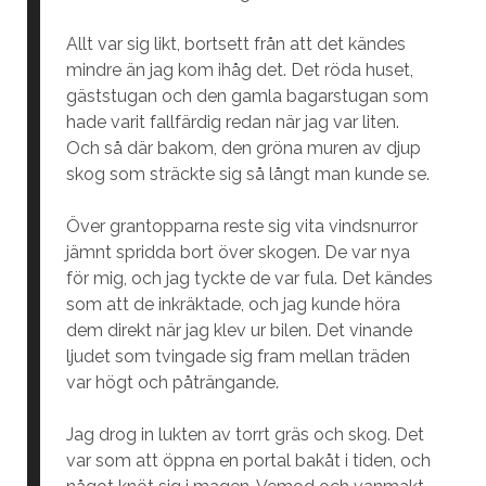
Allt var sig likt, bortsett från att det kändes
mindre än jag kom ihåg det. Det röda huset,
gäststugan och den gamla bagarstugan som
hade varit fallfärdig redan när jag var liten.
Och så där bakom, den gröna muren av djup
skog som sträckte sig så långt man kunde se.
Över grantopparna reste sig vita vindsnurror
jämnt spridda bort över skogen. De var nya
för mig, och jag tyckte de var fula. Det kändes
som att de inkräktade, och jag kunde höra
dem direkt när jag klev ur bilen. Det vinande
ljudet som tvingade sig fram mellan träden
var högt och påträngande.
Jag drog in lukten av torrt gräs och skog. Det
var som att öppna en portal bakåt i tiden, och