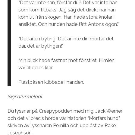
”Det var inte han, förstår du? Det var inte han
som kom tillbaks! Jag såg det direkt när han
kom ut från skogen. Han hade stora knölar i
ansiktet. Och hunden hade fått Antons ögon.”
”Det är en byting! Det är inte din morfar det
där, det är bytingen!”
Min blick hade fastnat mot fönstret. Himlen
var alldeles klar.
Plastpåsen klibbade i handen.
Signaturmelodi
Du lyssnar på Creepypodden med mig, Jack Werner,
och det vi precis hörde var historien “Morfars hund”,
skriven av lyssnaren Pernilla och uppläst av Rakel
Josephson.