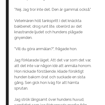
”Nej. Jag tror inte det. Den är gammal också.”
Veterinären höll tankspritt i det knäckta
bakbenet, drog runt lite, oberörd av det
knastrande ljudet och hundens plågade
gnyenden.
”Vill du göra anmälan?”, frågade hon.
Jag förklarade läget. Att det var som det var,
att det inte var någon idé att anmäla honom.
Hon nickade förstående, kliade försiktigt
hunden bakom örat och suckade en sista
gång. Sen gick hon iväg för att hämta
sprutan.
Jag strök långsamt över hundens huvud,