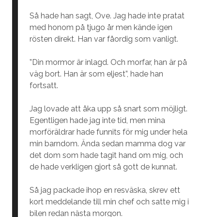
Så hade han sagt, Ove. Jag hade inte pratat
med honom på tjugo år men kände igen
rösten direkt. Han var fåordig som vanligt.
”Din mormor är inlagd. Och morfar, han är på
väg bort. Han är som eljest”, hade han
fortsatt.
Jag lovade att åka upp så snart som möjligt.
Egentligen hade jag inte tid, men mina
morföräldrar hade funnits för mig under hela
min barndom. Ända sedan mamma dog var
det dom som hade tagit hand om mig, och
de hade verkligen gjort så gott de kunnat.
Så jag packade ihop en resväska, skrev ett
kort meddelande till min chef och satte mig i
bilen redan nästa morgon.