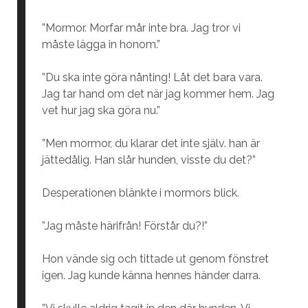
”Mormor. Morfar mår inte bra. Jag tror vi
måste lägga in honom.”
”Du ska inte göra nånting! Låt det bara vara.
Jag tar hand om det när jag kommer hem. Jag
vet hur jag ska göra nu.”
”Men mormor, du klarar det inte själv. han är
jättedålig. Han slår hunden, visste du det?”
Desperationen blänkte i mormors blick.
”Jag måste härifrån! Förstår du?!”
Hon vände sig och tittade ut genom fönstret
igen. Jag kunde känna hennes händer darra.