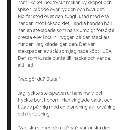
hörn i köket, nedtryckt mellan kylskåpet och
spisen, blödde över ryggen och huvudet.
Morfar stod över den, tungt lutad med ena
handen mot köksbordet. I andra handen höll
han en stekspade som han klumpigt försökte
pressa eller lirka in i ryggen på den stackars
hunden. Jag kände igen den. Det var
stekspaden av stål som jag hade köpt i USA.
Den som kunde platta till, hacka och vända,
allt i ett.
”Vad gör du? Sluta!”
Jag ryckte stekspaden ur hans hand och
tryckte bort honom. Han vinglade bakåt och
tittade på mig med en blandning av förvåning
och förtjusning.
”Vad ska vi med den till? Va? Varför ska den