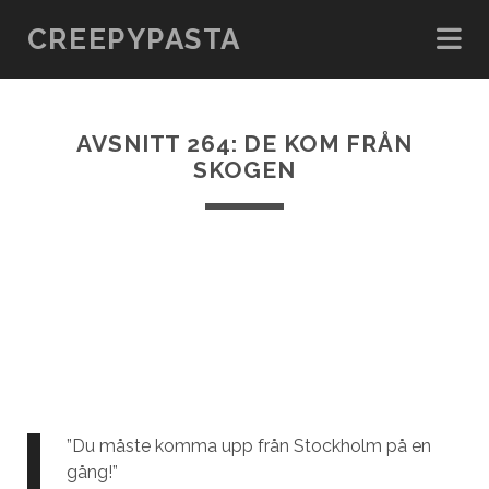
CREEPYPASTA
AVSNITT 264: DE KOM FRÅN
SKOGEN
”Du måste komma upp från Stockholm på en
gång!”