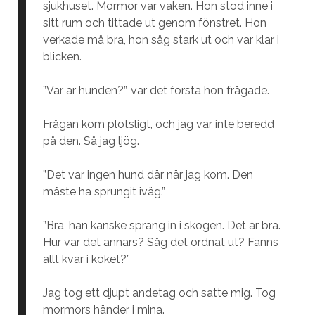
sjukhuset. Mormor var vaken. Hon stod inne i
sitt rum och tittade ut genom fönstret. Hon
verkade må bra, hon såg stark ut och var klar i
blicken.
”Var är hunden?”, var det första hon frågade.
Frågan kom plötsligt, och jag var inte beredd
på den. Så jag ljög.
”Det var ingen hund där när jag kom. Den
måste ha sprungit iväg.”
”Bra, han kanske sprang in i skogen. Det är bra.
Hur var det annars? Såg det ordnat ut? Fanns
allt kvar i köket?”
Jag tog ett djupt andetag och satte mig. Tog
mormors händer i mina.