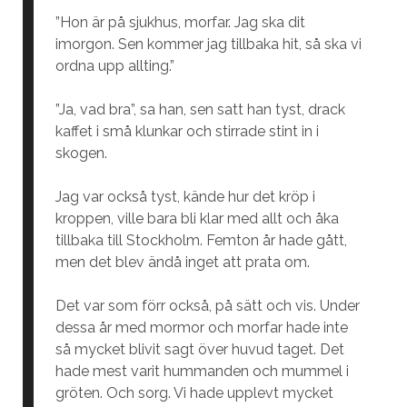
”Hon är på sjukhus, morfar. Jag ska dit
imorgon. Sen kommer jag tillbaka hit, så ska vi
ordna upp allting.”
”Ja, vad bra”, sa han, sen satt han tyst, drack
kaffet i små klunkar och stirrade stint in i
skogen.
Jag var också tyst, kände hur det kröp i
kroppen, ville bara bli klar med allt och åka
tillbaka till Stockholm. Femton år hade gått,
men det blev ändå inget att prata om.
Det var som förr också, på sätt och vis. Under
dessa år med mormor och morfar hade inte
så mycket blivit sagt över huvud taget. Det
hade mest varit hummanden och mummel i
gröten. Och sorg. Vi hade upplevt mycket