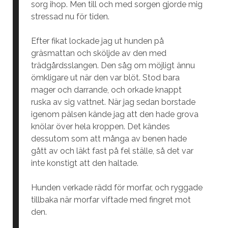
sorg ihop. Men till och med sorgen gjorde mig
stressad nu för tiden.
Efter fikat lockade jag ut hunden på
gräsmattan och sköljde av den med
trädgårdsslangen. Den såg om möjligt ännu
ömkligare ut när den var blöt. Stod bara
mager och darrande, och orkade knappt
ruska av sig vattnet. När jag sedan borstade
igenom pälsen kände jag att den hade grova
knölar över hela kroppen. Det kändes
dessutom som att många av benen hade
gått av och läkt fast på fel ställe, så det var
inte konstigt att den haltade.
Hunden verkade rädd för morfar, och ryggade
tillbaka när morfar viftade med fingret mot
den.