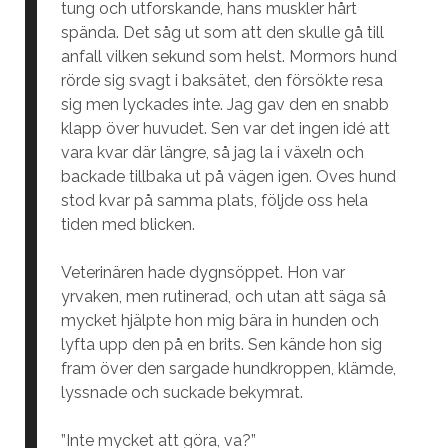
tung och utforskande, hans muskler hårt
spända. Det såg ut som att den skulle gå till
anfall vilken sekund som helst. Mormors hund
rörde sig svagt i baksätet, den försökte resa
sig men lyckades inte. Jag gav den en snabb
klapp över huvudet. Sen var det ingen idé att
vara kvar där längre, så jag la i växeln och
backade tillbaka ut på vägen igen. Oves hund
stod kvar på samma plats, följde oss hela
tiden med blicken.
Veterinären hade dygnsöppet. Hon var
yrvaken, men rutinerad, och utan att säga så
mycket hjälpte hon mig bära in hunden och
lyfta upp den på en brits. Sen kände hon sig
fram över den sargade hundkroppen, klämde,
lyssnade och suckade bekymrat.
”Inte mycket att göra, va?”