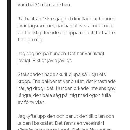
vara här?”, mumlade han.
”Ut härifrån!” skrek jag och knuffade ut honom
i vardagsrummet, där han blev stående med
ett fåraktigt leende på läpparna och fortsatte
titta på mig.
Jag såg ner på hunden. Det här var riktigt
jävligt. Riktigt jävla jävligt.
Stekspaden hade skurit djupa sår i djurets
kropp. Ena bakbenet var brutet, det knastrade
när jag drog i det. Hunden orkade inte ens gny
längre, den bara såg på mig med ögon fulla
av förtvivlan.
Jag lyfte upp den och bar ut den till bilen och
la den i baksätet. Det fanns en veterinär i