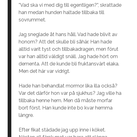
”Vad ska vi med dig till egentligen?”, skrattade
han medan hunden haltade tillbaka till
sovrummet.
Jag sneglade åt hans håll. Vad hade blivit av
honom? Att det skulle bli såhär. Han hade
alltid varit tyst och tillbakadragen, men förut
var han alltid väldigt snäll. Jag hade hört om
dementa. Att de kunde bli fruktansvärt elaka.
Men det här var vidrigt.
Hade han behandlat mormor lika illa också?
Var det därför hon var på sjukhus? Jag ville ha
tillbaka henne hem. Men då måste morfar
bort först. Han kunde inte bo kvar hemma
längre.
Efter fikat städade jag upp inne i köket.