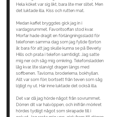
Hela köket var sig likt, bara lite mer slitet. Men
det luktade illa. Kiss och rutten mat.
Medan kaffet bryggdes gick jag in i
vardagsrummet. Favoritsoffan stod kvar.
Morfar hade dragit en förlängningssladd för
telefonen samma dag som jag fyllde fjorton
år, bara för att jag skulle kunna se på Beverly
Hills och prata i telefon samtidigt. Jag satte
mig ner och såg mig omkring. Telefonsladden
låg kvar, lite slarvigt dragen längs med
soffbenen. Tavlorna, broderierna, bokhyllan.
Allt var som förr, bortsett från teven som såg
löjligt ny ut. Här inne luktade det också illa.
Det var då jag hörde något från sovrummet.
Dörren dit var halvöppen, och inifrån mörkret
hördes tydligt något som skrapade till i