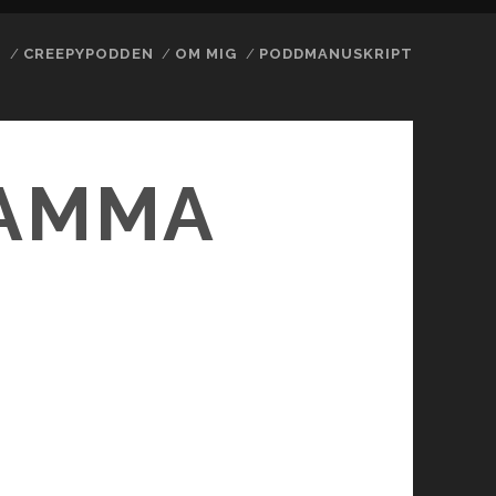
N
CREEPYPODDEN
OM MIG
PODDMANUSKRIPT
SAMMA