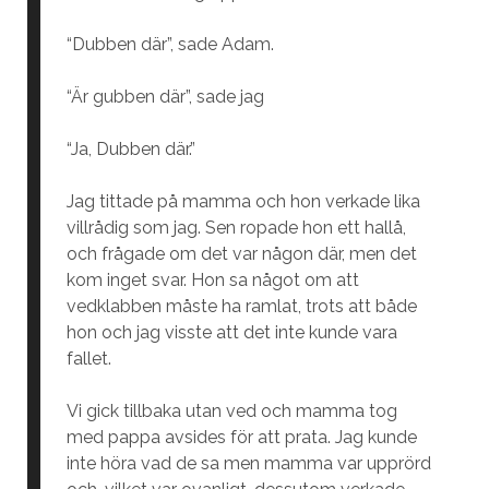
“Dubben där”, sade Adam.
“Är gubben där”, sade jag
“Ja, Dubben där.”
Jag tittade på mamma och hon verkade lika
villrådig som jag. Sen ropade hon ett hallå,
och frågade om det var någon där, men det
kom inget svar. Hon sa något om att
vedklabben måste ha ramlat, trots att både
hon och jag visste att det inte kunde vara
fallet.
Vi gick tillbaka utan ved och mamma tog
med pappa avsides för att prata. Jag kunde
inte höra vad de sa men mamma var upprörd