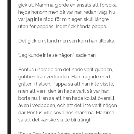
gick ut. Mamma gjorde en ansats att försöka
hejda honom men då var han redan iväg. Nu
var jag inte rädd för min egen skull längre,
utan för pappas. Inget fick hända pappa.
Det gick en stund men sen kom han tillbaka.
“Jag kunde inte se någon”, sade han.
Pontus undrade om det hade varit gubben,
gubben från vedboden. Han frågade med
gråten i halsen. Pappa sa att han inte visste,
men att vem den än hade varit så var han
borta nu. Han sa att han hade kollat överallt,
även i vedboden, och att det inte varit någon
där. Pontus ville sova hos mamma. Mamma
sa att det kanske skulle bli trångt.