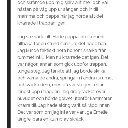
och skrämde upp mig själv allt mer, och var
nästan på väg upp ur sängen och in till
mamma och pappa när jag hörde att det
knarrade i trappan igen.
Jag stelnade till. Hade pappa inte kommit
tillbaka för en stund sen? Jo, det hade han.
Jag kunde faktiskt höra honom snarka från
rummet intill. Men nu knarrade det igen. Det
var någon annan som gick uppför trappan,
tunga steg. Jag tänkte att jag borde skrika
och varna de andra, springa in i andra rummet
och väcka dem, men då var stegen redan
längst upp i trappan. Jag drog täcket över
huvudet och hörde golvet utanför kammaren
knarra till. Jag hade aldrig varit så rädd innan.
Det var som om jag inte var vanliga Emelie
längre, bara en klump av skräck.