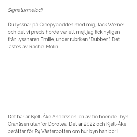
Signaturmelodi
Du lyssnar på Creepypodden med mig, Jack Werner,
och det vi precis hörde var ett mejl jag fick nyligen
från lyssnaren Emilie, under rubriken “Dubben”. Det
lästes av Rachel Molin.
Det här är Kjell-Åke Andersson, en av tio boende i byn
Granåsen utanför Dorotea. Det är 2022 och Kjell-Åke
berättar för P4 Västerbotten om hur byn han bor i