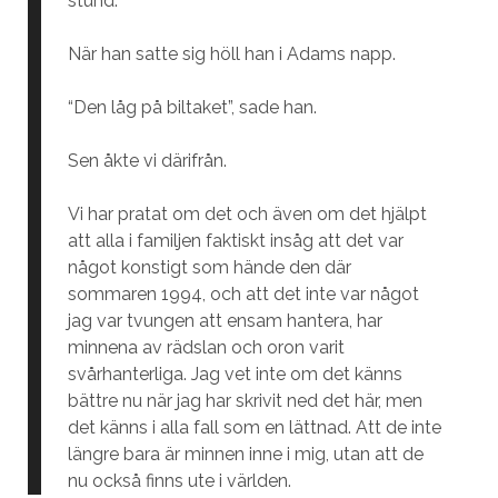
stund.
När han satte sig höll han i Adams napp.
“Den låg på biltaket”, sade han.
Sen åkte vi därifrån.
Vi har pratat om det och även om det hjälpt
att alla i familjen faktiskt insåg att det var
något konstigt som hände den där
sommaren 1994, och att det inte var något
jag var tvungen att ensam hantera, har
minnena av rädslan och oron varit
svårhanterliga. Jag vet inte om det känns
bättre nu när jag har skrivit ned det här, men
det känns i alla fall som en lättnad. Att de inte
längre bara är minnen inne i mig, utan att de
nu också finns ute i världen.