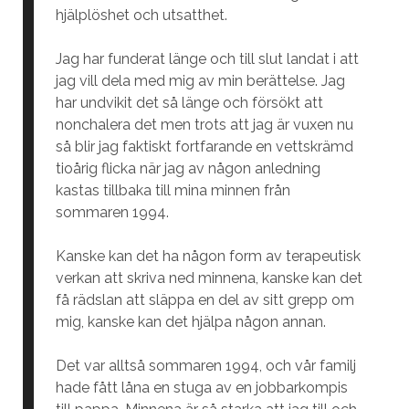
hjälplöshet och utsatthet.
Jag har funderat länge och till slut landat i att
jag vill dela med mig av min berättelse. Jag
har undvikit det så länge och försökt att
nonchalera det men trots att jag är vuxen nu
så blir jag faktiskt fortfarande en vettskrämd
tioårig flicka när jag av någon anledning
kastas tillbaka till mina minnen från
sommaren 1994.
Kanske kan det ha någon form av terapeutisk
verkan att skriva ned minnena, kanske kan det
få rädslan att släppa en del av sitt grepp om
mig, kanske kan det hjälpa någon annan.
Det var alltså sommaren 1994, och vår familj
hade fått låna en stuga av en jobbarkompis