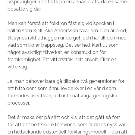
ursprungligen uppförts på en annan plats, då en same
bosatte sig där.
Man kan förstå att folktron fäst sig vid sprickan i
hällen som Kjell-Åke Andersson talar om. Den är bred,
till synes rakt uthuggen ur berget, och har till och med
vad som liknar trappsteg. Det ser helt klart ut som
något avsiktligt tillverkat, en konstruktion för
framkomlighet. Ett vitterstråk, helt enkelt. Eller en
vitterstig.
Ja, man behöver bara gå tillbaka två generationer för
att hitta dem som ännu levde kvar i en värld som
formades av vittran, och inte naturliga geologiska
processer.
Det är makalöst på sätt och vis, att det gått så fort
för att det helt skulle försvinna, som alldeles nyss var
en heltäckande existentiell förklaringsmodell – den att