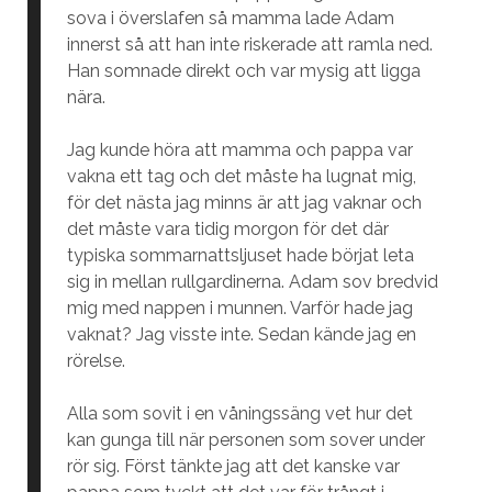
sova i överslafen så mamma lade Adam
innerst så att han inte riskerade att ramla ned.
Han somnade direkt och var mysig att ligga
nära.
Jag kunde höra att mamma och pappa var
vakna ett tag och det måste ha lugnat mig,
för det nästa jag minns är att jag vaknar och
det måste vara tidig morgon för det där
typiska sommarnattsljuset hade börjat leta
sig in mellan rullgardinerna. Adam sov bredvid
mig med nappen i munnen. Varför hade jag
vaknat? Jag visste inte. Sedan kände jag en
rörelse.
Alla som sovit i en våningssäng vet hur det
kan gunga till när personen som sover under
rör sig. Först tänkte jag att det kanske var