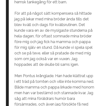
hemsk tankegång för ett barn.
För att på något sätt kompensera så hittade
jag på lekar med mina bröder ända tills det
blev kväll och dags för kvällsrutinen. Det
kunde vara en av de mysigaste stunderna på
hela dagen, för oftast somnade mina bröder
före mig och jag fick ha mamma och pappa
för mig själv en stund. Då kunde vi spela spel
och se på teve, eller så pratade de med mig
som om jag också var en vuxen. Jag
hoppades att de skulle bli sams igen.
Men Pontus krånglade. Han hade klättrat upp
i ett träd på tomten och ville inte komma ned.
Både mamma och pappa lirkade med honom
men han var bestämd och stannade kvar. Jag
såg att mina föräldrars humör bara
försämrades, och även jag försökte få ned