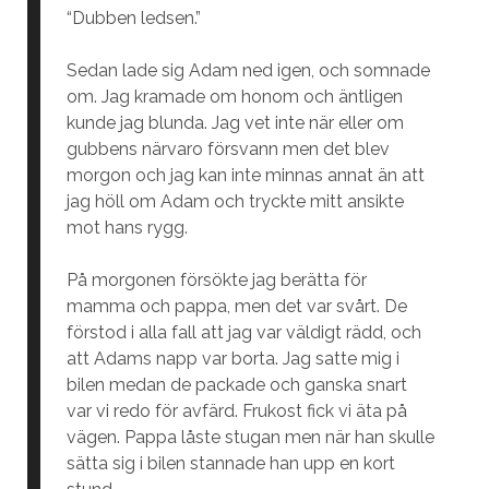
“Dubben ledsen.”
Sedan lade sig Adam ned igen, och somnade
om. Jag kramade om honom och äntligen
kunde jag blunda. Jag vet inte när eller om
gubbens närvaro försvann men det blev
morgon och jag kan inte minnas annat än att
jag höll om Adam och tryckte mitt ansikte
mot hans rygg.
På morgonen försökte jag berätta för
mamma och pappa, men det var svårt. De
förstod i alla fall att jag var väldigt rädd, och
att Adams napp var borta. Jag satte mig i
bilen medan de packade och ganska snart
var vi redo för avfärd. Frukost fick vi äta på
vägen. Pappa låste stugan men när han skulle
sätta sig i bilen stannade han upp en kort