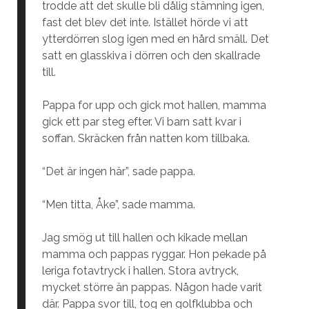
trodde att det skulle bli dålig stämning igen,
fast det blev det inte. Istället hörde vi att
ytterdörren slog igen med en hård smäll. Det
satt en glasskiva i dörren och den skallrade
till.
Pappa for upp och gick mot hallen, mamma
gick ett par steg efter. Vi barn satt kvar i
soffan. Skräcken från natten kom tillbaka.
“Det är ingen här”, sade pappa.
“Men titta, Åke”, sade mamma.
Jag smög ut till hallen och kikade mellan
mamma och pappas ryggar. Hon pekade på
leriga fotavtryck i hallen. Stora avtryck,
mycket större än pappas. Någon hade varit
där. Pappa svor till, tog en golfklubba och