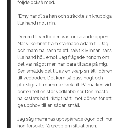
följde också med.
“Emy hand”, sa han och sträckte sin knubbiga
lilla hand mot min.
Dörren till vedboden var fortfarande öppen.
När vi kommit fram stannade Adam till. Jag
och mamma hann ta ett halvt kliv innan hans
lilla hand höll emot. Jag frågade honom om
det var något men han bara tittade på mig.
Sen smällde det till av en skarp smäll i dörren
till vedboden. Det kom så pass högt och
plötsligt att mamma skrek till. På marken vid
dörren föll en stor vedklabb ner. Den måste
ha kastats hårt, riktigt hårt, mot dörren för att
ge upphov till en sådan smäll.
Jag såg mammas uppspärrade ögon och hur
hon försökte få grepp om situationen.