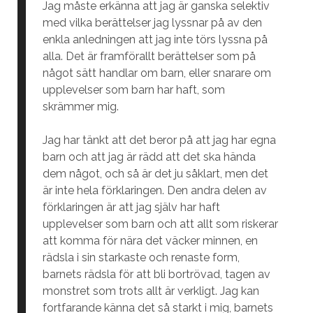
Jag måste erkänna att jag är ganska selektiv
med vilka berättelser jag lyssnar på av den
enkla anledningen att jag inte törs lyssna på
alla. Det är framförallt berättelser som på
något sätt handlar om barn, eller snarare om
upplevelser som barn har haft, som
skrämmer mig.
Jag har tänkt att det beror på att jag har egna
barn och att jag är rädd att det ska hända
dem något, och så är det ju såklart, men det
är inte hela förklaringen. Den andra delen av
förklaringen är att jag själv har haft
upplevelser som barn och att allt som riskerar
att komma för nära det väcker minnen, en
rädsla i sin starkaste och renaste form,
barnets rädsla för att bli bortrövad, tagen av
monstret som trots allt är verkligt. Jag kan
fortfarande känna det så starkt i mig, barnets