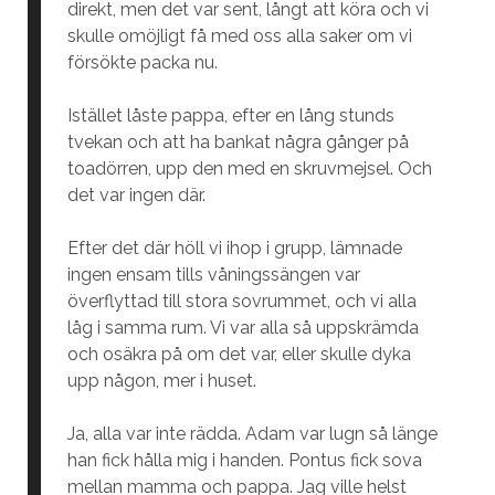
direkt, men det var sent, långt att köra och vi
skulle omöjligt få med oss alla saker om vi
försökte packa nu.
Istället låste pappa, efter en lång stunds
tvekan och att ha bankat några gånger på
toadörren, upp den med en skruvmejsel. Och
det var ingen där.
Efter det där höll vi ihop i grupp, lämnade
ingen ensam tills våningssängen var
överflyttad till stora sovrummet, och vi alla
låg i samma rum. Vi var alla så uppskrämda
och osäkra på om det var, eller skulle dyka
upp någon, mer i huset.
Ja, alla var inte rädda. Adam var lugn så länge
han fick hålla mig i handen. Pontus fick sova
mellan mamma och pappa. Jag ville helst