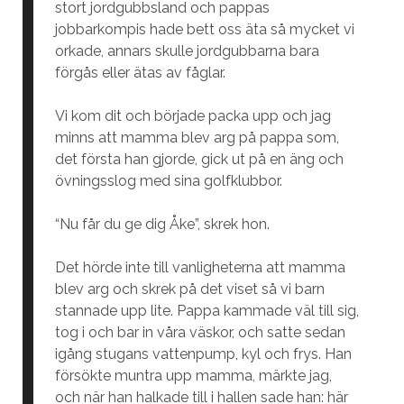
stort jordgubbsland och pappas
jobbarkompis hade bett oss äta så mycket vi
orkade, annars skulle jordgubbarna bara
förgås eller ätas av fåglar.
Vi kom dit och började packa upp och jag
minns att mamma blev arg på pappa som,
det första han gjorde, gick ut på en äng och
övningsslog med sina golfklubbor.
“Nu får du ge dig Åke”, skrek hon.
Det hörde inte till vanligheterna att mamma
blev arg och skrek på det viset så vi barn
stannade upp lite. Pappa kammade väl till sig,
tog i och bar in våra väskor, och satte sedan
igång stugans vattenpump, kyl och frys. Han
försökte muntra upp mamma, märkte jag,
och när han halkade till i hallen sade han: här