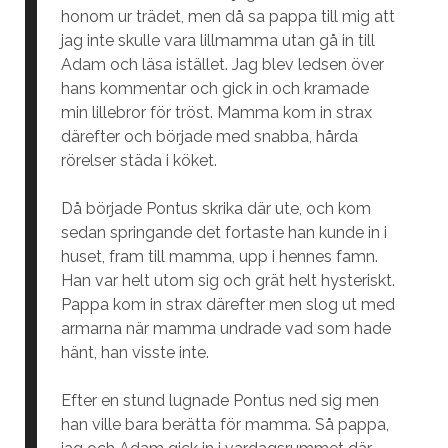
honom ur trädet, men då sa pappa till mig att
jag inte skulle vara lillmamma utan gå in till
Adam och läsa istället. Jag blev ledsen över
hans kommentar och gick in och kramade
min lillebror för tröst. Mamma kom in strax
därefter och började med snabba, hårda
rörelser städa i köket.
Då började Pontus skrika där ute, och kom
sedan springande det fortaste han kunde in i
huset, fram till mamma, upp i hennes famn.
Han var helt utom sig och grät helt hysteriskt.
Pappa kom in strax därefter men slog ut med
armarna när mamma undrade vad som hade
hänt, han visste inte.
Efter en stund lugnade Pontus ned sig men
han ville bara berätta för mamma. Så pappa,