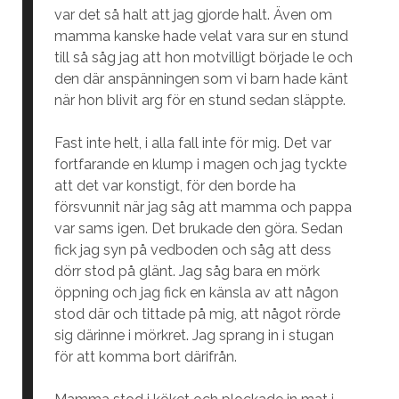
var det så halt att jag gjorde halt. Även om
mamma kanske hade velat vara sur en stund
till så såg jag att hon motvilligt började le och
den där anspänningen som vi barn hade känt
när hon blivit arg för en stund sedan släppte.
Fast inte helt, i alla fall inte för mig. Det var
fortfarande en klump i magen och jag tyckte
att det var konstigt, för den borde ha
försvunnit när jag såg att mamma och pappa
var sams igen. Det brukade den göra. Sedan
fick jag syn på vedboden och såg att dess
dörr stod på glänt. Jag såg bara en mörk
öppning och jag fick en känsla av att någon
stod där och tittade på mig, att något rörde
sig därinne i mörkret. Jag sprang in i stugan
för att komma bort därifrån.