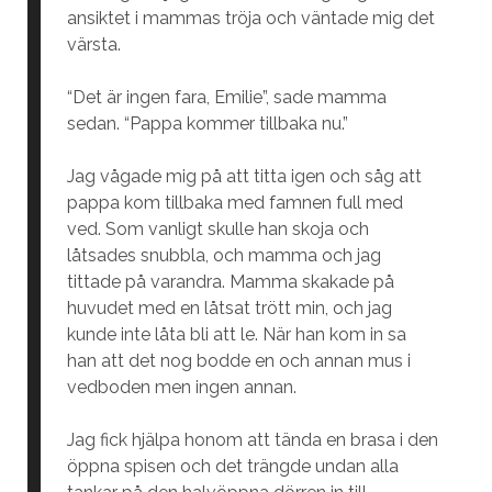
ansiktet i mammas tröja och väntade mig det
värsta.
“Det är ingen fara, Emilie”, sade mamma
sedan. “Pappa kommer tillbaka nu.”
Jag vågade mig på att titta igen och såg att
pappa kom tillbaka med famnen full med
ved. Som vanligt skulle han skoja och
låtsades snubbla, och mamma och jag
tittade på varandra. Mamma skakade på
huvudet med en låtsat trött min, och jag
kunde inte låta bli att le. När han kom in sa
han att det nog bodde en och annan mus i
vedboden men ingen annan.
Jag fick hjälpa honom att tända en brasa i den
öppna spisen och det trängde undan alla