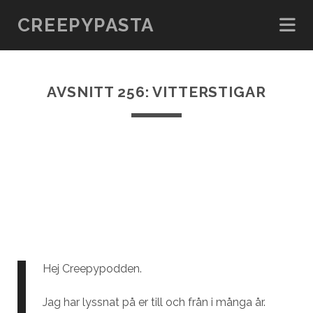
CREEPYPASTA
AVSNITT 256: VITTERSTIGAR
Hej Creepypodden.
Jag har lyssnat på er till och från i många år.