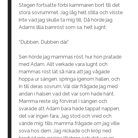
Stegen fortsatte förbi kammaren bort till det
stora sovrummet. Jag låg helt stilla och visste
inte vad jag skulle ta mig till. Då hörde jag
Adams lilla barnröst som sa, helt lugnt:
“Dubben. Dubben där.”
Sen hörde jag mammas röst, hur hon pratade
med Adam. Allt verkade vara lugnt och
mammas röst lät så nära att jag vågade
hoppa ur sängen, springa igenom hallen, och
in till deras sovrum. Väl där frågade jag med
andan i halsen vad det var som hade hänt.
Mamma reste sig förvirrat i sängen och
svarade att Adam bara hade tappat nappen,
det var ingen fara. Jag stod och vred och
vände mig, tills mamma frågade om jag ville
sova hos dem. Jag nickade och kröp ned