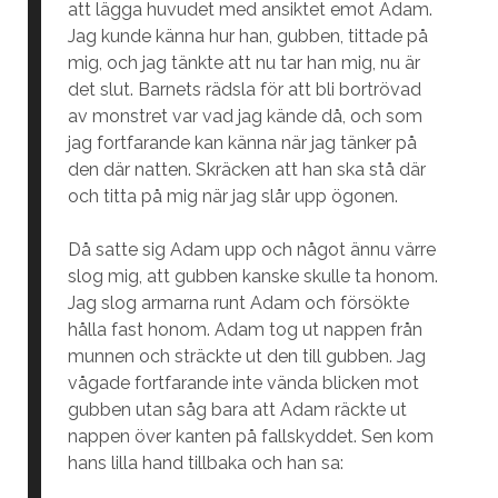
att lägga huvudet med ansiktet emot Adam.
Jag kunde känna hur han, gubben, tittade på
mig, och jag tänkte att nu tar han mig, nu är
det slut. Barnets rädsla för att bli bortrövad
av monstret var vad jag kände då, och som
jag fortfarande kan känna när jag tänker på
den där natten. Skräcken att han ska stå där
och titta på mig när jag slår upp ögonen.
Då satte sig Adam upp och något ännu värre
slog mig, att gubben kanske skulle ta honom.
Jag slog armarna runt Adam och försökte
hålla fast honom. Adam tog ut nappen från
munnen och sträckte ut den till gubben. Jag
vågade fortfarande inte vända blicken mot
gubben utan såg bara att Adam räckte ut
nappen över kanten på fallskyddet. Sen kom
hans lilla hand tillbaka och han sa: