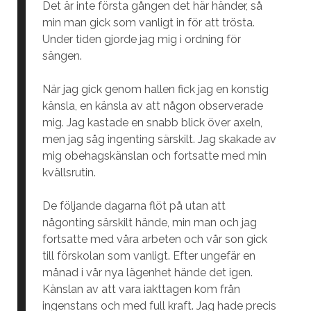
Det är inte första gången det här händer, så
min man gick som vanligt in för att trösta.
Under tiden gjorde jag mig i ordning för
sängen.
När jag gick genom hallen fick jag en konstig
känsla, en känsla av att någon observerade
mig. Jag kastade en snabb blick över axeln,
men jag såg ingenting särskilt. Jag skakade av
mig obehagskänslan och fortsatte med min
kvällsrutin.
De följande dagarna flöt på utan att
någonting särskilt hände, min man och jag
fortsatte med våra arbeten och vår son gick
till förskolan som vanligt. Efter ungefär en
månad i vår nya lägenhet hände det igen.
Känslan av att vara iakttagen kom från
ingenstans och med full kraft. Jag hade precis