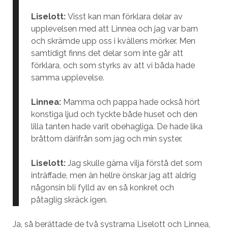
Liselott:
Visst kan man förklara delar av
upplevelsen med att Linnea och jag var barn
och skrämde upp oss i kvällens mörker. Men
samtidigt finns det delar som inte går att
förklara, och som styrks av att vi båda hade
samma upplevelse.
Linnea:
Mamma och pappa hade också hört
konstiga ljud och tyckte både huset och den
lilla tanten hade varit obehagliga. De hade lika
bråttom därifrån som jag och min syster.
Liselott:
Jag skulle gärna vilja förstå det som
inträffade, men än hellre önskar jag att aldrig
någonsin bli fylld av en så konkret och
påtaglig skräck igen.
Ja, så berättade de två systrarna Liselott och Linnea,