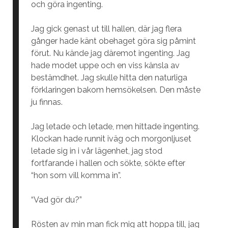
och göra ingenting.
Jag gick genast ut till hallen, där jag flera
gånger hade känt obehaget göra sig påmint
förut. Nu kände jag däremot ingenting. Jag
hade modet uppe och en viss känsla av
bestämdhet. Jag skulle hitta den naturliga
förklaringen bakom hemsökelsen. Den måste
ju finnas.
Jag letade och letade, men hittade ingenting.
Klockan hade runnit iväg och morgonljuset
letade sig in i vår lägenhet, jag stod
fortfarande i hallen och sökte, sökte efter
“hon som vill komma in”.
“Vad gör du?”
Rösten av min man fick mig att hoppa till, jag