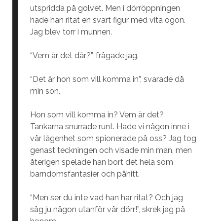
utspridda på golvet. Men i dörröppningen
hade han ritat en svart figur med vita ögon.
Jag blev torr i munnen.
“Vem är det där?”, frågade jag.
“Det är hon som vill komma in”, svarade då
min son.
Hon som vill komma in? Vem är det?
Tankarna snurrade runt. Hade vi någon inne i
vår lägenhet som spionerade på oss? Jag tog
genast teckningen och visade min man, men
återigen spelade han bort det hela som
barndomsfantasier och påhitt.
“Men ser du inte vad han har ritat? Och jag
såg ju någon utanför vår dörr!”, skrek jag på