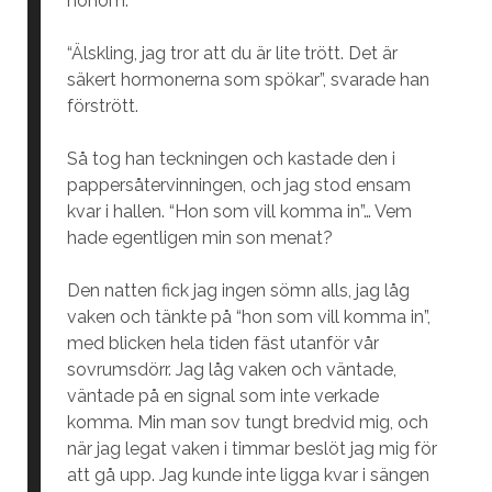
honom.
“Älskling, jag tror att du är lite trött. Det är
säkert hormonerna som spökar”, svarade han
förstrött.
Så tog han teckningen och kastade den i
pappersåtervinningen, och jag stod ensam
kvar i hallen. “Hon som vill komma in”… Vem
hade egentligen min son menat?
Den natten fick jag ingen sömn alls, jag låg
vaken och tänkte på “hon som vill komma in”,
med blicken hela tiden fäst utanför vår
sovrumsdörr. Jag låg vaken och väntade,
väntade på en signal som inte verkade
komma. Min man sov tungt bredvid mig, och
när jag legat vaken i timmar beslöt jag mig för
att gå upp. Jag kunde inte ligga kvar i sängen