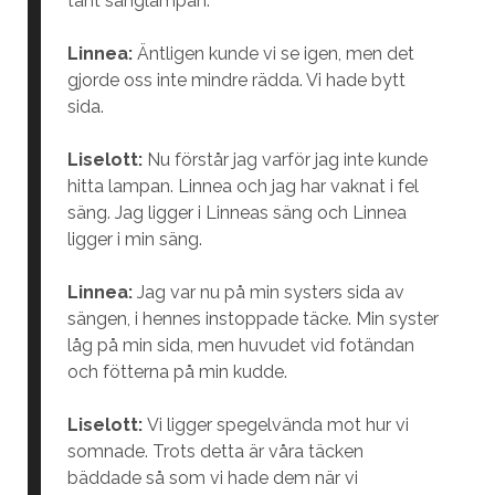
tänt sänglampan.
Linnea:
Äntligen kunde vi se igen, men det
gjorde oss inte mindre rädda. Vi hade bytt
sida.
Liselott:
Nu förstår jag varför jag inte kunde
hitta lampan. Linnea och jag har vaknat i fel
säng. Jag ligger i Linneas säng och Linnea
ligger i min säng.
Linnea:
Jag var nu på min systers sida av
sängen, i hennes instoppade täcke. Min syster
låg på min sida, men huvudet vid fotändan
och fötterna på min kudde.
Liselott:
Vi ligger spegelvända mot hur vi
somnade. Trots detta är våra täcken
bäddade så som vi hade dem när vi