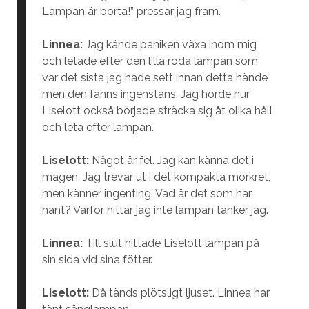
Lampan är borta!” pressar jag fram.
Linnea:
Jag kände paniken växa inom mig
och letade efter den lilla röda lampan som
var det sista jag hade sett innan detta hände
men den fanns ingenstans. Jag hörde hur
Liselott också började sträcka sig åt olika håll
och leta efter lampan.
Liselott:
Något är fel. Jag kan känna det i
magen. Jag trevar ut i det kompakta mörkret,
men känner ingenting. Vad är det som har
hänt? Varför hittar jag inte lampan tänker jag.
Linnea:
Till slut hittade Liselott lampan på
sin sida vid sina fötter.
Liselott:
Då tänds plötsligt ljuset. Linnea har