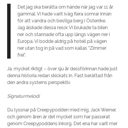
Det jag ska berätta om hände när jag var 11 år
gammal. Vi hade varit iväg flera somrar innan
för att vandra och bestiga berg i Österrike.
Jag älskade dessa resor. Vi brukade ta bilen
ner och stannade ofta upp längs vägen ner i
Europa. Vi bodde aldrig på hotell på vägen
ner utan tog in på vad som kallas ”Zimmer
frei”.
Ja, mycket riktigt – över sju år dessförinnan hade just
denna historia redan skickats in. Fast berättad från
den andra systerns perspektiv.
Signaturmelodi
Du lyssnar på Creepypodden med mig, Jack Werner,
och genom åren är det mycket som har passerat
genom Creepypoddens inkorg. Det ena har varit mer