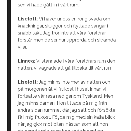
sen vi hade gått in i vårt rum.
Liselott:
Vi häver ur oss en rörig svada om
knackningar, skuggor och flyttade sängar i
snabb takt. Jag tror inte att våra föräldrar
förstår, men de ser hur upprörda och skrämda
vi är.
Linnea:
Vi stannade i våra föräldrars rum den
natten, vi vägrade att gå tillbaka till vårt rum.
Liselott:
Jag minns inte mer av natten och
på morgonen åt vi frukost i huset innan vi
fortsatte vår resa ned genom Tyskland. Men
jag minns damen. Hon tittade på mig från
andra sidan rummet där jag satt och försökte
få i mig frukost. Följde mig med sin kalla blick
när jag gick mot bilen, nästan som att hon