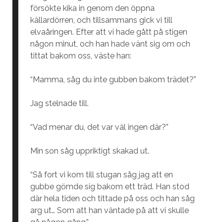
försökte kika in genom den öppna
källardörren, och tillsammans gick vi till
elvaåringen. Efter att vi hade gått på stigen
någon minut, och han hade vänt sig om och
tittat bakom oss, väste han:
“Mamma, såg du inte gubben bakom trädet?”
Jag stelnade till.
“Vad menar du, det var väl ingen där?”
Min son såg uppriktigt skakad ut.
“Så fort vi kom till stugan såg jag att en
gubbe gömde sig bakom ett träd. Han stod
där hela tiden och tittade på oss och han såg
arg ut… Som att han väntade på att vi skulle