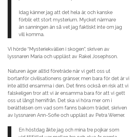
Idag känner jag att det hela är, och kanske
förblir, ett stort mysterium. Mycket närmare
än sanningen än så vet jag faktiskt inte om jag
vill komma.
Vi hörde “Mysteriekvällen i skogen”, skriven av
lyssnaren Maria och uppläst av Rakel Josephson.
Naturen äger alltid företräde när vi gett oss ut
bortanför civilisationens gränser, men bara för det är vi
inte alltid ensamma i den. Det finns också en risk att vi
falskeligen tror att vi är ensamma bara för att vi gett
oss ut långt hemifrån. Det ska vi höra mer om i
berättelsen om vad som fanns bakom trädet, skriven
av lyssnaren Ann-Sofie och uppläst av Petra Werner.
En höstdag åkte jag och mina tre pojkar som