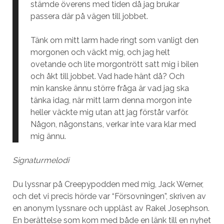
stämde överens med tiden då jag brukar
passera där på vägen till jobbet.
Tänk om mitt larm hade ringt som vanligt den
morgonen och väckt mig, och jag helt
ovetande och lite morgontrött satt mig i bilen
och åkt till jobbet. Vad hade hänt då? Och
min kanske ännu större fråga är vad jag ska
tänka idag, när mitt larm denna morgon inte
heller väckte mig utan att jag förstår varför.
Någon, någonstans, verkar inte vara klar med
mig ännu.
Signaturmelodi
Du lyssnar på Creepypodden med mig, Jack Werner,
och det vi precis hörde var “Försovningen”, skriven av
en anonym lyssnare och uppläst av Rakel Josephson.
En berättelse som kom med både en länk till en nyhet