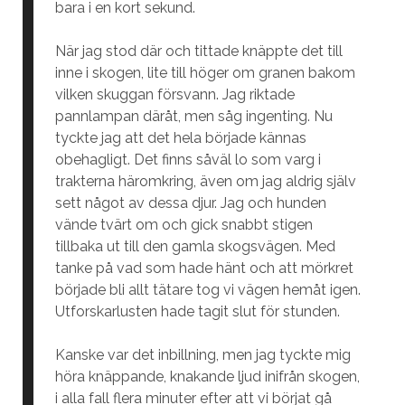
bara i en kort sekund.
När jag stod där och tittade knäppte det till
inne i skogen, lite till höger om granen bakom
vilken skuggan försvann. Jag riktade
pannlampan däråt, men såg ingenting. Nu
tyckte jag att det hela började kännas
obehagligt. Det finns såväl lo som varg i
trakterna häromkring, även om jag aldrig själv
sett något av dessa djur. Jag och hunden
vände tvärt om och gick snabbt stigen
tillbaka ut till den gamla skogsvägen. Med
tanke på vad som hade hänt och att mörkret
började bli allt tätare tog vi vägen hemåt igen.
Utforskarlusten hade tagit slut för stunden.
Kanske var det inbillning, men jag tyckte mig
höra knäppande, knakande ljud inifrån skogen,
i alla fall flera minuter efter att vi börjat gå