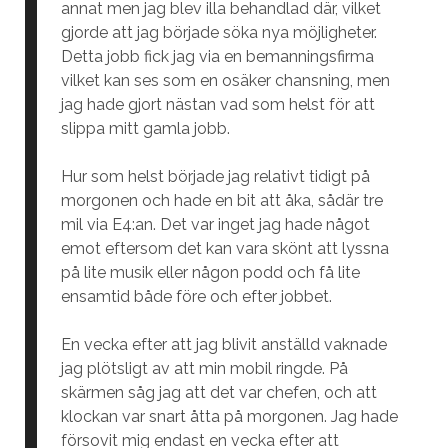
annat men jag blev illa behandlad där, vilket
gjorde att jag började söka nya möjligheter.
Detta jobb fick jag via en bemanningsfirma
vilket kan ses som en osäker chansning, men
jag hade gjort nästan vad som helst för att
slippa mitt gamla jobb.
Hur som helst började jag relativt tidigt på
morgonen och hade en bit att åka, sådär tre
mil via E4:an. Det var inget jag hade något
emot eftersom det kan vara skönt att lyssna
på lite musik eller någon podd och få lite
ensamtid både före och efter jobbet.
En vecka efter att jag blivit anställd vaknade
jag plötsligt av att min mobil ringde. På
skärmen såg jag att det var chefen, och att
klockan var snart åtta på morgonen. Jag hade
försovit mig endast en vecka efter att