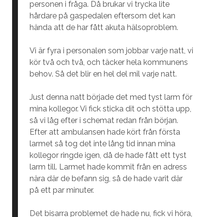
personen i fråga. Då brukar vi trycka lite
hårdare på gaspedalen eftersom det kan
hända att de har fått akuta hälsoproblem.
Vi är fyra i personalen som jobbar varje natt, vi
kör två och två, och täcker hela kommunens
behov. Så det blir en hel del mil varje natt.
Just denna natt började det med tyst larm för
mina kollegor. Vi fick sticka dit och stötta upp,
så vi låg efter i schemat redan från början.
Efter att ambulansen hade kört från första
larmet så tog det inte lång tid innan mina
kollegor ringde igen, då de hade fått ett tyst
larm till. Larmet hade kommit från en adress
nära där de befann sig, så de hade varit där
på ett par minuter.
Det bisarra problemet de hade nu, fick vi höra,