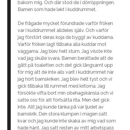
bakom mig. Och där stod de i dörröppningen.
Barnen som hade lekt i kuddrummet.
De frågade mycket förundrade varför fröken
var i kuddrummet alldeles själv. Och varför
jag förstört deras koja de byggt av kuddarna.
Varför fröken lagt tillbaka alla kuddar mot
väggarna. Jag blev helt stum. Jag visste inte
vad jag skulle svara. Barnen berättade att de
gått på toaletten och det gick långsamt upp
för mig att de inte alls varit i kuddrummet när
jag hört barnskriken. Jag blev helt tyst och vi
gick tillbaka till rummet med kritorna. Jag
försökte vifta bort min obehagskänsla och vi
satte oss för att fortsätta rita. Men det gick
inte. Allt jag kunde tänka på var ljudet av
barnskrik. Den stora klumpen i magen satt
kvar och jag kunde inte skaka av mig vad som
hade hänt. Jag satt resten av mitt arbetspass