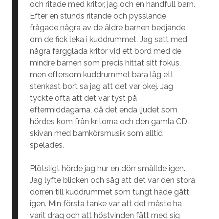
och ritade med kritor, jag och en handfull barn.
Efter en stunds ritande och pysslande
frågade några av de äldre barnen bedjande
om de fick leka i kuddrummet. Jag satt med
några färgglada kritor vid ett bord med de
mindre barnen som precis hittat sitt fokus,
men eftersom kuddrummet bara låg ett
stenkast bort sa jag att det var okej. Jag
tyckte ofta att det var tyst på
eftermiddagarna, då det enda ljudet som
hördes kom från kritorna och den gamla CD-
skivan med barnkörsmusik som alltid
spelades.
Plötsligt hörde jag hur en dörr smällde igen.
Jag lyfte blicken och såg att det var den stora
dörren till kuddrummet som tungt hade gått
igen. Min första tanke var att det måste ha
varit drag och att höstvinden fått med sig