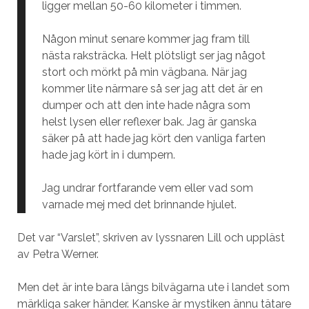
ligger mellan 50-60 kilometer i timmen.
Någon minut senare kommer jag fram till
nästa raksträcka. Helt plötsligt ser jag något
stort och mörkt på min vägbana. När jag
kommer lite närmare så ser jag att det är en
dumper och att den inte hade några som
helst lysen eller reflexer bak. Jag är ganska
säker på att hade jag kört den vanliga farten
hade jag kört in i dumpern.
Jag undrar fortfarande vem eller vad som
varnade mej med det brinnande hjulet.
Det var “Varslet”, skriven av lyssnaren Lill och uppläst
av Petra Werner.
Men det är inte bara längs bilvägarna ute i landet som
märkliga saker händer. Kanske är mystiken ännu tätare