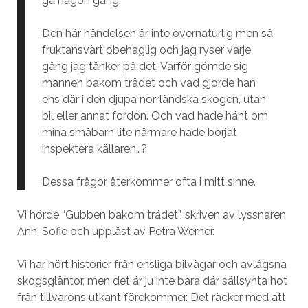
gå någon gång.”
Den här händelsen är inte övernaturlig men så
fruktansvärt obehaglig och jag ryser varje
gång jag tänker på det. Varför gömde sig
mannen bakom trädet och vad gjorde han
ens där i den djupa norrländska skogen, utan
bil eller annat fordon. Och vad hade hänt om
mina småbarn lite närmare hade börjat
inspektera källaren…?
Dessa frågor återkommer ofta i mitt sinne.
Vi hörde “Gubben bakom trädet”, skriven av lyssnaren
Ann-Sofie och uppläst av Petra Werner.
Vi har hört historier från ensliga bilvägar och avlägsna
skogsgläntor, men det är ju inte bara där sällsynta hot
från tillvarons utkant förekommer. Det räcker med att