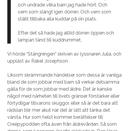
och undrade vilka barn jag hade hört. Och
vem som slängt igen dörren. Och vem som
ställt tillbaka alla kuddar på sin plats.
Efter det så hade jag alltid dörren öppen och
lampan tänd till kuddrummet.
Vi hörde “Stängningen” skriven av lyssnaren Julia, och
uppläst av Rakel Josephson.
Liksom skrämmande händelser som dessa är vanliga
bland de som jobbar med barn så verkar detsamma
gälla för de som jobbar med äldre. Det är kanske
något med närheten till livets gränser förstärker eller
förtydligar tillvarons skuggor, eller så är det bara att
rädslan blir mer akut när det är lätt att tänka det
värsta. Hur som helst kommer berättelser till
Creepypodden ofta även från äldrevården. Så som