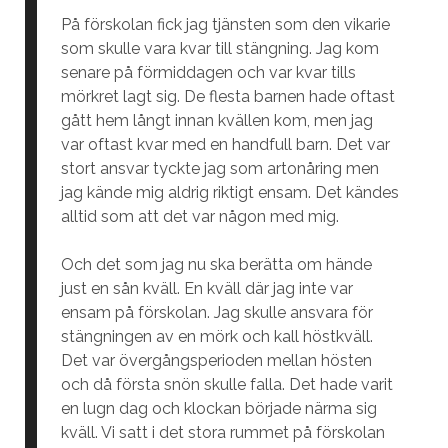
På förskolan fick jag tjänsten som den vikarie
som skulle vara kvar till stängning. Jag kom
senare på förmiddagen och var kvar tills
mörkret lagt sig. De flesta barnen hade oftast
gått hem långt innan kvällen kom, men jag
var oftast kvar med en handfull barn. Det var
stort ansvar tyckte jag som artonåring men
jag kände mig aldrig riktigt ensam. Det kändes
alltid som att det var någon med mig.
Och det som jag nu ska berätta om hände
just en sån kväll. En kväll där jag inte var
ensam på förskolan. Jag skulle ansvara för
stängningen av en mörk och kall höstkväll.
Det var övergångsperioden mellan hösten
och då första snön skulle falla. Det hade varit
en lugn dag och klockan började närma sig
kväll. Vi satt i det stora rummet på förskolan