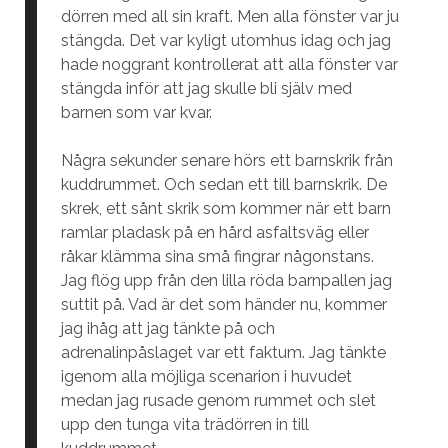
dörren med all sin kraft. Men alla fönster var ju
stängda. Det var kyligt utomhus idag och jag
hade noggrant kontrollerat att alla fönster var
stängda inför att jag skulle bli själv med
barnen som var kvar.
Några sekunder senare hörs ett barnskrik från
kuddrummet. Och sedan ett till barnskrik. De
skrek, ett sånt skrik som kommer när ett barn
ramlar pladask på en hård asfaltsväg eller
råkar klämma sina små fingrar någonstans.
Jag flög upp från den lilla röda barnpallen jag
suttit på. Vad är det som händer nu, kommer
jag ihåg att jag tänkte på och
adrenalinpåslaget var ett faktum. Jag tänkte
igenom alla möjliga scenarion i huvudet
medan jag rusade genom rummet och slet
upp den tunga vita trädörren in till