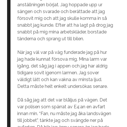
anställningen börjat. Jag hoppade upp ur
sängen och svarade och berättade att jag
försovit mig och att jag skulle komma in så
snabbt jag kunde. Efter att ha lagt på drog jag
snabbt på mig mina arbetskläder, borstade
tänderna och sprang ut till bilen.
När jag väl var på väg funderade jag på hur
jag hade kunnat försova mig. Mina larm var
igång, det såg jag i appen och jag har aldrig
tidigare sovit igenom larmen. Jag sover
väldigt lätt och kan vakna av minsta ljud.
Detta måste helt enkelt undersökas senare.
Då såg jag att det var blåljus på vägen. Det
var polisen som spärrat av E4:an en avfart
innan min. “Fan, nu måste jag åka landsvägen
till jobbet”, tänkte jag och svängde ner på