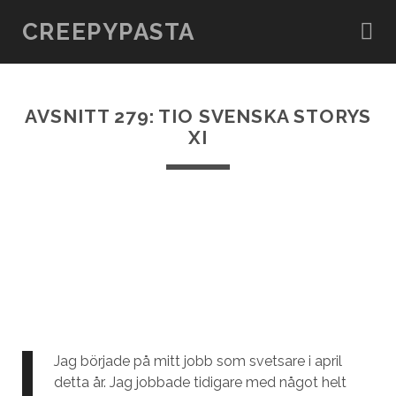
CREEPYPASTA
AVSNITT 279: TIO SVENSKA STORYS
XI
Jag började på mitt jobb som svetsare i april
detta år. Jag jobbade tidigare med något helt