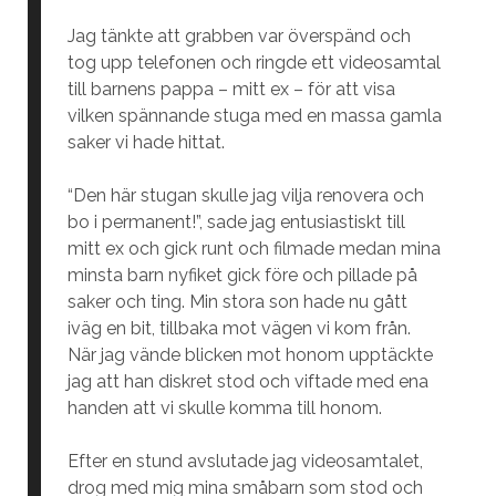
Jag tänkte att grabben var överspänd och
tog upp telefonen och ringde ett videosamtal
till barnens pappa – mitt ex – för att visa
vilken spännande stuga med en massa gamla
saker vi hade hittat.
“Den här stugan skulle jag vilja renovera och
bo i permanent!”, sade jag entusiastiskt till
mitt ex och gick runt och filmade medan mina
minsta barn nyfiket gick före och pillade på
saker och ting. Min stora son hade nu gått
iväg en bit, tillbaka mot vägen vi kom från.
När jag vände blicken mot honom upptäckte
jag att han diskret stod och viftade med ena
handen att vi skulle komma till honom.
Efter en stund avslutade jag videosamtalet,
drog med mig mina småbarn som stod och