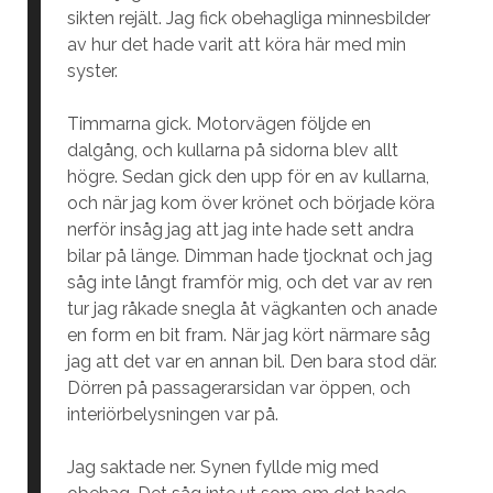
sikten rejält. Jag fick obehagliga minnesbilder
av hur det hade varit att köra här med min
syster.
Timmarna gick. Motorvägen följde en
dalgång, och kullarna på sidorna blev allt
högre. Sedan gick den upp för en av kullarna,
och när jag kom över krönet och började köra
nerför insåg jag att jag inte hade sett andra
bilar på länge. Dimman hade tjocknat och jag
såg inte långt framför mig, och det var av ren
tur jag råkade snegla åt vägkanten och anade
en form en bit fram. När jag kört närmare såg
jag att det var en annan bil. Den bara stod där.
Dörren på passagerarsidan var öppen, och
interiörbelysningen var på.
Jag saktade ner. Synen fyllde mig med