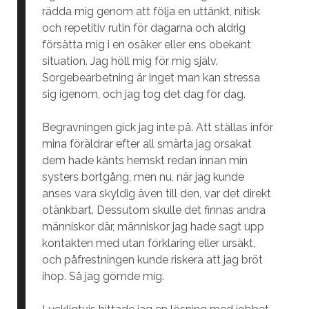
rädda mig genom att följa en uttänkt, nitisk
och repetitiv rutin för dagarna och aldrig
försätta mig i en osäker eller ens obekant
situation. Jag höll mig för mig själv.
Sorgebearbetning är inget man kan stressa
sig igenom, och jag tog det dag för dag.
Begravningen gick jag inte på. Att ställas inför
mina föräldrar efter all smärta jag orsakat
dem hade känts hemskt redan innan min
systers bortgång, men nu, när jag kunde
anses vara skyldig även till den, var det direkt
otänkbart. Dessutom skulle det finnas andra
människor där, människor jag hade sagt upp
kontakten med utan förklaring eller ursäkt,
och påfrestningen kunde riskera att jag bröt
ihop. Så jag gömde mig.