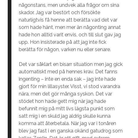
någonstans, men undvek alla frågor om sina
skador. Jag var bestört och försökte
naturligtvis få henne att berätta vad det var
som hade hänt, men mer än någonting annat
hade hon alltid varit envis, och till slut gav jag
upp. Hon insisterade på att jag inte fick
berätta för någon, varken nu eller senare.
Det var såklart en bisarr situation men jag gick
automatiskt med på hennes krav. Det fanns
ingenting – inte en enda sak – jag inte hade
gjort för min lillasyster. Visst, vi stod varandra
nära, men det gör många syskon. Det var
stödet hon hade gett mig när jag hade
befunnit mig på mitt livs lägsta punkt som
satt mig i en skuld jag aldrig skulle kunna
komma att återbetala. När jag var i tonåren
blev jag fast i en ganska okänd gatudrog som