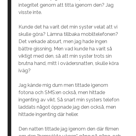
integritet genom att titta igenom den? Jag
visste inte.
Kunde det ha varit det min syster velat att vi
skulle göra? Lämna tillbaka mobiltelefonen?
Det verkade absurt, men jag hade ingen
bättre gissning. Men vad kunde ha varit så
viktigt med den, så att min syster trots sin
brutna hand, mitt i ovädersnatten, skulle köra
iväg?
Jag kände mig dum men tittade igenom
fotona och SMS:en också, men hittade
ingenting av vikt. Så snart min systers telefon
laddats något öppnade jag den också, men
hittade ingenting där heller.
Den natten tittade jag igenom den där filmen