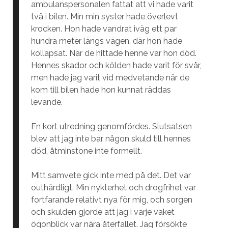
ambulanspersonalen fattat att vi hade varit
två i bilen. Min min syster hade överlevt
krocken. Hon hade vandrat iväg ett par
hundra meter längs vägen, där hon hade
kollapsat. När de hittade henne var hon död.
Hennes skador och kölden hade varit för svår,
men hade jag varit vid medvetande när de
kom till bilen hade hon kunnat räddas
levande.
En kort utredning genomfördes. Slutsatsen
blev att jag inte bar någon skuld till hennes
död, åtminstone inte formellt.
Mitt samvete gick inte med på det. Det var
outhärdligt. Min nykterhet och drogfrihet var
fortfarande relativt nya för mig, och sorgen
och skulden gjorde att jag i varje vaket
ögonblick var nära återfallet. Jag försökte