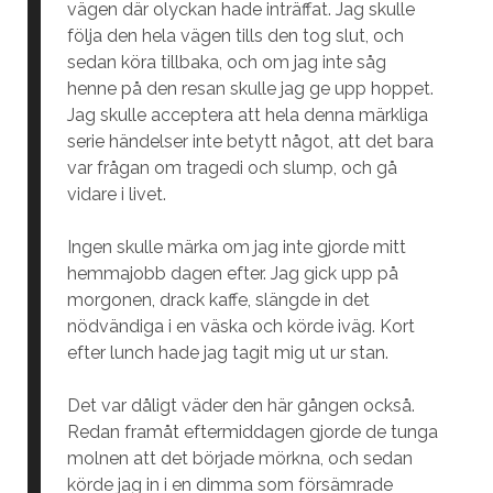
vägen där olyckan hade inträffat. Jag skulle
följa den hela vägen tills den tog slut, och
sedan köra tillbaka, och om jag inte såg
henne på den resan skulle jag ge upp hoppet.
Jag skulle acceptera att hela denna märkliga
serie händelser inte betytt något, att det bara
var frågan om tragedi och slump, och gå
vidare i livet.
Ingen skulle märka om jag inte gjorde mitt
hemmajobb dagen efter. Jag gick upp på
morgonen, drack kaffe, slängde in det
nödvändiga i en väska och körde iväg. Kort
efter lunch hade jag tagit mig ut ur stan.
Det var dåligt väder den här gången också.
Redan framåt eftermiddagen gjorde de tunga
molnen att det började mörkna, och sedan
körde jag in i en dimma som försämrade