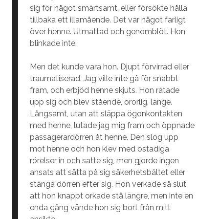
sig för något smärtsamt, eller försökte hålla
tillbaka ett illamående. Det var något farligt
över henne. Utmattad och genomblöt. Hon
blinkade inte.
Men det kunde vara hon. Djupt förvirrad eller
traumatiserad. Jag ville inte gå för snabbt
fram, och erbjöd henne skjuts. Hon rätade
upp sig och blev stående, orörlig, länge.
Långsamt, utan att släppa ögonkontakten
med henne, lutade jag mig fram och öppnade
passagerardörren åt henne. Den slog upp
mot henne och hon klev med ostadiga
rörelser in och satte sig, men gjorde ingen
ansats att sätta på sig säkerhetsbältet eller
stänga dörren efter sig. Hon verkade så slut
att hon knappt orkade stå längre, men inte en
enda gång vände hon sig bort från mitt