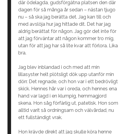
där ödelagda, gudsförgätna platsen den där
dagen för så många år sedan – nästan tjugo
nu – så ska jag berätta det. Jag kan till och
med avslöja hur jag hittade dit. Det har jag
aldrig berättat för någon. Jag gör det inte för
att jag förväntar att någon kommer tro mig,
utan för att jag har så lite kvar att förlora. Lika
bra.
Jag blev inblandad i och med att min
lillasyster helt plötsligt dök upp utanför min
dörr. Det regnade, och hon var i ett bedrövligt
skick. Hennes hår var i oreda, och hennes ena
hand var lagd i en klumpig, hemmagjord
skena. Hon såg förfärlig ut, patetisk. Hon som
alltid varit så ordningsam och välvårdad, nu
ett fullständigt vrak.
Hon krävde direkt att jag skulle köra henne