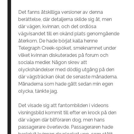
Det fanns åtskilliga versioner av denna
berättelse, där detaljerna skilde sig åt, men
där vägen, kvinnan, och det ordlösa
vägvisandet till en okänd plats genomgående
återkom. De hade börjat kalla henne
Telegraph Creek-spöket, smeknamnet under
vilket kvinnan diskuterades på forum och
sociala medier. Någon skrev att
olyckshändelser med dödlig utgång på den
där vägsträckan ökat de senaste månaderna.
Månaderna som hade gått sedan min egen
olycka, tänkte jag.
Det visade sig att fantombilden i videons
visningsbild kommit till efter en krock på den
där vägen där bilföraren dog, men hans
passagerare överlevde. Passageraren hade