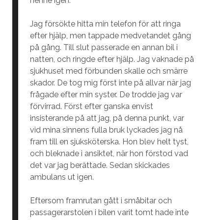
henne igen.
Jag försökte hitta min telefon för att ringa
efter hjälp, men tappade medvetandet gång
på gång. Till slut passerade en annan bil i
natten, och ringde efter hjälp. Jag vaknade på
sjukhuset med förbunden skalle och smärre
skador. De tog mig först inte på allvar när jag
frågade efter min syster. De trodde jag var
förvirrad. Först efter ganska envist
insisterande på att jag, på denna punkt, var
vid mina sinnens fulla bruk lyckades jag nå
fram till en sjuksköterska. Hon blev helt tyst,
och bleknade i ansiktet, när hon förstod vad
det var jag berättade. Sedan skickades
ambulans ut igen.
Eftersom framrutan gått i småbitar och
passagerarstolen i bilen varit tomt hade inte