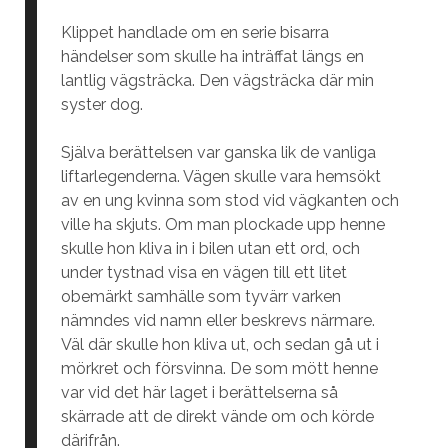
Klippet handlade om en serie bisarra
händelser som skulle ha inträffat längs en
lantlig vägsträcka. Den vägsträcka där min
syster dog.
Själva berättelsen var ganska lik de vanliga
liftarlegenderna. Vägen skulle vara hemsökt
av en ung kvinna som stod vid vägkanten och
ville ha skjuts. Om man plockade upp henne
skulle hon kliva in i bilen utan ett ord, och
under tystnad visa en vägen till ett litet
obemärkt samhälle som tyvärr varken
nämndes vid namn eller beskrevs närmare.
Väl där skulle hon kliva ut, och sedan gå ut i
mörkret och försvinna. De som mött henne
var vid det här laget i berättelserna så
skärrade att de direkt vände om och körde
därifrån.