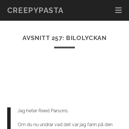
CREEPYPASTA
AVSNITT 257: BILOLYCKAN
Jag heter Reed Parsons.
Om du nu undrar vad det var jag fann på den