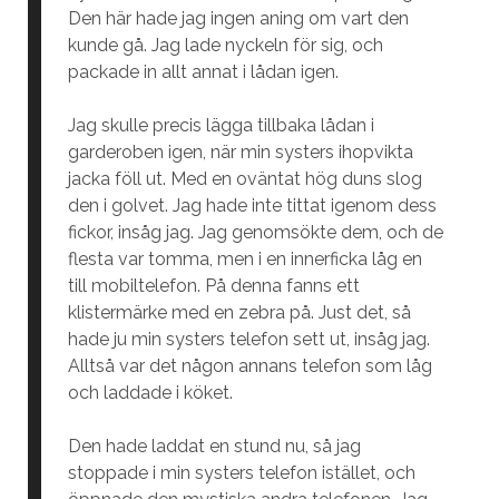
Den här hade jag ingen aning om vart den
kunde gå. Jag lade nyckeln för sig, och
packade in allt annat i lådan igen.
Jag skulle precis lägga tillbaka lådan i
garderoben igen, när min systers ihopvikta
jacka föll ut. Med en oväntat hög duns slog
den i golvet. Jag hade inte tittat igenom dess
fickor, insåg jag. Jag genomsökte dem, och de
flesta var tomma, men i en innerficka låg en
till mobiltelefon. På denna fanns ett
klistermärke med en zebra på. Just det, så
hade ju min systers telefon sett ut, insåg jag.
Alltså var det någon annans telefon som låg
och laddade i köket.
Den hade laddat en stund nu, så jag
stoppade i min systers telefon istället, och