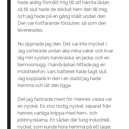
hade aldrig förmått mig till att hämta lådan,
så till slut hade de skickat hem den till mig,
och jag hade på en gång ställt undan den.
Den var fortfarande försluten, så som den
levererades.
Nu öppnade jag den. Det var inte mycket i.
Jag sorterade undan alla mina saker, och kvar
låg min systers handväska, en jacka, och en
termosmugg. I handväskan hittade jag en
mobiltelefon, vars batterier hade tagit slut.
Jag kopplade in den i en sladd jag hade
hemma och lät den ligga.
Det jag fastnade mest för i hennes väska var
en nyckel. En stor, rostig nyckel, separat från
hennes vanliga knippa med hem- och
jobbnycklarna. En sådan där tung industriell
nyckel, som kunde höra hemma på ett lager,