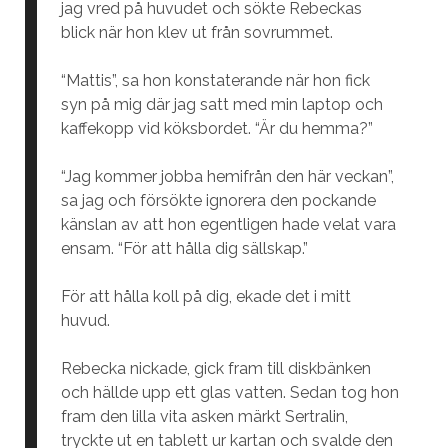
jag vred på huvudet och sökte Rebeckas
blick när hon klev ut från sovrummet.
“Mattis”, sa hon konstaterande när hon fick
syn på mig där jag satt med min laptop och
kaffekopp vid köksbordet. “Är du hemma?”
“Jag kommer jobba hemifrån den här veckan”,
sa jag och försökte ignorera den pockande
känslan av att hon egentligen hade velat vara
ensam. “För att hålla dig sällskap.”
För att hålla koll på dig, ekade det i mitt
huvud.
Rebecka nickade, gick fram till diskbänken
och hällde upp ett glas vatten. Sedan tog hon
fram den lilla vita asken märkt Sertralin,
tryckte ut en tablett ur kartan och svalde den