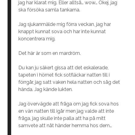
jag har klarat mig. Eller alltså… wow… Okej, jag
ska försöka samla tankarna.
Jag sjukanmälde mig förra veckan, jag har
knappt kunnat sova och har inte kunnat
koncentrera mig.
Det här är som en mardröm.
Du kan ju säkert gissa att det eskalerade,
tapeten i hörnet fick sotfläckar natten till i
förrgår, jag satt vaken hela natten och såg det
hända. Jag kände lukten.
Jag övervägde att fråga om jag fick sova hos
en vän natten till igår men jag valde att inte
fråga, jag skulle inte palla att ha på mitt
samvete att nåt händer hemma hos dem…