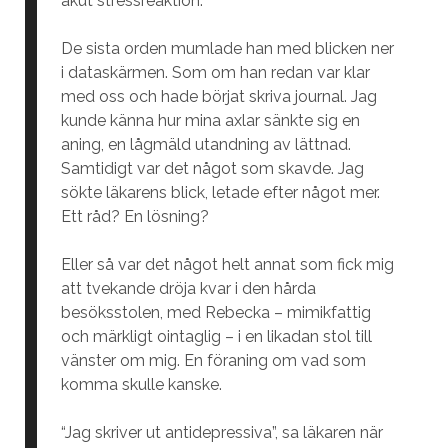
akut stressreaktion.”
De sista orden mumlade han med blicken ner
i dataskärmen. Som om han redan var klar
med oss och hade börjat skriva journal. Jag
kunde känna hur mina axlar sänkte sig en
aning, en lågmäld utandning av lättnad.
Samtidigt var det något som skavde. Jag
sökte läkarens blick, letade efter något mer.
Ett råd? En lösning?
Eller så var det något helt annat som fick mig
att tvekande dröja kvar i den hårda
besöksstolen, med Rebecka – mimikfattig
och märkligt ointaglig – i en likadan stol till
vänster om mig. En föraning om vad som
komma skulle kanske.
“Jag skriver ut antidepressiva”, sa läkaren när