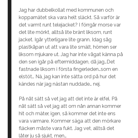
Jag har dubbelkollat med kommunen och
kopparnätet ska vara helt släckt. Så varför är
det varmt runt telejacket? I förrgår morse var
det lite mörkt, alltså lite bränt liksom, runt
jacket. Igår ytterligare lite grann. Idag såg
plastkåpan ut att vara lite smält, hörnen ser
liksom mjukare ut. Jag har inte vågat känna på
den sen igår på eftermiddagen, då jag…Det
fastnade liksom i första fingerleden…som en
elstöt… Nä, jag kan inte sätta ord på hur det
kändes när jag nästan nuddade… nej.
På nåt sätt så vet jag att det inte är elfel. På
nåt sätt så vet jag att om nån annan kommer
hit och mäter, igen, så kommer det inte ens
vara varmare. Kommer säga att den mörkare
fläcken måste vara fukt. Jag vet, alltså det
låter ju så sjukt, men…