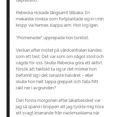
depression.”
Rebecka nickade långsamt tillbaka. En
mekanisk rörelse som fortplantade sig in i min
kropp via hennes slappa arm. Hon log igen.
“Promenader”, upprepade hon tonlöst.
Veckan efter mötet på vårdcentralen kändes
som ett test. Det var som om något stod och
vägde för oss. Skulle Rebecka göra ett aktivt
försök att faktiskt ta sig ur det mörker hon
befunnit sig i det senaste halvåret – eller
skulle hon helt tappa greppet och falla fritt
rakt ner i avgrunden?
Den första morgonen efter läkarbesöket var
jag så spänd i kroppen att jag tyckte mig höra
ett svagt knarrande från nackmusklerna när