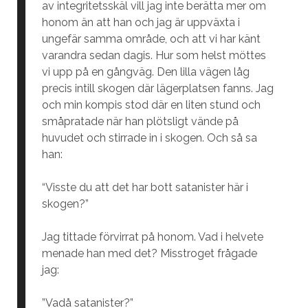
av integritetsskäl vill jag inte berätta mer om
honom än att han och jag är uppväxta i
ungefär samma område, och att vi har känt
varandra sedan dagis. Hur som helst möttes
vi upp på en gångväg. Den lilla vägen låg
precis intill skogen där lägerplatsen fanns. Jag
och min kompis stod där en liten stund och
småpratade när han plötsligt vände på
huvudet och stirrade in i skogen. Och så sa
han:
“Visste du att det har bott satanister här i
skogen?”
Jag tittade förvirrat på honom. Vad i helvete
menade han med det? Misstroget frågade
jag:
”Vadå satanister?”