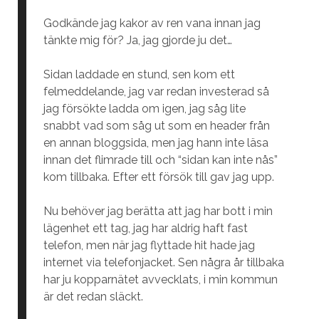
Godkände jag kakor av ren vana innan jag
tänkte mig för? Ja, jag gjorde ju det…
Sidan laddade en stund, sen kom ett
felmeddelande, jag var redan investerad så
jag försökte ladda om igen, jag såg lite
snabbt vad som såg ut som en header från
en annan bloggsida, men jag hann inte läsa
innan det flimrade till och “sidan kan inte nås”
kom tillbaka. Efter ett försök till gav jag upp.
Nu behöver jag berätta att jag har bott i min
lägenhet ett tag, jag har aldrig haft fast
telefon, men när jag flyttade hit hade jag
internet via telefonjacket. Sen några år tillbaka
har ju kopparnätet avvecklats, i min kommun
är det redan släckt.