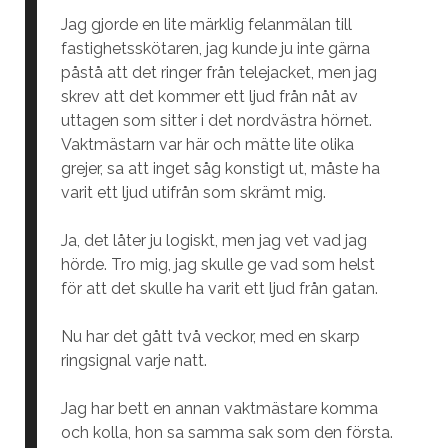
Jag gjorde en lite märklig felanmälan till
fastighetsskötaren, jag kunde ju inte gärna
påstå att det ringer från telejacket, men jag
skrev att det kommer ett ljud från nåt av
uttagen som sitter i det nordvästra hörnet.
Vaktmästarn var här och mätte lite olika
grejer, sa att inget såg konstigt ut, måste ha
varit ett ljud utifrån som skrämt mig.
Ja, det låter ju logiskt, men jag vet vad jag
hörde. Tro mig, jag skulle ge vad som helst
för att det skulle ha varit ett ljud från gatan.
Nu har det gått två veckor, med en skarp
ringsignal varje natt.
Jag har bett en annan vaktmästare komma
och kolla, hon sa samma sak som den första.