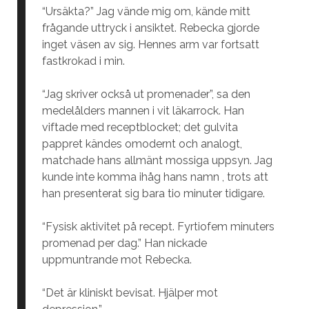
“Ursäkta?” Jag vände mig om, kände mitt
frågande uttryck i ansiktet. Rebecka gjorde
inget väsen av sig. Hennes arm var fortsatt
fastkrokad i min.
“Jag skriver också ut promenader”, sa den
medelålders mannen i vit läkarrock. Han
viftade med receptblocket; det gulvita
pappret kändes omodernt och analogt,
matchade hans allmänt mossiga uppsyn. Jag
kunde inte komma ihåg hans namn , trots att
han presenterat sig bara tio minuter tidigare.
“Fysisk aktivitet på recept. Fyrtiofem minuters
promenad per dag.” Han nickade
uppmuntrande mot Rebecka.
“Det är kliniskt bevisat. Hjälper mot