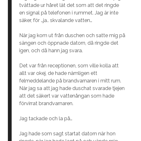
tvättade ur håret lät det som att det ringde
en signal på telefonen i rummet. Jag är inte
säker, för …ja.. skvalande vatten…
När jag kom ut från duschen och satte mig på
sängen och öppnade datorn, då ringde det
igen, och då hann jag svara.
Det var från receptionen, som ville kolla att
allt var okej, de hade nämligen ett
felmeddelande på brandvarnaren i mitt rum.
När jag sa att jag hade duschat svarade tjejen
att det säkert var vattenångan som hade
förvirrat brandvarnaren.
Jag tackade och la på…
Jag hade som sagt startat datorn när hon