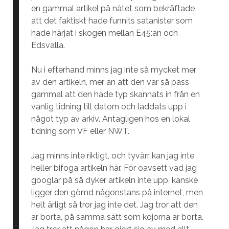
en gammal artikel på nätet som bekräftade
att det faktiskt hade funnits satanister som
hade härjat i skogen mellan E45:an och
Edsvalla.
Nu i efterhand minns jag inte så mycket mer
av den artikeln, mer än att den var så pass
gammal att den hade typ skannats in från en
vanlig tidning till datorn och laddats upp i
något typ av arkiv. Antagligen hos en lokal
tidning som VF eller NWT.
Jag minns inte riktigt, och tyvärr kan jag inte
heller bifoga artikeln här. För oavsett vad jag
googlar på så dyker artikeln inte upp, kanske
ligger den gömd någonstans på internet, men
helt ärligt så tror jag inte det. Jag tror att den
är borta, på samma sätt som kojorna är borta.