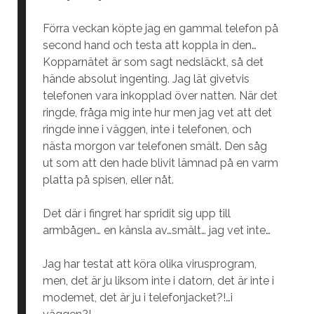
Förra veckan köpte jag en gammal telefon på
second hand och testa att koppla in den…
Kopparnätet är som sagt nedsläckt, så det
hände absolut ingenting. Jag lät givetvis
telefonen vara inkopplad över natten. När det
ringde, fråga mig inte hur men jag vet att det
ringde inne i väggen, inte i telefonen, och
nästa morgon var telefonen smält. Den såg
ut som att den hade blivit lämnad på en varm
platta på spisen, eller nåt.
Det där i fingret har spridit sig upp till
armbågen… en känsla av…smält… jag vet inte…
Jag har testat att köra olika virusprogram,
men, det är ju liksom inte i datorn, det är inte i
modemet, det är ju i telefonjacket?!…i