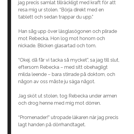
jag precis samlat tillräckligt med kraft för att
resa mig ur stolen. “Börja direkt med en
tablett och sedan trappar du upp.”
Han såg upp över läsglasögonen och plirade
mot Rebecka. Hon log mot honom och
nickade. Blicken glasartad och tom.
“Okej, då får vi tacka så mycket”, sa jag till slut,
eftersom Rebecka – med sitt obehagligt
milda leende – bara stirrade på doktorn, och
någon av oss måste ju säga något.
Jag sköt ut stolen, tog Rebecka under armen
och drog henne med mig mot dörren.
“Promenader!” utropade läkaren när jag precis
lagt handen på dörrhandtaget.