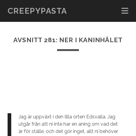
CREEPYPASTA
AVSNITT 281: NER I KANINHÅLET
Jag är uppväxt i den lilla orten Edsvalla. Jag
utgår från att ni inte har en aning om vad det
är för ställe, och det gör inget, allt ni behöver