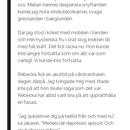
oss. Mellan hennes desperata snyftanden
kunde jag höra vindrutetorkarnas svaga
gnisslanden i bakgrunden.
Där jag stod i köket med mobilen i handen
och min hysteriska fru i örat slog insikten till
med full kraft. Det fick räcka nu. Hon kunde
inte längre fortsätta som om allt var som
vanligt. Vi kunde inte fortsätta.
Rebecka fick en akuttid på vårdcentralen
dagen därpå. Jag tvingade mig med, litade
inte på att hon skulle säga som det var.
Rebecka har alltid varit bra på att upprätthålla
en fasad.
“Jag sjukskriver dig på heltid från och med nu”,
sa läkaren. “Medelsvår depressiv episod. Och