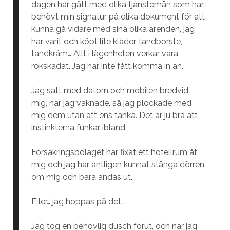
dagen har gått med olika tjänstemän som har
behövt min signatur på olika dokument för att
kunna gå vidare med sina olika ärenden, jag
har varit och köpt lite kläder, tandborste,
tandkräm… Allt i lägenheten verkar vara
rökskadat..Jag har inte fått komma in än.
Jag satt med datorn och mobilen bredvid
mig, när jag vaknade, så jag plockade med
mig dem utan att ens tänka. Det är ju bra att
instinkterna funkar ibland.
Försäkringsbolaget har fixat ett hotellrum åt
mig och jag har äntligen kunnat stänga dörren
om mig och bara andas ut.
Eller… jag hoppas på det…
Jag tog en behövlig dusch förut, och när jag