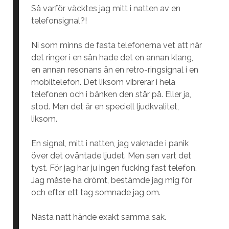
Så varför väcktes jag mitt i natten av en
telefonsignal?!
Ni som minns de fasta telefonerna vet att när
det ringer i en sån hade det en annan klang,
en annan resonans än en retro-ringsignal i en
mobiltelefon. Det liksom vibrerar i hela
telefonen och i bänken den står på. Eller ja,
stod. Men det är en speciell ljudkvalitet,
liksom.
En signal, mitt i natten, jag vaknade i panik
över det oväntade ljudet. Men sen vart det
tyst. För jag har ju ingen fucking fast telefon.
Jag måste ha drömt, bestämde jag mig för
och efter ett tag somnade jag om.
Nästa natt hände exakt samma sak.