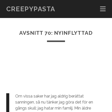
CREEPYPASTA
AVSNITT 70: NYINFLYTTAD
Om vissa saker har jag aldrig berättat
sanningen, så nu tänker jag göra det för en
gångs skull: jag hatar min familj. Min äldre