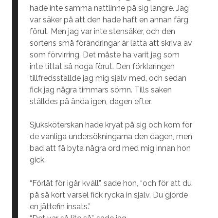
hade inte samma nattlinne på sig längre. Jag
var säker på att den hade haft en annan färg
förut. Men jag var inte stensäker, och den
sortens små förändringar är lätta att skriva av
som förvirring. Det måste ha varit jag som
inte tittat så noga förut. Den förklaringen
tillfredsställde jag mig själv med, och sedan
fick jag några timmars sömn. Tills saken
ställdes på ända igen, dagen efter.
Sjuksköterskan hade kryat på sig och kom för
de vanliga undersökningarna den dagen, men
bad att få byta några ord med mig innan hon
gick.
“Förlåt för igår kväll”, sade hon, “och för att du
på så kort varsel fick rycka in själv. Du gjorde
en jättefin insats.”