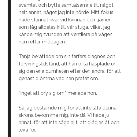
svamlet och bytte samtalsämne till något
helt annat, något jag inte hörde. Mitt fokus
hade stannat kvar vid kvinnan och tjärnen,
som låg alldeles intill vår stuga, vilket jag
kände mig tvungen att ventilera på vägen
hem efter middagen.
Tanja berättade om sin farfars diagnos och
förvirringstillstånd, att han ofta hasplade ur
sig den ena dumheten efter den andra, för att
genast glömma vad han pratat om.
”Inget att bry sig om”, menade hon.
Så jag bestämde mig för att inte låta denna
skröna bekomma mig. Inte då. Vi hade ju
annat, för att inte säga allt, att glädjas åt och
leva för.