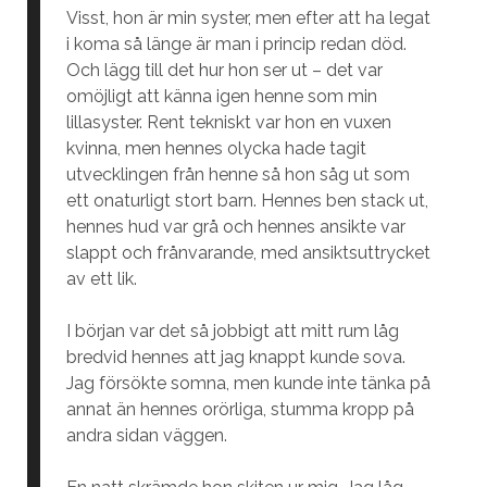
Visst, hon är min syster, men efter att ha legat
i koma så länge är man i princip redan död.
Och lägg till det hur hon ser ut – det var
omöjligt att känna igen henne som min
lillasyster. Rent tekniskt var hon en vuxen
kvinna, men hennes olycka hade tagit
utvecklingen från henne så hon såg ut som
ett onaturligt stort barn. Hennes ben stack ut,
hennes hud var grå och hennes ansikte var
slappt och frånvarande, med ansiktsuttrycket
av ett lik.
I början var det så jobbigt att mitt rum låg
bredvid hennes att jag knappt kunde sova.
Jag försökte somna, men kunde inte tänka på
annat än hennes orörliga, stumma kropp på
andra sidan väggen.