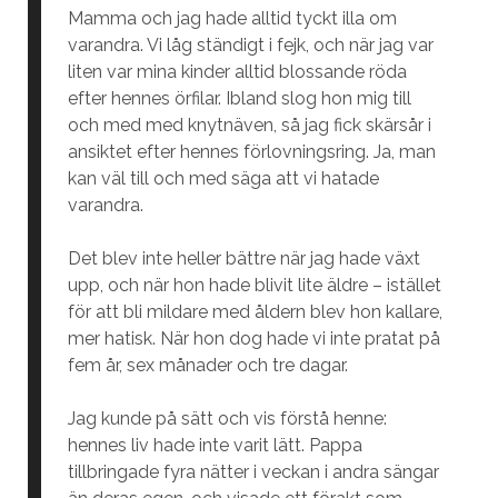
Mamma och jag hade alltid tyckt illa om
varandra. Vi låg ständigt i fejk, och när jag var
liten var mina kinder alltid blossande röda
efter hennes örfilar. Ibland slog hon mig till
och med med knytnäven, så jag fick skärsår i
ansiktet efter hennes förlovningsring. Ja, man
kan väl till och med säga att vi hatade
varandra.
Det blev inte heller bättre när jag hade växt
upp, och när hon hade blivit lite äldre – istället
för att bli mildare med åldern blev hon kallare,
mer hatisk. När hon dog hade vi inte pratat på
fem år, sex månader och tre dagar.
Jag kunde på sätt och vis förstå henne:
hennes liv hade inte varit lätt. Pappa
tillbringade fyra nätter i veckan i andra sängar