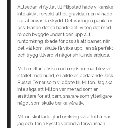
Alltsedan vi flyttat till Filipstad hade vi kanske
inte aktivt försökt att bli gravida, men vi hade
slutat använda skydd. Det var ingen panik för
oss. Hände det så hände det, vi tog det med
ro och byggde under tiden upp allt
runtomkring, fixade för oss så att barnet, när
det väl kom, skulle få växa upp i en så perfekt
och trygg tillvaro vi någonsin kunde erbjuda.
Mittemellan påsken och midsommar blev vi
istället med hund, en alldeles bedårande Jack
Russel Terrier som vi döpte till Milton. Jag ska
inte säga att Milton var menad som en
ersättare för ett barn, snarare som ytterligare
något som skulle berika våra liv.
Milton skuttade glad omkring våra fötter när
jag och Tanja kysste varandra farväl innan