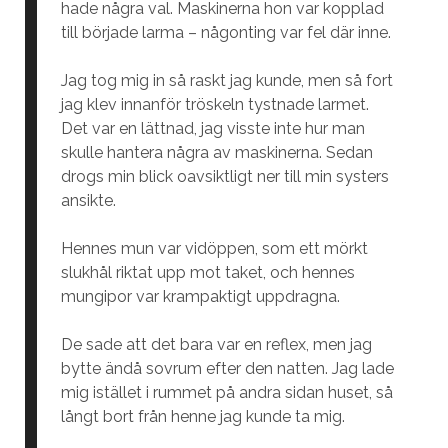
hade några val. Maskinerna hon var kopplad
till började larma – någonting var fel där inne.
Jag tog mig in så raskt jag kunde, men så fort
jag klev innanför tröskeln tystnade larmet.
Det var en lättnad, jag visste inte hur man
skulle hantera några av maskinerna. Sedan
drogs min blick oavsiktligt ner till min systers
ansikte.
Hennes mun var vidöppen, som ett mörkt
slukhål riktat upp mot taket, och hennes
mungipor var krampaktigt uppdragna.
De sade att det bara var en reflex, men jag
bytte ändå sovrum efter den natten. Jag lade
mig istället i rummet på andra sidan huset, så
långt bort från henne jag kunde ta mig.