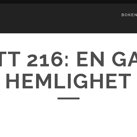
BOKE
TT 216: EN 
HEMLIGHET