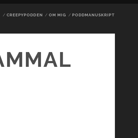
N
CREEPYPODDEN
OM MIG
PODDMANUSKRIPT
GAMMAL