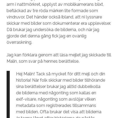
arm i nattmörkret, upplyst av mobilkamerans blixt,
befläckad av tre röda märken lite formade som
vindruvor. Det händer också ibland, att ni lyssnare
skickar med bilder som dokumenterar era upplevelser.
Då brukar jag undersöka de bilderna, och när jag
gjorde det denna gång fick jag en ovanlig
överraskning.
Jag kan förklara genom att läsa mejlet jag skickade till
Malin, som svar på hennes berättelse.
Hej Malin! Tack så mycket för ditt mejl och din
historia! När folk skickar med bilder tillhörande
sina berättelser brukar jag alltid dubbelkolla
de bilderna med någonting som kallas en
exif-visare, någonting som avslöjar vilken
metadata som registrerades tillsammans
med bilden. Ofta brukar det visa att bilderna