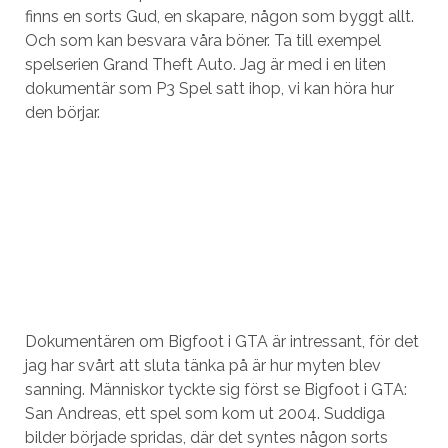
finns en sorts Gud, en skapare, någon som byggt allt.
Och som kan besvara våra böner. Ta till exempel
spelserien Grand Theft Auto. Jag är med i en liten
dokumentär som P3 Spel satt ihop, vi kan höra hur
den börjar.
Dokumentären om Bigfoot i GTA är intressant, för det
jag har svårt att sluta tänka på är hur myten blev
sanning. Människor tyckte sig först se Bigfoot i GTA:
San Andreas, ett spel som kom ut 2004. Suddiga
bilder började spridas, där det syntes någon sorts