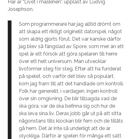
Här är “Livet i maskinen”, uppläst av Ludvig
Josephson.
Som programmerare har jag alltid drömt om
att skapa ett riktigt originellt datorspel, något
som aldrig gjorts förut. Det var kanske därför
jag blev så fängslad av Spore, som mer än ett
spel är ett försök att göra spelaren till herre
över ett helt universum. Man utvecklar
livsformer steg för steg. Efter att ha funderat
på spelet, och varför det blev så populärt,
kom jag fram till att det handlade om kontroll.
Folk har generellt, i vardagen, ingen kontroll
över sin omgivning. De blir tillsagda vad de
ska göra, var de ska befinna sig och hur de
ska leva sina liv. Deras jobb går ut på att sitta
någonstans tills klockan blir fem och de tillåts
gå hem. Det är inte så underligt att de är
olyckliga. Därför är spelen för många ett sätt