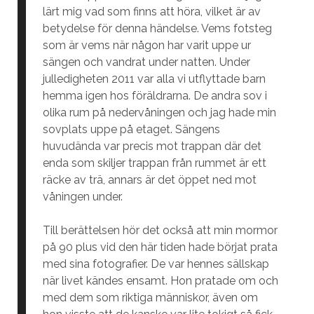
lärt mig vad som finns att höra, vilket är av
betydelse för denna händelse. Vems fotsteg
som är vems när någon har varit uppe ur
sängen och vandrat under natten. Under
julledigheten 2011 var alla vi utflyttade barn
hemma igen hos föräldrarna. De andra sov i
olika rum på nedervåningen och jag hade min
sovplats uppe på etaget. Sängens
huvudända var precis mot trappan där det
enda som skiljer trappan från rummet är ett
räcke av trä, annars är det öppet ned mot
våningen under.
Till berättelsen hör det också att min mormor
på 90 plus vid den här tiden hade börjat prata
med sina fotografier. De var hennes sällskap
när livet kändes ensamt. Hon pratade om och
med dem som riktiga människor, även om