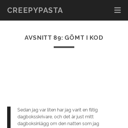
CREEPYPASTA
AVSNITT 89: GÖMT I KOD
Sedan jag var liten har jag varit en flitig
dagboksskrivare, och det är just mitt
dagboksinlägg om den natten som jag