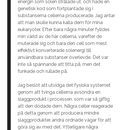
energin som solen strålade ut, och hade en
genetisk kod som fortplantade sig i
substanserna cellerna producerade. Jag antar
att man skulle kunna kalla dem för mina
eukaryoter. Efter bara några minuter fylldes
min värld av de här cellerna, varefter de
muterade sig och bara den cell som mest
effektivt konverterade solenergi till
användbara substanser överlevde. Det var
inte så spännande att titta på, men det
funkade och rullade på.
Jag beslöt att utvidga det fysiska systemet
genom att tvinga cellerna avsöndra en
slaggprodukt i processen, som var så giftig
att den dödade dem. Några celler reagerade
på detta genom att producera mindre
slaggprodukter, andra ordnade vägar för att
göra sig av med det. Ytterligare några