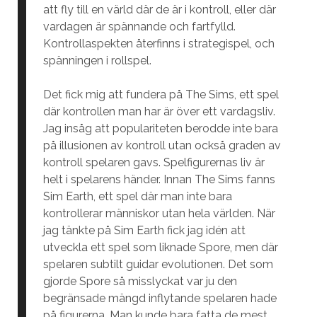
att fly till en värld där de är i kontroll, eller där
vardagen är spännande och fartfylld.
Kontrollaspekten återfinns i strategispel, och
spänningen i rollspel.
Det fick mig att fundera på The Sims, ett spel
där kontrollen man har är över ett vardagsliv.
Jag insåg att populariteten berodde inte bara
på illusionen av kontroll utan också graden av
kontroll spelaren gavs. Spelfigurernas liv är
helt i spelarens händer. Innan The Sims fanns
Sim Earth, ett spel där man inte bara
kontrollerar människor utan hela världen. När
jag tänkte på Sim Earth fick jag idén att
utveckla ett spel som liknade Spore, men där
spelaren subtilt guidar evolutionen. Det som
gjorde Spore så misslyckat var ju den
begränsade mängd inflytande spelaren hade
på figurerna. Man kunde bara fatta de mest