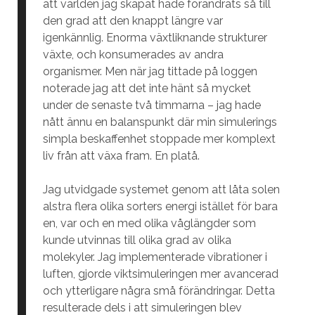
att världen jag skapat hade förändrats så till
den grad att den knappt längre var
igenkännlig. Enorma växtliknande strukturer
växte, och konsumerades av andra
organismer. Men när jag tittade på loggen
noterade jag att det inte hänt så mycket
under de senaste två timmarna – jag hade
nått ännu en balanspunkt där min simulerings
simpla beskaffenhet stoppade mer komplext
liv från att växa fram. En platå.
Jag utvidgade systemet genom att låta solen
alstra flera olika sorters energi istället för bara
en, var och en med olika våglängder som
kunde utvinnas till olika grad av olika
molekyler. Jag implementerade vibrationer i
luften, gjorde viktsimuleringen mer avancerad
och ytterligare några små förändringar. Detta
resulterade dels i att simuleringen blev