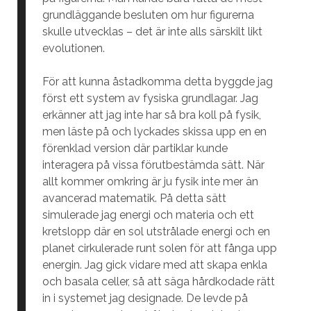
grundläggande besluten om hur figurerna
skulle utvecklas – det är inte alls särskilt likt
evolutionen.
För att kunna åstadkomma detta byggde jag
först ett system av fysiska grundlagar. Jag
erkänner att jag inte har så bra koll på fysik,
men läste på och lyckades skissa upp en en
förenklad version där partiklar kunde
interagera på vissa förutbestämda sätt. När
allt kommer omkring är ju fysik inte mer än
avancerad matematik. På detta sätt
simulerade jag energi och materia och ett
kretslopp där en sol utstrålade energi och en
planet cirkulerade runt solen för att fånga upp
energin. Jag gick vidare med att skapa enkla
och basala celler, så att säga hårdkodade rätt
in i systemet jag designade. De levde på