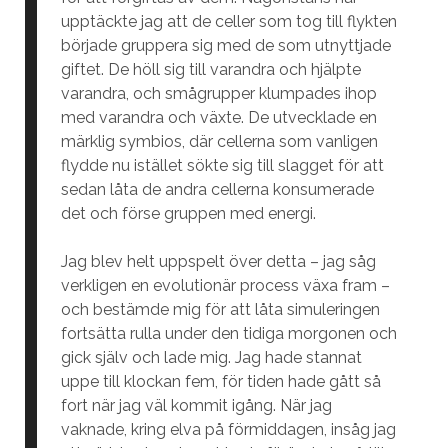
upptäckte jag att de celler som tog till flykten
började gruppera sig med de som utnyttjade
giftet. De höll sig till varandra och hjälpte
varandra, och smågrupper klumpades ihop
med varandra och växte. De utvecklade en
märklig symbios, där cellerna som vanligen
flydde nu istället sökte sig till slagget för att
sedan låta de andra cellerna konsumerade
det och förse gruppen med energi.
Jag blev helt uppspelt över detta – jag såg
verkligen en evolutionär process växa fram –
och bestämde mig för att låta simuleringen
fortsätta rulla under den tidiga morgonen och
gick själv och lade mig. Jag hade stannat
uppe till klockan fem, för tiden hade gått så
fort när jag väl kommit igång. När jag
vaknade, kring elva på förmiddagen, insåg jag