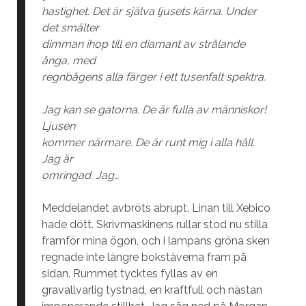
hastighet. Det är själva ljusets kärna. Under
det smälter
dimman ihop till en diamant av strålande
ånga, med
regnbågens alla färger i ett tusenfalt spektra.
Jag kan se gatorna. De är fulla av människor!
Ljusen
kommer närmare. De är runt mig i alla håll.
Jag är
omringad. Jag…
Meddelandet avbröts abrupt. Linan till Xebico
hade dött. Skrivmaskinens rullar stod nu stilla
framför mina ögon, och i lampans gröna sken
regnade inte längre bokstäverna fram på
sidan. Rummet tycktes fyllas av en
gravallvarlig tystnad, en kraftfull och nästan