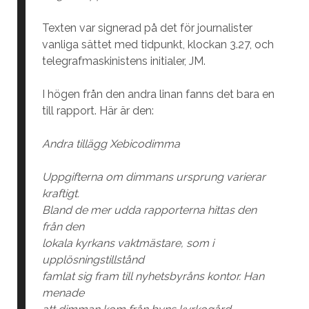
Texten var signerad på det för journalister
vanliga sättet med tidpunkt, klockan 3.27, och
telegrafmaskinistens initialer, JM.
I högen från den andra linan fanns det bara en
till rapport. Här är den:
Andra tillägg Xebicodimma
Uppgifterna om dimmans ursprung varierar
kraftigt.
Bland de mer udda rapporterna hittas den
från den
lokala kyrkans vaktmästare, som i
upplösningstillstånd
famlat sig fram till nyhetsbyråns kontor. Han
menade