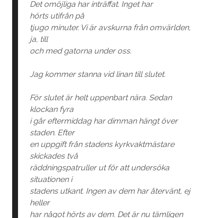
Det omöjliga har inträffat. Inget har
hörts utifrån på
tjugo minuter. Vi är avskurna från omvärlden,
ja, till
och med gatorna under oss.
Jag kommer stanna vid linan till slutet.
För slutet är helt uppenbart nära. Sedan
klockan fyra
i går eftermiddag har dimman hängt över
staden. Efter
en uppgift från stadens kyrkvaktmästare
skickades två
räddningspatruller ut för att undersöka
situationen i
stadens utkant. Ingen av dem har återvänt, ej
heller
har något hörts av dem. Det är nu tämligen