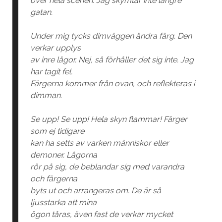
över hela scenen. Jag skymtar inte längre
gatan.
Under mig tycks dimväggen ändra färg. Den
verkar upplys
av inre lågor. Nej, så förhåller det sig inte. Jag
har tagit fel.
Färgerna kommer från ovan, och reflekteras i
dimman.
Se upp! Se upp! Hela skyn flammar! Färger
som ej tidigare
kan ha setts av varken människor eller
demoner. Lågorna
rör på sig, de beblandar sig med varandra
och färgerna
byts ut och arrangeras om. De är så
ljusstarka att mina
ögon tåras, även fast de verkar mycket