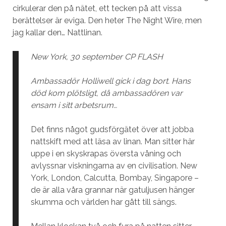
cirkulerar den på nätet, ett tecken på att vissa
berättelser är eviga. Den heter The Night Wire, men
jag kallar den… Nattlinan.
New York, 30 september CP FLASH
Ambassadör Holliwell gick i dag bort. Hans
död kom plötsligt, då ambassadören var
ensam i sitt arbetsrum…
Det finns något gudsförgätet över att jobba
nattskift med att läsa av linan. Man sitter här
uppe i en skyskrapas översta våning och
avlyssnar viskningarna av en civilisation. New
York, London, Calcutta, Bombay, Singapore –
de är alla våra grannar när gatuljusen hänger
skumma och världen har gått till sängs.