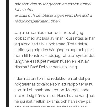
när som den susar genom en enorm tunnel.
Men natten
är stilla och det blåser ingen vind. Den andra
räddningspatrullen… (mer)
Jag är en samlad man, och trots att jag
jobbat med att läsa av linan i dussintals år har
jag aldrig setts bli upphetsad. Trots detta
ställde jag mig den här gången upp och gick
fram till fönstret. Hade jag fel, eller syntes det
långt nere i stupet mellan husen en rest av
dimma? Bah! Det var bara inbillning.
I den nästan tomma redaktionen lät det på
högtalarnas tickande som att rapporterna nu
kom in i ett snabbare tempo. Morgan hade
inte rört sig från sin stol. Hans huvud var djupt
nersjunket mellan axlarna, och han skrev på