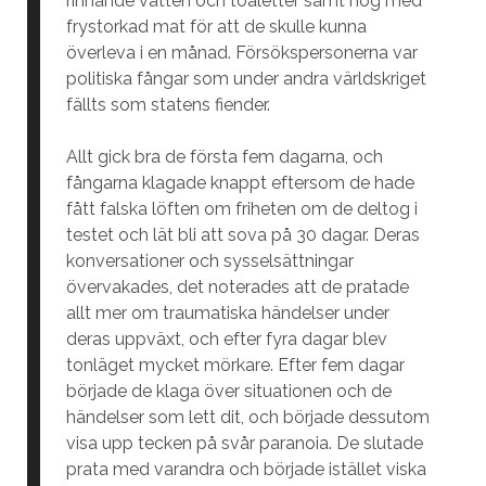
rinnande vatten och toaletter samt nog med
frystorkad mat för att de skulle kunna
överleva i en månad. Försökspersonerna var
politiska fångar som under andra världskriget
fällts som statens fiender.
Allt gick bra de första fem dagarna, och
fångarna klagade knappt eftersom de hade
fått falska löften om friheten om de deltog i
testet och lät bli att sova på 30 dagar. Deras
konversationer och sysselsättningar
övervakades, det noterades att de pratade
allt mer om traumatiska händelser under
deras uppväxt, och efter fyra dagar blev
tonläget mycket mörkare. Efter fem dagar
började de klaga över situationen och de
händelser som lett dit, och började dessutom
visa upp tecken på svår paranoia. De slutade
prata med varandra och började istället viska