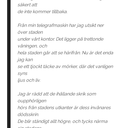
säkert att
de inte kommer tillbaka.
Från min telegrafmaskin har jag utsikt ner
över staden
under vårt kontor. Det ligger på trettonde
våningen, och
hela staden går att se härifrån. Nu är det enda
jag kan
se ett tjockt täcke av mörker, där det vanligen
syns
ljus och liv.
Jag är rädd att de ihållande skrik som
oupphörligen
hörs från stadens utkanter är dess invånares
dödsskrin.
De blir ständigt allt högre, och tycks närma