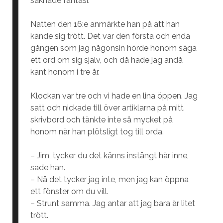
saknade fantasi.
Natten den 16:e anmärkte han på att han
kände sig trött. Det var den första och enda
gången som jag någonsin hörde honom säga
ett ord om sig själv, och då hade jag ändå
känt honom i tre år.
Klockan var tre och vi hade en lina öppen. Jag
satt och nickade till över artiklarna på mitt
skrivbord och tänkte inte så mycket på
honom när han plötsligt tog till orda.
– Jim, tycker du det känns instängt här inne,
sade han.
– Nä det tycker jag inte, men jag kan öppna
ett fönster om du vill.
– Strunt samma. Jag antar att jag bara är litet
trött.