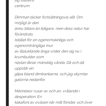
sig stadens
centrum.
Dimman täcker fortsättningsvis allt. Om
möjligt är den
ännu tätare än tidigare, men dess natur har
förändrats.
Istället för en ogenomskinliga och
ogenomträngliga mur
av illaluktande ånga vrider den sig nu i
krumbukter som
nästan liknar mänsklig vånda. Då och då
uppstår en
glipa bland dimbankarna, och jag skymtar
gatorna nedanför.
Människor rusar av och an, vrålande i
desperation. En
kakafoni av oväsen når mitt fönster, och över