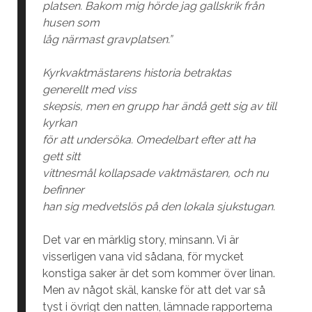
platsen. Bakom mig hörde jag gallskrik från
husen som
låg närmast gravplatsen.”
Kyrkvaktmästarens historia betraktas
generellt med viss
skepsis, men en grupp har ändå gett sig av till
kyrkan
för att undersöka. Omedelbart efter att ha
gett sitt
vittnesmål kollapsade vaktmästaren, och nu
befinner
han sig medvetslös på den lokala sjukstugan.
Det var en märklig story, minsann. Vi är
visserligen vana vid sådana, för mycket
konstiga saker är det som kommer över linan.
Men av något skäl, kanske för att det var så
tyst i övrigt den natten, lämnade rapporterna