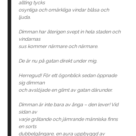
allting tycks
osynliga och omärkliga vindar blåsa och
ljuda.
Dimman har återigen svept in hela staden och
vindarnas
sus kommer närmare och närmare.
De är nu på gatan direkt under mig.
Herregud! För ett ögonblick sedan öppnade
sig dimman
och avslöjade en glimt av gatan därunder.
Dimman är inte bara av ånga – den lever! Vid
sidan av
varje gråtande och jämrande människa finns
en sorts
dubbelgångare, en aura uppbyggd av