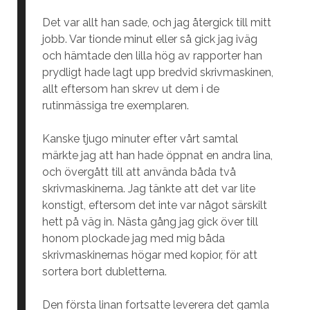
Det var allt han sade, och jag återgick till mitt
jobb. Var tionde minut eller så gick jag iväg
och hämtade den lilla hög av rapporter han
prydligt hade lagt upp bredvid skrivmaskinen,
allt eftersom han skrev ut dem i de
rutinmässiga tre exemplaren.
Kanske tjugo minuter efter vårt samtal
märkte jag att han hade öppnat en andra lina,
och övergått till att använda båda två
skrivmaskinerna. Jag tänkte att det var lite
konstigt, eftersom det inte var något särskilt
hett på väg in. Nästa gång jag gick över till
honom plockade jag med mig båda
skrivmaskinernas högar med kopior, för att
sortera bort dubletterna.
Den första linan fortsatte leverera det gamla