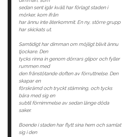
dimman, som
sedan sent igår kväll har förlagt staden i
mörker, kom ifrån
har ännu inte återkommit. En ny, större grupp
har skickats ut.
Samtidigt har dimman om möjligt blivit ännu
tjockare. Den
tycks rinna in genom dörrars glipor och fyller
rummen med
den frånstötande doften av förruttnelse. Den
skapar en
förskrämd och tryckt stämning, och tycks
bära med sig en
subtil förnimmelse av sedan länge döda
saker.
Boende i staden har flytt sina hem och samlat
sig i den