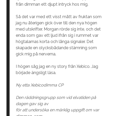
från dimman ett djupt intryck hos mig.
Så det var med ett visst mått av fruktan som
jag nu återigen gick över till den nya högen
med utskrifter. Morgan rörde sig inte, och det
enda som gav ett ljud ifrån sig i rummet var
högtalarnas korta och långa signaler. Det
skapade en olycksbådande stämning som
gick mig på nerverna.
I högen såg jag en ny story från Xebico. Jag
började ängsligt läsa.
Ny etta Xebicodimma CP
Den räddningsgrupp som vid elvatiden på
dagen gav sig av
för att undersöka en märklig uppgift om var