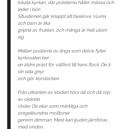
lokala kyrkan, där prästerna håller mässa och
leder i bön.
Situationen går knappt att beskriva. Vuxna
och barn är lika
gripna av fruktan, och många är helt utom
sig.
Mellan pustarna av ånga som delvis fyller
kyrkosalen ber
en äldre präst för välfärd till hans flock. De å
sin sida gnyr
och gör korstecken.
Från utkanten av staden hörs då och då rop
av okända
röster. De ekar som märkliga och
oregelbundna molltoner
genom dimman. Mest kan ljuden jämföras
med vinden,