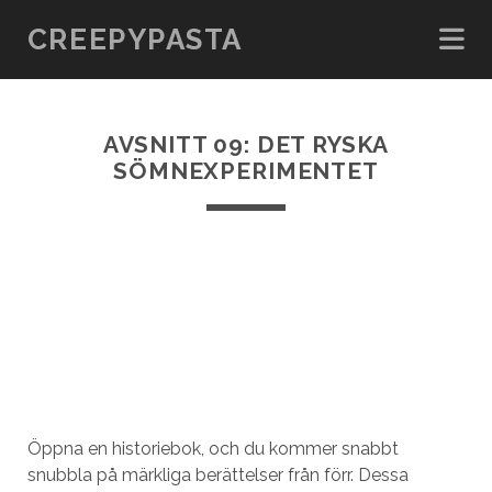
CREEPYPASTA
AVSNITT 09: DET RYSKA
SÖMNEXPERIMENTET
Öppna en historiebok, och du kommer snabbt
snubbla på märkliga berättelser från förr. Dessa