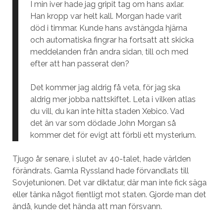
I min iver hade jag gripit tag om hans axlar.
Han kropp var helt kall. Morgan hade varit
död i timmar. Kunde hans avstängda hjärna
och automatiska fingrar ha fortsatt att skicka
meddelanden från andra sidan, till och med
efter att han passerat den?
Det kommer jag aldrig få veta, för jag ska
aldrig mer jobba nattskiftet. Leta i vilken atlas
du vill, du kan inte hitta staden Xebico. Vad
det än var som dödade John Morgan så
kommer det för evigt att förbli ett mysterium.
Tjugo år senare, i slutet av 40-talet, hade världen
förändrats. Gamla Ryssland hade förvandlats till
Sovjetunionen. Det var diktatur, där man inte fick säga
eller tänka något fientligt mot staten. Gjorde man det
ändå, kunde det hända att man försvann.