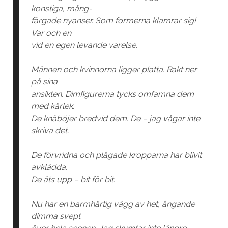
konstiga, mång-
färgade nyanser. Som formerna klamrar sig!
Var och en
vid en egen levande varelse.
Männen och kvinnorna ligger platta. Rakt ner
på sina
ansikten. Dimfigurerna tycks omfamna dem
med kärlek.
De knäböjer bredvid dem. De – jag vågar inte
skriva det.
De förvridna och plågade kropparna har blivit
avklädda.
De äts upp – bit för bit.
Nu har en barmhärtig vägg av het, ångande
dimma svept