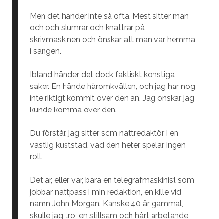
Men det händer inte så ofta. Mest sitter man
och och slumrar och knattrar på
skrivmaskinen och önskar att man var hemma
i sängen.
Ibland händer det dock faktiskt konstiga
saker. En hände häromkvällen, och jag har nog
inte riktigt kommit över den än. Jag önskar jag
kunde komma över den.
Du förstår, jag sitter som nattredaktör i en
västlig kuststad, vad den heter spelar ingen
roll.
Det är, eller var, bara en telegrafmaskinist som
jobbar nattpass i min redaktion, en kille vid
namn John Morgan. Kanske 40 år gammal,
skulle jag tro, en stillsam och hårt arbetande