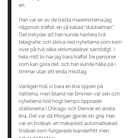
en.
Han var en av de bästa maskinisterna jag
någonsin träffat, en så kallad “dubbelman”.
Det betyder att han kunde hantera två
telegrafer, och skriva ned nyheterna som kom
över på två olika skrivmaskiner, samtidigt. I
hela mitt liv har jag bara träffat tre personer
som kan göra det, och han kunde hålla på i
timmar utan ett enda misstag.
Vanligen höll vi bara en lina öppen på
nätterna, men ibland när timmen var sen och
nyheterna höll högt tempo öppnade
stationerna i Chicago och Denver en andra
lina. Det var då Morgan gjorde sin grej. Han
var en trollkarl, en mekaniskt automatiserad
trollkarl som fungerade klanderfritt men