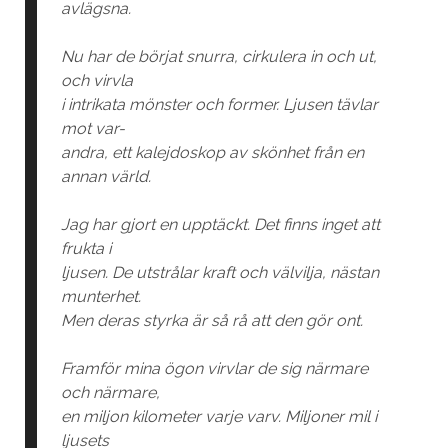
avlägsna.
Nu har de börjat snurra, cirkulera in och ut,
och virvla
i intrikata mönster och former. Ljusen tävlar
mot var-
andra, ett kalejdoskop av skönhet från en
annan värld.
Jag har gjort en upptäckt. Det finns inget att
frukta i
ljusen. De utstrålar kraft och välvilja, nästan
munterhet.
Men deras styrka är så rå att den gör ont.
Framför mina ögon virvlar de sig närmare
och närmare,
en miljon kilometer varje varv. Miljoner mil i
ljusets