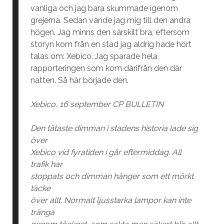
vanliga och jag bara skummade igenom
grejerna. Sedan vände jag mig till den andra
högen. Jag minns den särskilt bra, eftersom
storyn kom från en stad jag aldrig hade hört
talas om: Xebico. Jag sparade hela
rapporteringen som kom därifrån den där
natten. Så här började den.
Xebico, 16 september CP BULLETIN
Den tätaste dimman i stadens historia lade sig
över
Xebico vid fyratiden i går eftermiddag. All
trafik har
stoppats och dimman hänger som ett mörkt
täcke
över allt. Normalt ljusstarka lampor kan inte
tränga