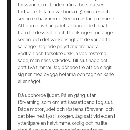
försvann dem. Ljuden från arbetsplatsen
fortsatte. Killarna var borta i 15 minuter, och
sedan en halvtimme. Sedan nästan en timme.
Att döma av hur ljudet lät borde de ha nått
fram till dess källa och tillbaka igen för länge
sedan, och det var konstigt att de var borta
så länge. Jag lade på ytterligare några
vedträn och försökte urskilja vad rösterna
sade, men misslyckades. Till slut hade det
gått två timmar. Jag började tro att de slagit
sig ner med byggarbetarna och tagit en kaffe
eller något.
Då upphörde ljudet. På en gång, utan
förvarning, som om ett kassettband tog slut.
Både motorljudet och rösterna försvann, och
det blev helt tyst i skogen. Jag satt vid elden i
ytterligare en halvtimme, orolig och nu lite