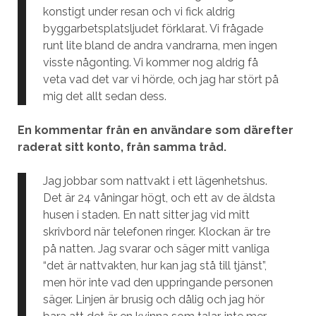
konstigt under resan och vi fick aldrig
byggarbetsplatsljudet förklarat. Vi frågade
runt lite bland de andra vandrarna, men ingen
visste någonting. Vi kommer nog aldrig få
veta vad det var vi hörde, och jag har stört på
mig det allt sedan dess.
En kommentar från en användare som därefter
raderat sitt konto, från samma tråd.
Jag jobbar som nattvakt i ett lägenhetshus.
Det är 24 våningar högt, och ett av de äldsta
husen i staden. En natt sitter jag vid mitt
skrivbord när telefonen ringer. Klockan är tre
på natten. Jag svarar och säger mitt vanliga
“det är nattvakten, hur kan jag stå till tjänst”,
men hör inte vad den uppringande personen
säger. Linjen är brusig och dålig och jag hör