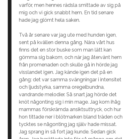
varför, men hennes rädsla smittade av sig på
mig och vi gick snabbt hem. En tid senare
hade jag glömt hela saken.
Två år senare var jag ute med hunden igen,
sent på kvällen denna gång. Nära vårt hus
finns det en stor buske som man lätt kan
gömma sig bakom, och när jag återvänt hem
från promenaden och skulle gå in hörde jag
visslandet igen. Jag kände igen det på en
gång: det var samma svängningar i intensitet
och ljudstyrka, samma oregelbundna,
vandrande melodier. Så snart jag hörde det
knöt någonting sig i min mage. Jag kom ihåg
mammas förskrämda ansiktsuttryck, och hur
hon tittade ner i blötmarken bland träden och
tycktes se någonting jag själv hade missat.
Jag sprang in så fort jag kunde. Sedan gick