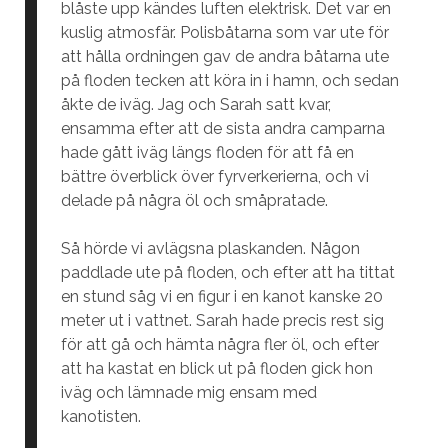
blåste upp kändes luften elektrisk. Det var en
kuslig atmosfär. Polisbåtarna som var ute för
att hålla ordningen gav de andra båtarna ute
på floden tecken att köra in i hamn, och sedan
åkte de iväg. Jag och Sarah satt kvar,
ensamma efter att de sista andra camparna
hade gått iväg längs floden för att få en
bättre överblick över fyrverkerierna, och vi
delade på några öl och småpratade.
Så hörde vi avlägsna plaskanden. Någon
paddlade ute på floden, och efter att ha tittat
en stund såg vi en figur i en kanot kanske 20
meter ut i vattnet. Sarah hade precis rest sig
för att gå och hämta några fler öl, och efter
att ha kastat en blick ut på floden gick hon
iväg och lämnade mig ensam med
kanotisten.