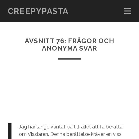
CREEPYPASTA
AVSNITT 76: FRÅGOR OCH
ANONYMA SVAR
Jag har länge väntat på tillfället att få berätta
om Visslaren. Denna berättelse kräver en viss