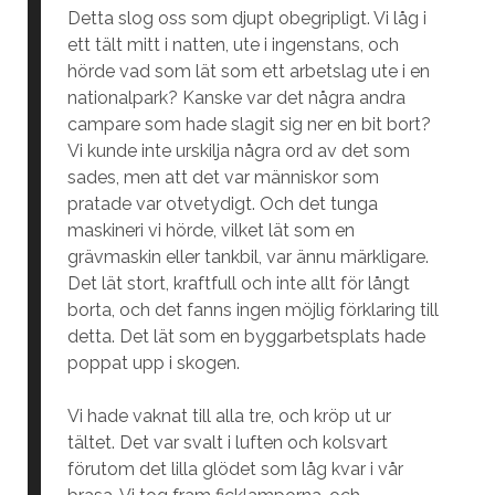
Detta slog oss som djupt obegripligt. Vi låg i
ett tält mitt i natten, ute i ingenstans, och
hörde vad som lät som ett arbetslag ute i en
nationalpark? Kanske var det några andra
campare som hade slagit sig ner en bit bort?
Vi kunde inte urskilja några ord av det som
sades, men att det var människor som
pratade var otvetydigt. Och det tunga
maskineri vi hörde, vilket lät som en
grävmaskin eller tankbil, var ännu märkligare.
Det lät stort, kraftfull och inte allt för långt
borta, och det fanns ingen möjlig förklaring till
detta. Det lät som en byggarbetsplats hade
poppat upp i skogen.
Vi hade vaknat till alla tre, och kröp ut ur
tältet. Det var svalt i luften och kolsvart
förutom det lilla glödet som låg kvar i vår