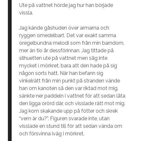
Ute på vattnet hörde jag hur han började
vissla.
Jag kände gåshuden över armarna och
ryggen omedelbart. Det var exakt samma
oregelbundna melodi som från min barndom,
mer än tio år dessförinnan. Jag tittade på
silhuetten ute på vattnet men såg inte
mycket i mörkret, bara att den hade på sig
någon sorts hatt. När han befann sig
vinkelrätt från min punkt på stranden vände
han om kanoten så den var riktad mot mig,
sänkte ner paddeln i vattnet för att sedan låta
den ligga orörd där, och visslade rätt mot mig.
Jag kom skakande upp på fötter och skrek
“vem är du?”. Figuren svarade inte, utan
visslade en stund till för att sedan vända om
och försvinna iväg i mörkret.