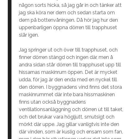
någon sorts hicka, så jag går in och tänker att
jag ska köra ner dem och sedan starta om
dem på bottenvåningen. Då hör jag hur den
uppenbarligen öppna dörren till trapphuset
slår igen.
Jag springer ut och över till trapphuset, och
finner dörren stängd och ingen där, men å
andra sidan står dörren till trapphuset upp till
hissarnas maskinrum öppen. Det är mycket
udda, för jag är den enda med en nyckel till
den dörren. I byggnadens vind finns det stora
maskinrummet där inte bara hissmaskinen
finns utan också byggnadens
ventilationsanläggning och dörren ut till taket,
och det brukar vara högljutt, smutsigt och
mörkt där uppe. Jag gillar vanligtvis inte den
där vinden, som är kuslig och ensam som fan,