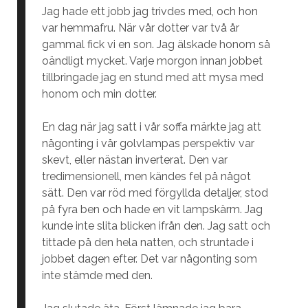
Jag hade ett jobb jag trivdes med, och hon
var hemmafru. När vår dotter var två år
gammal fick vi en son. Jag älskade honom så
oändligt mycket. Varje morgon innan jobbet
tillbringade jag en stund med att mysa med
honom och min dotter.
En dag när jag satt i vår soffa märkte jag att
någonting i vår golvlampas perspektiv var
skevt, eller nästan inverterat. Den var
tredimensionell, men kändes fel på något
sätt. Den var röd med förgyllda detaljer, stod
på fyra ben och hade en vit lampskärm. Jag
kunde inte slita blicken ifrån den. Jag satt och
tittade på den hela natten, och struntade i
jobbet dagen efter. Det var någonting som
inte stämde med den.