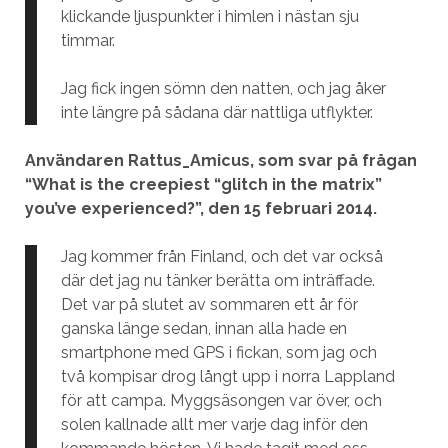
klickande ljuspunkter i himlen i nästan sju
timmar.
Jag fick ingen sömn den natten, och jag åker
inte längre på sådana där nattliga utflykter.
Användaren Rattus_Amicus, som svar på frågan
“What is the creepiest “glitch in the matrix”
you’ve experienced?”, den 15 februari 2014.
Jag kommer från Finland, och det var också
där det jag nu tänker berätta om inträffade.
Det var på slutet av sommaren ett år för
ganska länge sedan, innan alla hade en
smartphone med GPS i fickan, som jag och
två kompisar drog långt upp i norra Lappland
för att campa. Myggsäsongen var över, och
solen kallnade allt mer varje dag inför den