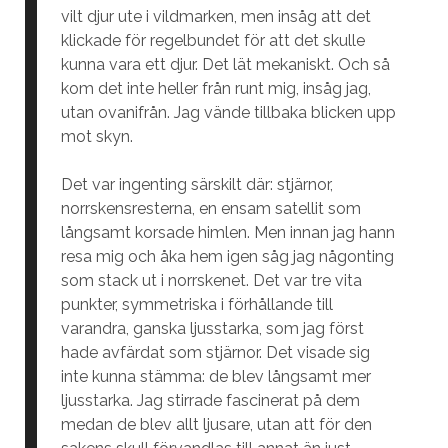
vilt djur ute i vildmarken, men insåg att det
klickade för regelbundet för att det skulle
kunna vara ett djur. Det lät mekaniskt. Och så
kom det inte heller från runt mig, insåg jag,
utan ovanifrån. Jag vände tillbaka blicken upp
mot skyn.
Det var ingenting särskilt där: stjärnor,
norrskensresterna, en ensam satellit som
långsamt korsade himlen. Men innan jag hann
resa mig och åka hem igen såg jag någonting
som stack ut i norrskenet. Det var tre vita
punkter, symmetriska i förhållande till
varandra, ganska ljusstarka, som jag först
hade avfärdat som stjärnor. Det visade sig
inte kunna stämma: de blev långsamt mer
ljusstarka. Jag stirrade fascinerat på dem
medan de blev allt ljusare, utan att för den