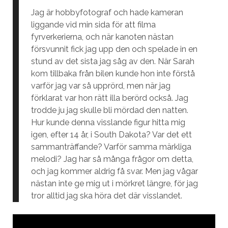
Jag är hobbyfotograf och hade kameran
liggande vid min sida för att filma
fyrverkerierna, och när kanoten nästan
försvunnit fick jag upp den och spelade in en
stund av det sista jag såg av den. När Sarah
kom tillbaka från bilen kunde hon inte förstå
varför jag var så upprörd, men när jag
förklarat var hon rätt illa berörd också. Jag
trodde ju jag skulle bli mördad den natten.
Hur kunde denna visslande figur hitta mig
igen, efter 14 år, i South Dakota? Var det ett
sammanträffande? Varför samma märkliga
melodi? Jag har så många frågor om detta,
och jag kommer aldrig få svar. Men jag vågar
nästan inte ge mig ut i mörkret längre, för jag
tror alltid jag ska höra det där visslandet.