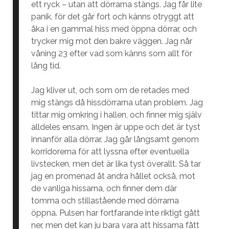
ett ryck – utan att dörrarna stängs. Jag får lite
panik, för det går fort och känns otryggt att
åka i en gammal hiss med öppna dörrar, och
trycker mig mot den bakre väggen. Jag når
våning 23 efter vad som känns som allt för
lång tid.
Jag kliver ut, och som om de retades med
mig stängs då hissdörrarna utan problem. Jag
tittar mig omkring i hallen, och finner mig själv
alldeles ensam. Ingen är uppe och det är tyst
innanför alla dörrar. Jag går långsamt genom
korridorerna för att lyssna efter eventuella
livstecken, men det är lika tyst överallt. Så tar
jag en promenad åt andra hållet också, mot
de vanliga hissarna, och finner dem där
tomma och stillastående med dörrarna
öppna. Pulsen har fortfarande inte riktigt gått
ner, men det kan ju bara vara att hissarna fått