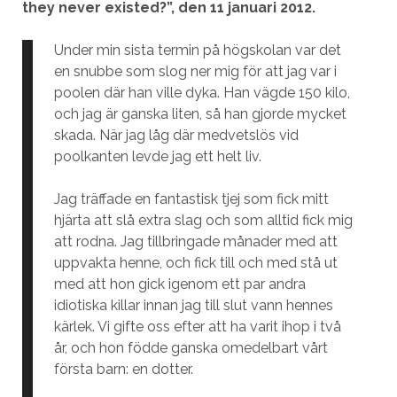
they never existed?”, den 11 januari 2012.
Under min sista termin på högskolan var det
en snubbe som slog ner mig för att jag var i
poolen där han ville dyka. Han vägde 150 kilo,
och jag är ganska liten, så han gjorde mycket
skada. När jag låg där medvetslös vid
poolkanten levde jag ett helt liv.
Jag träffade en fantastisk tjej som fick mitt
hjärta att slå extra slag och som alltid fick mig
att rodna. Jag tillbringade månader med att
uppvakta henne, och fick till och med stå ut
med att hon gick igenom ett par andra
idiotiska killar innan jag till slut vann hennes
kärlek. Vi gifte oss efter att ha varit ihop i två
år, och hon födde ganska omedelbart vårt
första barn: en dotter.