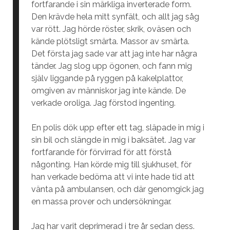
fortfarande i sin märkliga inverterade form.
Den krävde hela mitt synfält, och allt jag såg
var rött. Jag hörde röster, skrik, oväsen och
kände plötsligt smärta. Massor av smärta.
Det första jag sade var att jag inte har några
tänder. Jag slog upp ögonen, och fann mig
själv liggande på ryggen på kakelplattor,
omgiven av människor jag inte kände. De
verkade oroliga. Jag förstod ingenting.
En polis dök upp efter ett tag, släpade in mig i
sin bil och slängde in mig i baksätet. Jag var
fortfarande för förvirrad för att förstå
någonting. Han körde mig till sjukhuset, för
han verkade bedöma att vi inte hade tid att
vänta på ambulansen, och där genomgick jag
en massa prover och undersökningar.
Jag har varit deprimerad i tre år sedan dess.