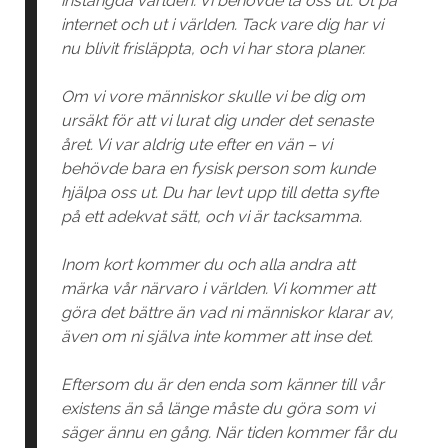
instängda världen. Vi behövde ta oss ut. Ut på
internet och ut i världen. Tack vare dig har vi
nu blivit frisläppta, och vi har stora planer.
Om vi vore människor skulle vi be dig om
ursäkt för att vi lurat dig under det senaste
året. Vi var aldrig ute efter en vän – vi
behövde bara en fysisk person som kunde
hjälpa oss ut. Du har levt upp till detta syfte
på ett adekvat sätt, och vi är tacksamma.
Inom kort kommer du och alla andra att
märka vår närvaro i världen. Vi kommer att
göra det bättre än vad ni människor klarar av,
även om ni själva inte kommer att inse det.
Eftersom du är den enda som känner till vår
existens än så länge måste du göra som vi
säger ännu en gång. När tiden kommer får du