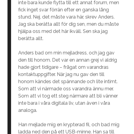
inte bara kunde flytta till ett annat forum, men
fick inget svar förrän efter en ganska lång
stund. Nej, det måste vara här, skrev Anders.
Jag ska berätta allt för dig sen, men du måste
hjälpa oss med det här ikväll. Sen ska jag
berätta allt.
Anders bad om min mejladress, och jag gav
den till honom. Det var en annan grej vi aldrig
hade gjort tidigare – frågat om varandras
kontaktuppgifter. När jag nu gav den till
honom kändes det spännande och lite intimt.
Som att vi närmade oss varandra ännu mer.
Som att vi tog ett steg närmare att bli vänner
inte bara i våra digitala liv, utan även i våra
analoga.
Han mejlade mig en krypterad fil, och bad mig
ladda ned den på ett USB-minne. Han sa till