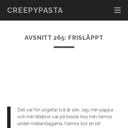
CREEPYPASTA
AVSNITT 265: FRISLÄPPT
Det var för ungefär två år sen. Jag, min pappa
och min lillebror var på besök hos min farmor
under mellandagarna. Farmor bor en bit