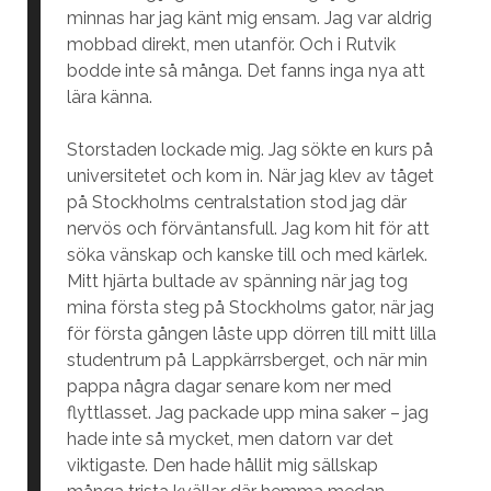
minnas har jag känt mig ensam. Jag var aldrig
mobbad direkt, men utanför. Och i Rutvik
bodde inte så många. Det fanns inga nya att
lära känna.
Storstaden lockade mig. Jag sökte en kurs på
universitetet och kom in. När jag klev av tåget
på Stockholms centralstation stod jag där
nervös och förväntansfull. Jag kom hit för att
söka vänskap och kanske till och med kärlek.
Mitt hjärta bultade av spänning när jag tog
mina första steg på Stockholms gator, när jag
för första gången låste upp dörren till mitt lilla
studentrum på Lappkärrsberget, och när min
pappa några dagar senare kom ner med
flyttlasset. Jag packade upp mina saker – jag
hade inte så mycket, men datorn var det
viktigaste. Den hade hållit mig sällskap