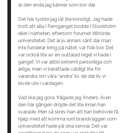
är den enda jag känner som bor där.
Det här tyckte jag lät lite konstigt. Jag hade
trott att alla i Femgänget bodde i Stockholm
eller i närheten, eftersom forumet tillhörde
universitetet. Det är ju annars sånt där man
inte funderar kring på nätet, var folk bor. Det
var också lite av en outtalad regel vi hade i
gänget. Vi var alltid extremt personliga och
ärliga, men vi berättade väldigt lite för
varandra om våra “andra” liv, de där liv vi
levde ute i vardagen.
Vad ska jag göra, frågade jag Anders. Även
den här gången dröjde det lite innan han
svarade. Men så skrev han att han behövde få
hjälp med att komma runt brandväggen som
universitetet hade på sina servrar. Det var