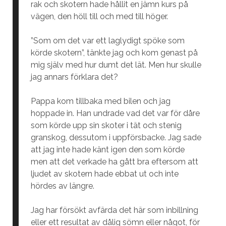
rak och skotern hade hållit en jämn kurs på
vägen, den höll till och med till höger.
”Som om det var ett laglydigt spöke som
körde skotern”, tänkte jag och kom genast på
mig själv med hur dumt det lät. Men hur skulle
jag annars förklara det?
Pappa kom tillbaka med bilen och jag
hoppade in. Han undrade vad det var för dåre
som körde upp sin skoter i tät och stenig
granskog, dessutom i uppförsbacke. Jag sade
att jag inte hade känt igen den som körde
men att det verkade ha gått bra eftersom att
ljudet av skotern hade ebbat ut och inte
hördes av längre.
Jag har försökt avfärda det här som inbillning
eller ett resultat av dålig sömn eller något, för