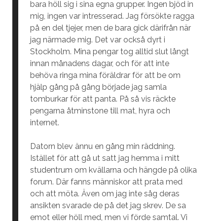
bara höll sig i sina egna grupper. Ingen bjöd in
mig, ingen var intresserad. Jag försökte ragga
på en del tjejer, men de bara gick därifrån när
jag närmade mig. Det var också dyrt i
Stockholm. Mina pengar tog alltid slut långt
innan månadens dagar, och för att inte
behöva ringa mina föräldrar för att be om
hjälp gång på gång började jag samla
tomburkar för att panta. På så vis räckte
pengarna åtminstone till mat, hyra och
internet.
Datorn blev ännu en gång min räddning.
Istället för att gå ut satt jag hemma i mitt
studentrum om kvällarna och hängde på olika
forum. Där fanns människor att prata med
och att möta. Även om jag inte såg deras
ansikten svarade de på det jag skrev. De sa
emot eller höll med, men vi förde samtal. Vi