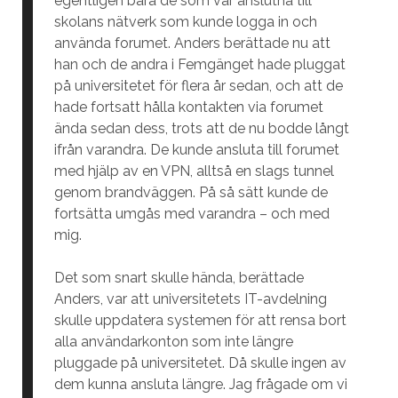
egentligen bara de som var anslutna till
skolans nätverk som kunde logga in och
använda forumet. Anders berättade nu att
han och de andra i Femgänget hade pluggat
på universitetet för flera år sedan, och att de
hade fortsatt hålla kontakten via forumet
ända sedan dess, trots att de nu bodde långt
ifrån varandra. De kunde ansluta till forumet
med hjälp av en VPN, alltså en slags tunnel
genom brandväggen. På så sätt kunde de
fortsätta umgås med varandra – och med
mig.
Det som snart skulle hända, berättade
Anders, var att universitetets IT-avdelning
skulle uppdatera systemen för att rensa bort
alla användarkonton som inte längre
pluggade på universitetet. Då skulle ingen av
dem kunna ansluta längre. Jag frågade om vi