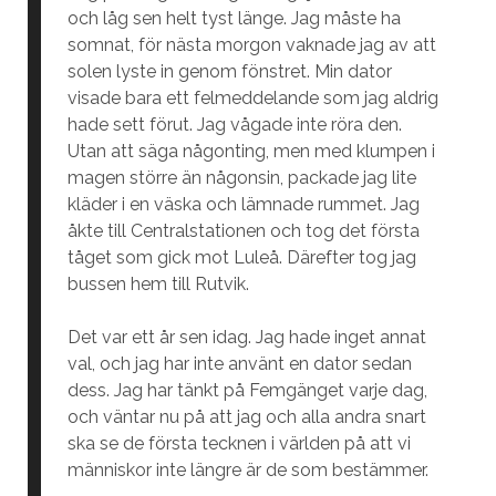
och låg sen helt tyst länge. Jag måste ha
somnat, för nästa morgon vaknade jag av att
solen lyste in genom fönstret. Min dator
visade bara ett felmeddelande som jag aldrig
hade sett förut. Jag vågade inte röra den.
Utan att säga någonting, men med klumpen i
magen större än någonsin, packade jag lite
kläder i en väska och lämnade rummet. Jag
åkte till Centralstationen och tog det första
tåget som gick mot Luleå. Därefter tog jag
bussen hem till Rutvik.
Det var ett år sen idag. Jag hade inget annat
val, och jag har inte använt en dator sedan
dess. Jag har tänkt på Femgänget varje dag,
och väntar nu på att jag och alla andra snart
ska se de första tecknen i världen på att vi
människor inte längre är de som bestämmer.