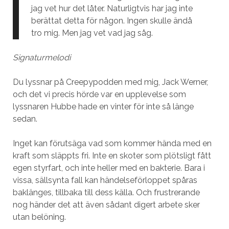
jag vet hur det låter. Naturligtvis har jag inte
berättat detta för någon. Ingen skulle ändå
tro mig. Men jag vet vad jag såg.
Signaturmelodi
Du lyssnar på Creepypodden med mig, Jack Werner,
och det vi precis hörde var en upplevelse som
lyssnaren Hubbe hade en vinter för inte så länge
sedan.
Inget kan förutsäga vad som kommer hända med en
kraft som släppts fri. Inte en skoter som plötsligt fått
egen styrfart, och inte heller med en bakterie. Bara i
vissa, sällsynta fall kan händelseförloppet spåras
baklänges, tillbaka till dess källa. Och frustrerande
nog händer det att även sådant digert arbete sker
utan belöning.