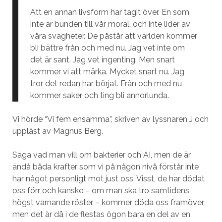
Att en annan livsform har tagit över. En som
inte är bunden till vår moral, och inte lider av
våra svagheter. De påstår att världen kommer
bli bättre från och med nu. Jag vet inte om
det är sant. Jag vet ingenting. Men snart
kommer vi att märka. Mycket snart nu. Jag
tror det redan har börjat. Från och med nu
kommer saker och ting bli annorlunda.
Vi hörde “Vi fem ensamma”, skriven av lyssnaren J och
uppläst av Magnus Berg.
Säga vad man vill om bakterier och AI, men de är
ändå båda krafter som vi på någon nivå förstår inte
har något personligt mot just oss. Visst, de har dödat
oss förr och kanske – om man ska tro samtidens
högst varnande röster – kommer döda oss framöver,
men det är då i de flestas ögon bara en del av en