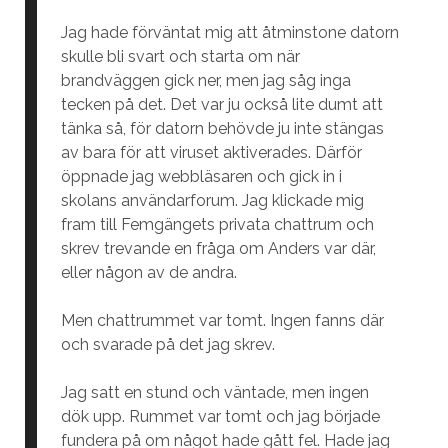
Jag hade förväntat mig att åtminstone datorn
skulle bli svart och starta om när
brandväggen gick ner, men jag såg inga
tecken på det. Det var ju också lite dumt att
tänka så, för datorn behövde ju inte stängas
av bara för att viruset aktiverades. Därför
öppnade jag webbläsaren och gick in i
skolans användarforum. Jag klickade mig
fram till Femgängets privata chattrum och
skrev trevande en fråga om Anders var där,
eller någon av de andra.
Men chattrummet var tomt. Ingen fanns där
och svarade på det jag skrev.
Jag satt en stund och väntade, men ingen
dök upp. Rummet var tomt och jag började
fundera på om något hade gått fel. Hade jag