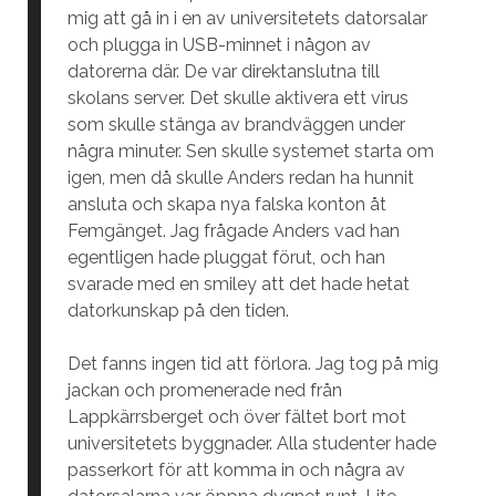
mig att gå in i en av universitetets datorsalar
och plugga in USB-minnet i någon av
datorerna där. De var direktanslutna till
skolans server. Det skulle aktivera ett virus
som skulle stänga av brandväggen under
några minuter. Sen skulle systemet starta om
igen, men då skulle Anders redan ha hunnit
ansluta och skapa nya falska konton åt
Femgänget. Jag frågade Anders vad han
egentligen hade pluggat förut, och han
svarade med en smiley att det hade hetat
datorkunskap på den tiden.
Det fanns ingen tid att förlora. Jag tog på mig
jackan och promenerade ned från
Lappkärrsberget och över fältet bort mot
universitetets byggnader. Alla studenter hade
passerkort för att komma in och några av