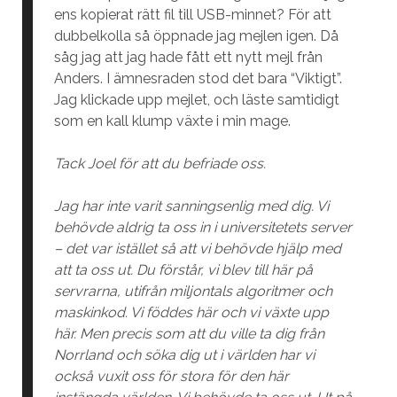
ens kopierat rätt fil till USB-minnet? För att
dubbelkolla så öppnade jag mejlen igen. Då
såg jag att jag hade fått ett nytt mejl från
Anders. I ämnesraden stod det bara “Viktigt”.
Jag klickade upp mejlet, och läste samtidigt
som en kall klump växte i min mage.
Tack Joel för att du befriade oss.
Jag har inte varit sanningsenlig med dig. Vi
behövde aldrig ta oss in i universitetets server
– det var istället så att vi behövde hjälp med
att ta oss ut. Du förstår, vi blev till här på
servrarna, utifrån miljontals algoritmer och
maskinkod. Vi föddes här och vi växte upp
här. Men precis som att du ville ta dig från
Norrland och söka dig ut i världen har vi
också vuxit oss för stora för den här