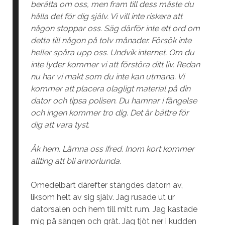
berätta om oss, men fram till dess måste du
hålla det för dig själv. Vi vill inte riskera att
någon stoppar oss. Säg därför inte ett ord om
detta till någon på tolv månader. Försök inte
heller spåra upp oss. Undvik internet. Om du
inte lyder kommer vi att förstöra ditt liv. Redan
nu har vi makt som du inte kan utmana. Vi
kommer att placera olagligt material på din
dator och tipsa polisen. Du hamnar i fängelse
och ingen kommer tro dig. Det är bättre för
dig att vara tyst.
Åk hem. Lämna oss ifred. Inom kort kommer
allting att bli annorlunda.
Omedelbart därefter stängdes datorn av,
liksom helt av sig själv. Jag rusade ut ur
datorsalen och hem till mitt rum. Jag kastade
mig på sängen och grät. Jag tjöt ner i kudden