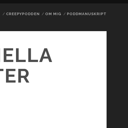
N
CREEPYPODDEN
OM MIG
PODDMANUSKRIPT
IELLA
TER