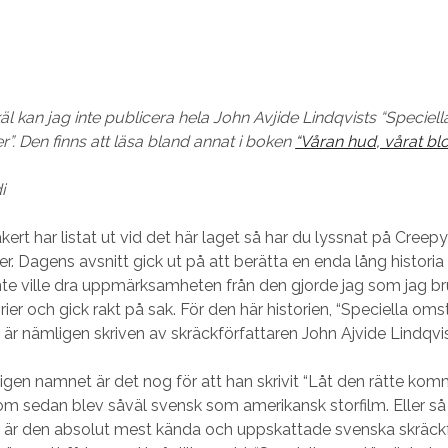
äl kan jag inte publicera hela John Avjide Lindqvists “Speciell
”. Den finns att läsa bland annat i boken
“Våran hud, vårat blo
i
kert har listat ut vid det här laget så har du lyssnat på Cre
r. Dagens avsnitt gick ut på att berätta en enda lång historia
nte ville dra uppmärksamheten från den gjorde jag som jag b
torier och gick rakt på sak. För den här historien, “Speciella oms
 är nämligen skriven av skräckförfattaren John Ajvide Lindqvis
gen namnet är det nog för att han skrivit “Låt den rätte komm
 sedan blev såväl svensk som amerikansk storfilm. Eller så ä
t är den absolut mest kända och uppskattade svenska skräckf