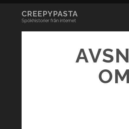
CREEPYPASTA
Spökhistorier från internet
AVSN
OM