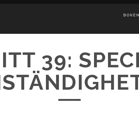
BOKE
ITT 39: SPEC
STÄNDIGHE