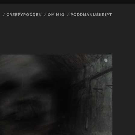
N
CREEPYPODDEN
OM MIG
PODDMANUSKRIPT