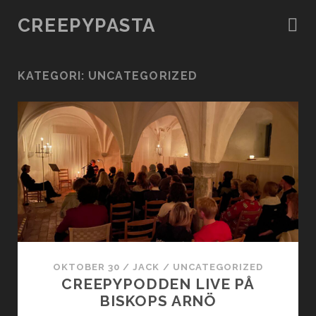
CREEPYPASTA
KATEGORI:
UNCATEGORIZED
OKTOBER 30
/
JACK
/
UNCATEGORIZED
CREEPYPODDEN LIVE PÅ
BISKOPS ARNÖ