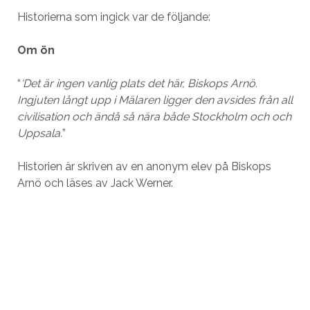
Historierna som ingick var de följande:
Om ön
“
‘Det är ingen vanlig plats det här, Biskops Arnö.
Ingjuten långt upp i Mälaren ligger den avsides från all
civilisation och ändå så nära både Stockholm och och
Uppsala.
”
Historien är skriven av en anonym elev på Biskops
Arnö och läses av Jack Werner.