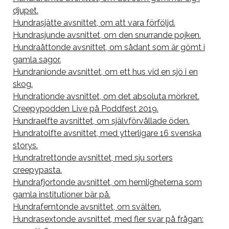
djupet.
Hundrasjätte avsnittet, om att vara förföljd.
Hundrasjunde avsnittet, om den snurrande pojken.
Hundraåttonde avsnittet, om sådant som är gömt i
gamla sagor.
Hundranionde avsnittet, om ett hus vid en sjö i en
skog.
Hundrationde avsnittet, om det absoluta mörkret.
Creepypodden Live på Poddfest 2019.
Hundraelfte avsnittet, om självförvållade öden.
Hundratolfte avsnittet, med ytterligare 16 svenska
storys.
Hundratrettonde avsnittet, med sju sorters
creepypasta.
Hundrafjortonde avsnittet, om hemligheterna som
gamla institutioner bär på.
Hundrafemtonde avsnittet, om svälten.
Hundrasextonde avsnittet, med fler svar på frågan: