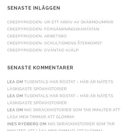
SENASTE INLÄGGEN
CREEPYPODDEN: UR ETT ARKIV AV SKÄRMDUMPAR
CREEPYPODDEN: FÖRSÄNKNINGSKANTATAN
CREEPYPODDEN: ARBETSRO
CREEPYPODDEN: OCKULTISMENS ÅTERKOMST
CREEPYPODDEN: OVÄNTAD HJÄLP
SENASTE KOMMENTARER
LEA
OM
TUSENTALS HAR RÖSTAT – HÄR ÄR NÄTETS
LÄSKIGASTE SPÖKHISTORIER
LEA
OM
TUSENTALS HAR RÖSTAT – HÄR ÄR NÄTETS
LÄSKIGASTE SPÖKHISTORIER
LEA
OM
NIO SKRÄCKHISTORIER SOM TAR MINUTER ATT
LÄSA MEN TIMMAR ATT GLÖMMA
INES RYDBERG
OM
NIO SKRÄCKHISTORIER SOM TAR
MINUTER ATT LÄSA MEN TIMMAR ATT GLÖMMA