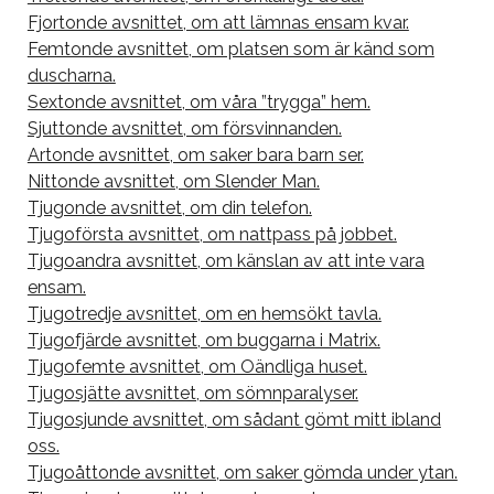
Fjortonde avsnittet, om att lämnas ensam kvar.
Femtonde avsnittet, om platsen som är känd som
duscharna.
Sextonde avsnittet, om våra ”trygga” hem.
Sjuttonde avsnittet, om försvinnanden.
Artonde avsnittet, om saker bara barn ser.
Nittonde avsnittet, om Slender Man.
Tjugonde avsnittet, om din telefon.
Tjugoförsta avsnittet, om nattpass på jobbet.
Tjugoandra avsnittet, om känslan av att inte vara
ensam.
Tjugotredje avsnittet, om en hemsökt tavla.
Tjugofjärde avsnittet, om buggarna i Matrix.
Tjugofemte avsnittet, om Oändliga huset.
Tjugosjätte avsnittet, om sömnparalyser.
Tjugosjunde avsnittet, om sådant gömt mitt ibland
oss.
Tjugoåttonde avsnittet, om saker gömda under ytan.