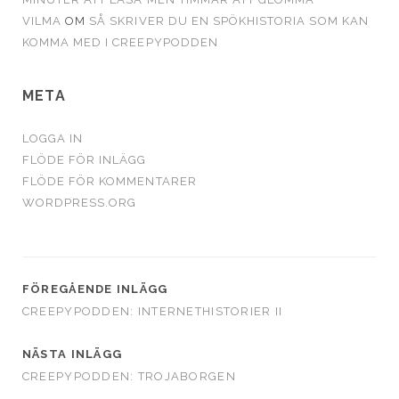
VILMA
OM
SÅ SKRIVER DU EN SPÖKHISTORIA SOM KAN
KOMMA MED I CREEPYPODDEN
META
LOGGA IN
FLÖDE FÖR INLÄGG
FLÖDE FÖR KOMMENTARER
WORDPRESS.ORG
FÖREGÅENDE INLÄGG
CREEPYPODDEN: INTERNETHISTORIER II
NÄSTA INLÄGG
CREEPYPODDEN: TROJABORGEN