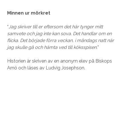
Minnen ur mörkret
“
Jag skriver till er eftersom det här tynger mitt
samvete och jag inte kan sova. Det handlar om en
flicka. Det började förra veckan, i måndags natt när
jag skulle gå och hämta ved till köksspisen.
”
Historien är skriven av en anonym elev på Biskops
Arnö och läses av Ludvig Josephson.