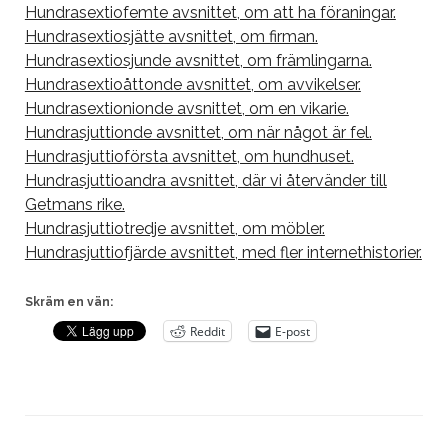
Hundrasextiofemte avsnittet, om att ha föraningar.
Hundrasextiosjätte avsnittet, om firman.
Hundrasextiosjunde avsnittet, om främlingarna.
Hundrasextioåttonde avsnittet, om avvikelser.
Hundrasextionionde avsnittet, om en vikarie.
Hundrasjuttionde avsnittet, om när något är fel.
Hundrasjuttioförsta avsnittet, om hundhuset.
Hundrasjuttioandra avsnittet, där vi återvänder till
Getmans rike.
Hundrasjuttiotredje avsnittet, om möbler.
Hundrasjuttiofjärde avsnittet, med fler internethistorier.
Skräm en vän:
Reddit
E-post