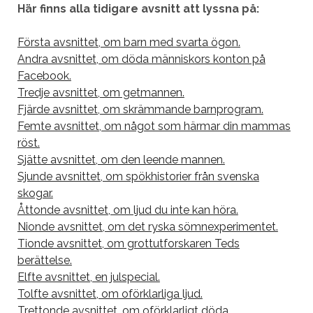
Här finns alla tidigare avsnitt att lyssna på:
Första avsnittet, om barn med svarta ögon.
Andra avsnittet, om döda människors konton på
Facebook.
Tredje avsnittet, om getmannen.
Fjärde avsnittet, om skrämmande barnprogram.
Femte avsnittet, om något som härmar din mammas
röst.
Sjätte avsnittet, om den leende mannen.
Sjunde avsnittet, om spökhistorier från svenska
skogar.
Åttonde avsnittet, om ljud du inte kan höra.
Nionde avsnittet, om det ryska sömnexperimentet.
Tionde avsnittet, om grottutforskaren Teds
berättelse.
Elfte avsnittet, en julspecial.
Tolfte avsnittet, om oförklarliga ljud.
Trettonde avsnittet, om oförklarligt döda.