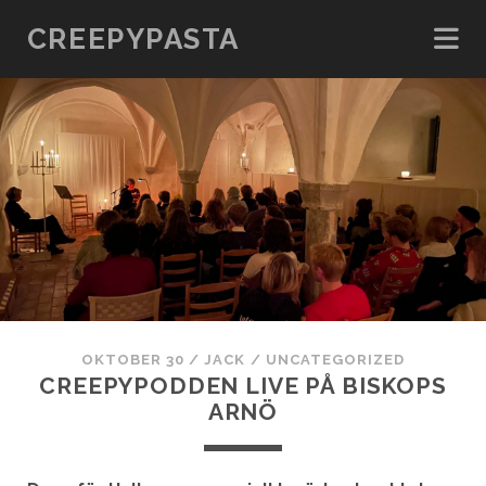
CREEPYPASTA
OKTOBER 30
/
JACK
/
UNCATEGORIZED
CREEPYPODDEN LIVE PÅ BISKOPS
ARNÖ