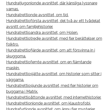
Hundratjugonionde avsnittet, där känsliga lyssnare
varnas.
Hundratrettionde avsnittet, om tid.
Hundratrettioförsta avsnittet, del två av ett tvådelat
avsnitt om familjehistorier.
Hundratrettioandra avsnittet, om Holen.
Hundratrettiotredje avsnittet, med fler berättelser om
folktro.
Hundratrettiofjärde avsnittet, om att försvinna in i
skuggorna.
Hundratrettiofemte avsnittet, om en flämtande
maskin.
Hundratrettiosjätte avsnittet, om historier som sitter i
väggarna.
Hundratrettiosjunde avsnittet, med fler historier om
buggarna i Matrix.
Hundratrettioåttonde avsnittet, med internethistorier.
Hundratrettionionde avsnittet, om klaustrofobi.
Hundrafyrtionde avsnittet, om ännu fler mysterier.