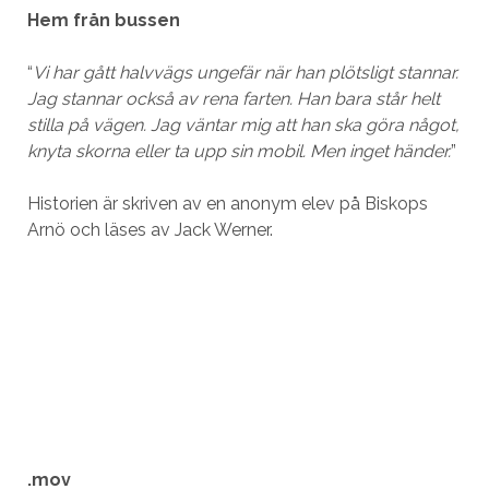
Hem från bussen
“
Vi har gått halvvägs ungefär när han plötsligt stannar.
Jag stannar också av rena farten. Han bara står helt
stilla på vägen. Jag väntar mig att han ska göra något,
knyta skorna eller ta upp sin mobil. Men inget händer.
”
Historien är skriven av en anonym elev på Biskops
Arnö och läses av Jack Werner.
.mov