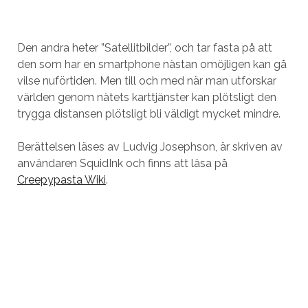
Den andra heter ”Satellitbilder”, och tar fasta på att
den som har en smartphone nästan omöjligen kan gå
vilse nuförtiden. Men till och med när man utforskar
världen genom nätets karttjänster kan plötsligt den
trygga distansen plötsligt bli väldigt mycket mindre.
Berättelsen läses av Ludvig Josephson, är skriven av
användaren SquidInk och finns att läsa på
Creepypasta Wiki
.