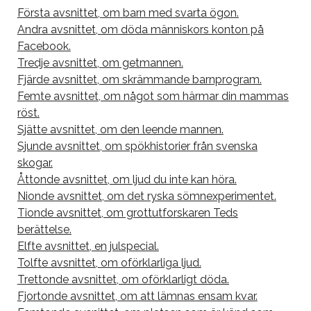
Första avsnittet, om barn med svarta ögon.
Andra avsnittet, om döda människors konton på
Facebook.
Tredje avsnittet, om getmannen.
Fjärde avsnittet, om skrämmande barnprogram.
Femte avsnittet, om något som härmar din mammas
röst.
Sjätte avsnittet, om den leende mannen.
Sjunde avsnittet, om spökhistorier från svenska
skogar.
Åttonde avsnittet, om ljud du inte kan höra.
Nionde avsnittet, om det ryska sömnexperimentet.
Tionde avsnittet, om grottutforskaren Teds
berättelse.
Elfte avsnittet, en julspecial.
Tolfte avsnittet, om oförklarliga ljud.
Trettonde avsnittet, om oförklarligt döda.
Fjortonde avsnittet, om att lämnas ensam kvar.