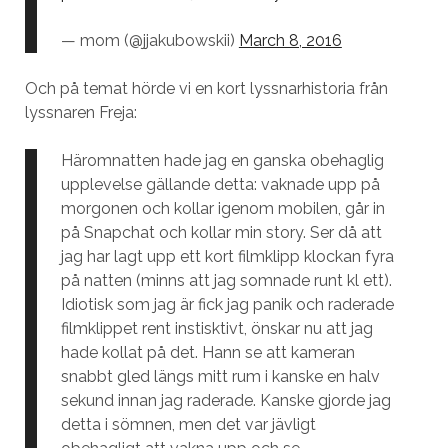
— mom (@jjakubowskii)
March 8, 2016
Och på temat hörde vi en kort lyssnarhistoria från
lyssnaren Freja:
Häromnatten hade jag en ganska obehaglig
upplevelse gällande detta: vaknade upp på
morgonen och kollar igenom mobilen, går in
på Snapchat och kollar min story. Ser då att
jag har lagt upp ett kort filmklipp klockan fyra
på natten (minns att jag somnade runt kl ett).
Idiotisk som jag är fick jag panik och raderade
filmklippet rent instisktivt, önskar nu att jag
hade kollat på det. Hann se att kameran
snabbt gled längs mitt rum i kanske en halv
sekund innan jag raderade. Kanske gjorde jag
detta i sömnen, men det var jävligt