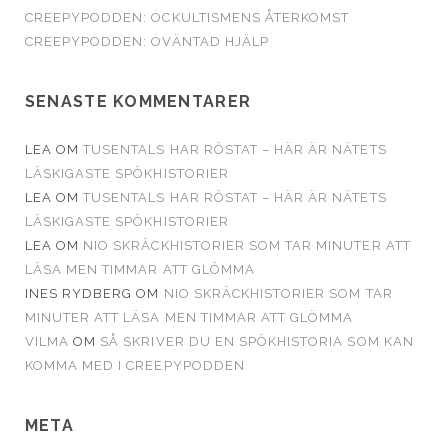
CREEPYPODDEN: OCKULTISMENS ÅTERKOMST
CREEPYPODDEN: OVÄNTAD HJÄLP
SENASTE KOMMENTARER
LEA
OM
TUSENTALS HAR RÖSTAT – HÄR ÄR NÄTETS
LÄSKIGASTE SPÖKHISTORIER
LEA
OM
TUSENTALS HAR RÖSTAT – HÄR ÄR NÄTETS
LÄSKIGASTE SPÖKHISTORIER
LEA
OM
NIO SKRÄCKHISTORIER SOM TAR MINUTER ATT
LÄSA MEN TIMMAR ATT GLÖMMA
INES RYDBERG
OM
NIO SKRÄCKHISTORIER SOM TAR
MINUTER ATT LÄSA MEN TIMMAR ATT GLÖMMA
VILMA
OM
SÅ SKRIVER DU EN SPÖKHISTORIA SOM KAN
KOMMA MED I CREEPYPODDEN
META