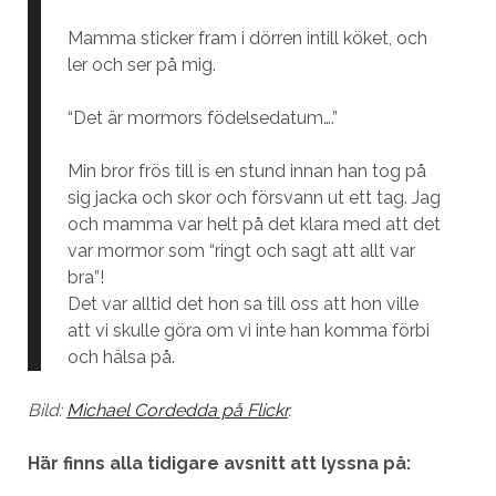
Mamma sticker fram i dörren intill köket, och
ler och ser på mig.
“Det är mormors födelsedatum….”
Min bror frös till is en stund innan han tog på
sig jacka och skor och försvann ut ett tag. Jag
och mamma var helt på det klara med att det
var mormor som “ringt och sagt att allt var
bra”!
Det var alltid det hon sa till oss att hon ville
att vi skulle göra om vi inte han komma förbi
och hälsa på.
Bild:
Michael Cordedda på Flickr
.
Här finns alla tidigare avsnitt att lyssna på: