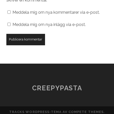
skriver en kommentar.
Meddela mig om nya kommentarer via e-post.
Meddela mig om nya inlägg via e-post.
CREEPYPASTA
TRACKS WORDPRESS-TEMA
AV COMPETE THEMES.