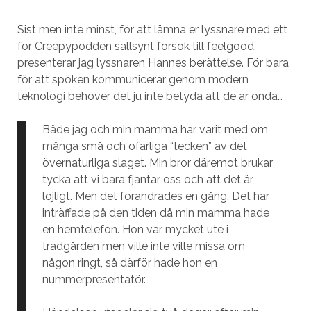
Sist men inte minst, för att lämna er lyssnare med ett
för Creepypodden sällsynt försök till feelgood,
presenterar jag lyssnaren Hannes berättelse. För bara
för att spöken kommunicerar genom modern
teknologi behöver det ju inte betyda att de är onda…
Både jag och min mamma har varit med om
många små och ofarliga “tecken” av det
övernaturliga slaget. Min bror däremot brukar
tycka att vi bara fjantar oss och att det är
löjligt. Men det förändrades en gång. Det här
inträffade på den tiden då min mamma hade
en hemtelefon. Hon var mycket ute i
trädgården men ville inte ville missa om
någon ringt, så därför hade hon en
nummerpresentatör.