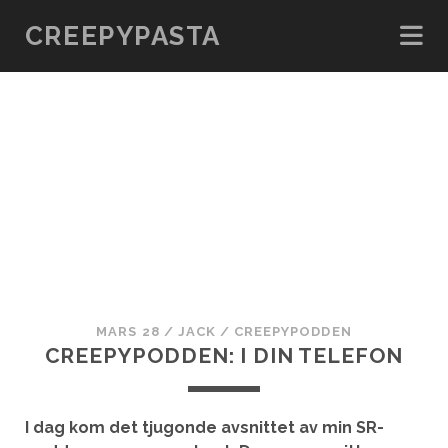
CREEPYPASTA
MARS 28
/
JACK
/
CREEPYPODDEN
CREEPYPODDEN: I DIN TELEFON
I dag kom det tjugonde avsnittet av min SR-