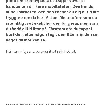
podd om creepypasta ut. Dagens avsnitt
handlar om din kära mobiltelefon. Den har du
alltid i närheten, och den känner du dig alltid lite
tryggare om du har i fickan. Din telefon, som du
inte riktigt vet exakt hur den fungerar, men som
du ändå alltid litar på. Förutom när du tappat
bort den, eller någon tagit den. Eller när den ser
något du inte kan se.
Här kan ni lyssna på avsnittet i sin helhet: