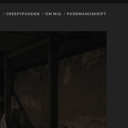
N
CREEPYPODDEN
OM MIG
PODDMANUSKRIPT