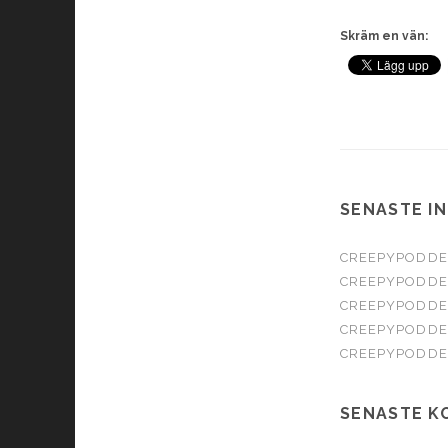
Skräm en vän:
SENASTE I
CREEPYPODDEN
CREEPYPODDE
CREEPYPODDE
CREEPYPODDE
CREEPYPODDE
SENASTE K