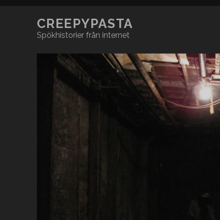
CREEPYPASTA
Spökhistorier från internet