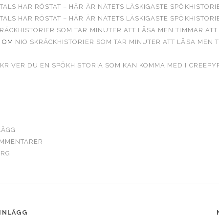
TALS HAR RÖSTAT – HÄR ÄR NÄTETS LÄSKIGASTE SPÖKHISTORI
TALS HAR RÖSTAT – HÄR ÄR NÄTETS LÄSKIGASTE SPÖKHISTORI
KRÄCKHISTORIER SOM TAR MINUTER ATT LÄSA MEN TIMMAR AT
OM
NIO SKRÄCKHISTORIER SOM TAR MINUTER ATT LÄSA MEN 
SKRIVER DU EN SPÖKHISTORIA SOM KAN KOMMA MED I CREEP
LÄGG
OMMENTARER
ORG
INLÄGG