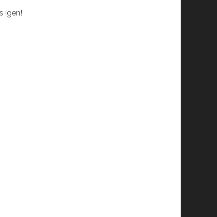
s igen!