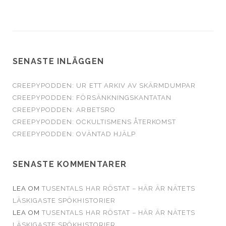
SENASTE INLÄGGEN
CREEPYPODDEN: UR ETT ARKIV AV SKÄRMDUMPAR
CREEPYPODDEN: FÖRSÄNKNINGSKANTATAN
CREEPYPODDEN: ARBETSRO
CREEPYPODDEN: OCKULTISMENS ÅTERKOMST
CREEPYPODDEN: OVÄNTAD HJÄLP
SENASTE KOMMENTARER
LEA
OM
TUSENTALS HAR RÖSTAT – HÄR ÄR NÄTETS
LÄSKIGASTE SPÖKHISTORIER
LEA
OM
TUSENTALS HAR RÖSTAT – HÄR ÄR NÄTETS
LÄSKIGASTE SPÖKHISTORIER