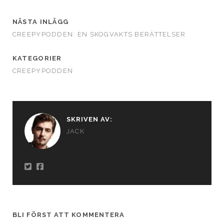
NÄSTA INLÄGG
CREEPYPODDEN: EN SKOGVAKTS BERÄTTELSER
KATEGORIER
CREEPYPODDEN
SKRIVEN AV:
JACK
BLI FÖRST ATT KOMMENTERA