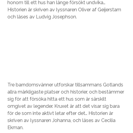
honom till ett hus han länge försökt undvika…
Historien är skriven av lyssnaren Oliver af Geijerstam
och läses av Ludvig Josephson.
Tre barndomsvänner utforskar tillsammans Gotlands
allra märkligaste platser och historier, och bestämmer
sig för att försöka hitta ett hus som är särskilt
omgivet av legender. Kruxet är att det visar sig bara
för de som inte aktivt letar efter det… Historien är
skriven av lyssnaren Johanna, och läses av Cecilia
Ekman.