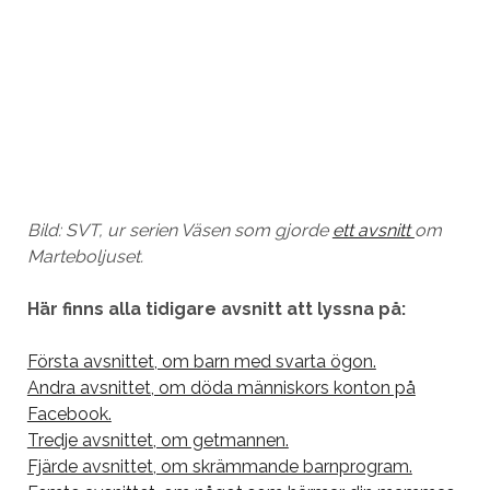
Bild: SVT, ur serien Väsen som gjorde
ett avsnitt
om
Marteboljuset.
Här finns alla tidigare avsnitt att lyssna på:
Första avsnittet, om barn med svarta ögon.
Andra avsnittet, om döda människors konton på
Facebook.
Tredje avsnittet, om getmannen.
Fjärde avsnittet, om skrämmande barnprogram.