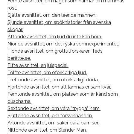
Femte avsnittet, om något som härmar din mammas
röst.
Sjätte avsnittet, om den leende mannen.
Sjunde avsnittet, om spökhistorier från svenska
skogar.
Åttonde avsnittet, om ljud du inte kan höra.
Nionde avsnittet, om det ryska sömnexperimentet.
Tionde avsnittet, om grottutforskaren Teds
berättelse.
Elfte avsnittet, en julspecial.
Tolfte avsnittet, om oförklarliga ljud.
Trettonde avsnittet, om oförklarligt döda.
Fjortonde avsnittet, om att lämnas ensam kvar.
Femtonde avsnittet, om platsen som är känd som
duscharna.
Sextonde avsnittet, om våra ”trygga” hem.
Sjuttonde avsnittet, om försvinnanden.
Artonde avsnittet, om saker bara barn ser.
Nittonde avsnittet, om Slender Man.