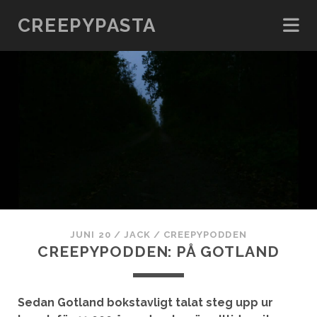
CREEPYPASTA
JUNI 20
/
JACK
/
CREEPYPODDEN
CREEPYPODDEN: PÅ GOTLAND
Sedan Gotland bokstavligt talat steg upp ur