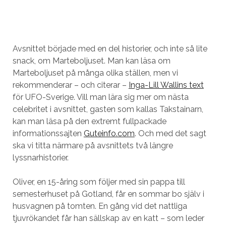
Avsnittet började med en del historier, och inte så lite
snack, om Marteboljuset. Man kan läsa om
Marteboljuset på många olika ställen, men vi
rekommenderar – och citerar –
Inga-Lill Wallins text
för UFO-Sverige. Vill man lära sig mer om nästa
celebritet i avsnittet, gasten som kallas Takstainarn,
kan man läsa på den extremt fullpackade
informationssajten
Guteinfo.com
. Och med det sagt
ska vi titta närmare på avsnittets två längre
lyssnarhistorier.
Oliver, en 15-åring som följer med sin pappa till
semesterhuset på Gotland, får en sommar bo själv i
husvagnen på tomten. En gång vid det nattliga
tjuvrökandet får han sällskap av en katt – som leder