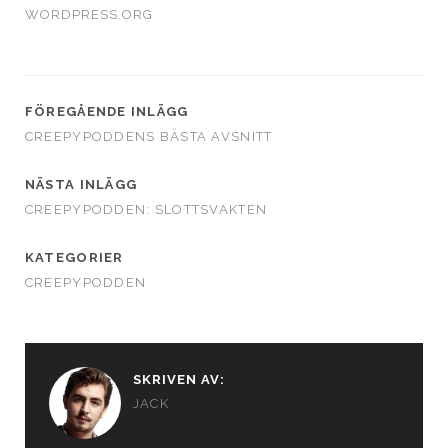
WORDPRESS.ORG
FÖREGÅENDE INLÄGG
CREEPYPODDENS BÄSTA AVSNITT
NÄSTA INLÄGG
CREEPYPODDEN: SLOTTSVAKTEN
KATEGORIER
CREEPYPODDEN
SKRIVEN AV:
JACK