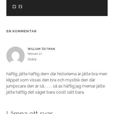
EN KOMMENTAR
WILLIAM ÖSTMAN
februari 27
Svara
häftig. jätte häftig dem där historierna är jätte bra men
kilppet som vissas den bra och mystisk den där
jumpscare den är så. . . . . så as häftig jag mernar jätte
jätte häftig det säger bara coolt sätt bara.
Lämna ett svar