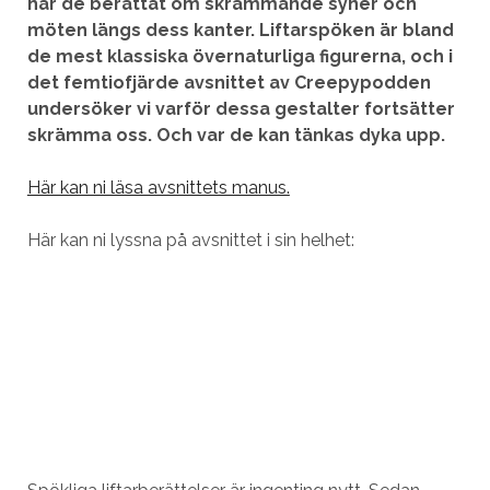
har de berättat om skrämmande syner och
möten längs dess kanter. Liftarspöken är bland
de mest klassiska övernaturliga figurerna, och i
det femtiofjärde avsnittet av Creepypodden
undersöker vi varför dessa gestalter fortsätter
skrämma oss. Och var de kan tänkas dyka upp.
Här kan ni läsa avsnittets manus.
Här kan ni lyssna på avsnittet i sin helhet: