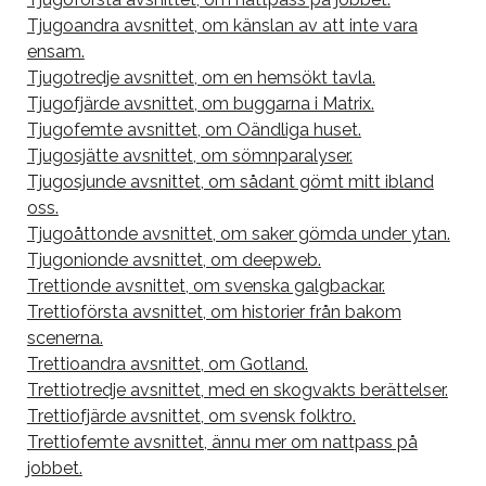
Tjugoandra avsnittet, om känslan av att inte vara
ensam.
Tjugotredje avsnittet, om en hemsökt tavla.
Tjugofjärde avsnittet, om buggarna i Matrix.
Tjugofemte avsnittet, om Oändliga huset.
Tjugosjätte avsnittet, om sömnparalyser.
Tjugosjunde avsnittet, om sådant gömt mitt ibland
oss.
Tjugoåttonde avsnittet, om saker gömda under ytan.
Tjugonionde avsnittet, om deepweb.
Trettionde avsnittet, om svenska galgbackar.
Trettioförsta avsnittet, om historier från bakom
scenerna.
Trettioandra avsnittet, om Gotland.
Trettiotredje avsnittet, med en skogvakts berättelser.
Trettiofjärde avsnittet, om svensk folktro.
Trettiofemte avsnittet, ännu mer om nattpass på
jobbet.