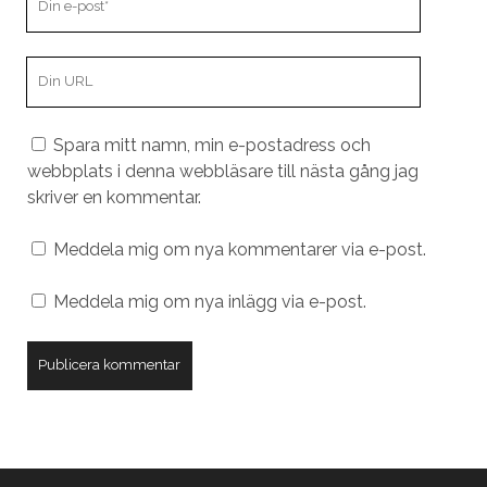
e-
post
Din
webbplats
URL
Spara mitt namn, min e-postadress och
webbplats i denna webbläsare till nästa gång jag
skriver en kommentar.
Meddela mig om nya kommentarer via e-post.
Meddela mig om nya inlägg via e-post.