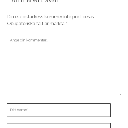
Din e-postadress kommer inte publiceras.
Obligatoriska fält är märkta
*
Din
kommentar
Ditt
namn
Din