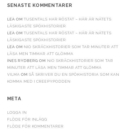
SENASTE KOMMENTARER
LEA
OM
TUSENTALS HAR RÖSTAT – HÄR ÄR NÄTETS
LÄSKIGASTE SPÖKHISTORIER
LEA
OM
TUSENTALS HAR RÖSTAT – HÄR ÄR NÄTETS
LÄSKIGASTE SPÖKHISTORIER
LEA
OM
NIO SKRÄCKHISTORIER SOM TAR MINUTER ATT
LÄSA MEN TIMMAR ATT GLÖMMA
INES RYDBERG
OM
NIO SKRÄCKHISTORIER SOM TAR
MINUTER ATT LÄSA MEN TIMMAR ATT GLÖMMA
VILMA
OM
SÅ SKRIVER DU EN SPÖKHISTORIA SOM KAN
KOMMA MED I CREEPYPODDEN
META
LOGGA IN
FLÖDE FÖR INLÄGG
FLÖDE FÖR KOMMENTARER