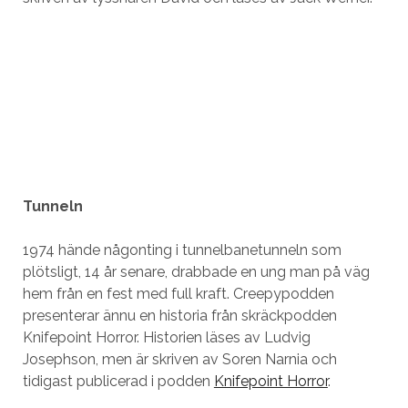
Tunneln
1974 hände någonting i tunnelbanetunneln som
plötsligt, 14 år senare, drabbade en ung man på väg
hem från en fest med full kraft. Creepypodden
presenterar ännu en historia från skräckpodden
Knifepoint Horror. Historien läses av Ludvig
Josephson, men är skriven av Soren Narnia och
tidigast publicerad i podden
Knifepoint Horror
.