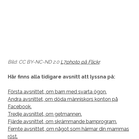
Bild: CC BY-NC-ND 2.0
L7photo på Flickr
.
Här finns alla tidigare avsnitt att lyssna på:
Första avsnittet, om barn med svarta ögon.
Andra avsnittet, om döda människors konton på
Facebook.
Tredje avsnittet, om getmannen.
Fjärde avsnittet, om skrämmande barnprogram.
Femte avsnittet, om något som härmar din mammas
röst.