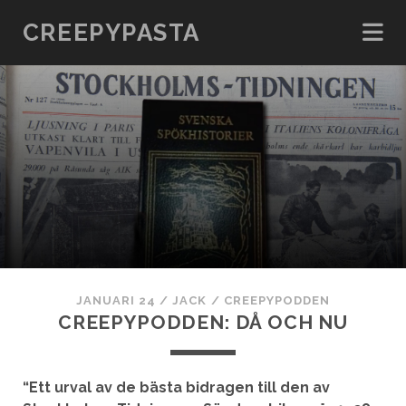
CREEPYPASTA
JANUARI 24
/
JACK
/
CREEPYPODDEN
CREEPYPODDEN: DÅ OCH NU
“Ett urval av de bästa bidragen till den av