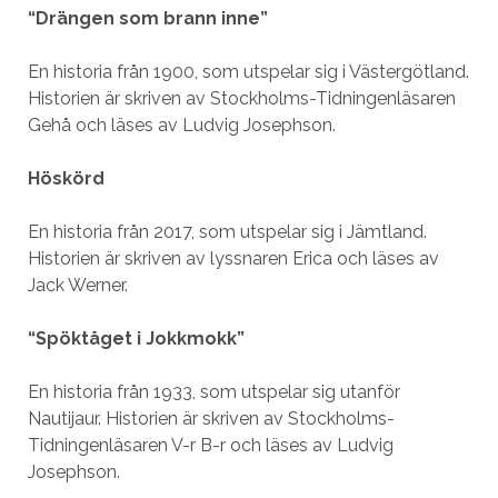
“Drängen som brann inne”
En historia från 1900, som utspelar sig i Västergötland.
Historien är skriven av Stockholms-Tidningenläsaren
Gehå och läses av Ludvig Josephson.
Höskörd
En historia från 2017, som utspelar sig i Jämtland.
Historien är skriven av lyssnaren Erica och läses av
Jack Werner.
“Spöktåget i Jokkmokk”
En historia från 1933, som utspelar sig utanför
Nautijaur. Historien är skriven av Stockholms-
Tidningenläsaren V-r B-r och läses av Ludvig
Josephson.