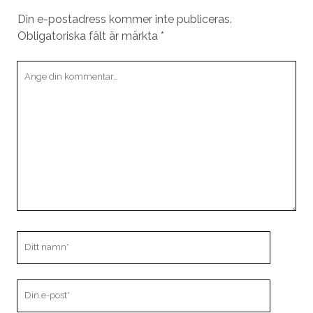
Din e-postadress kommer inte publiceras.
Obligatoriska fält är märkta
*
Din
kommentar
Ditt
namn
Din
e-