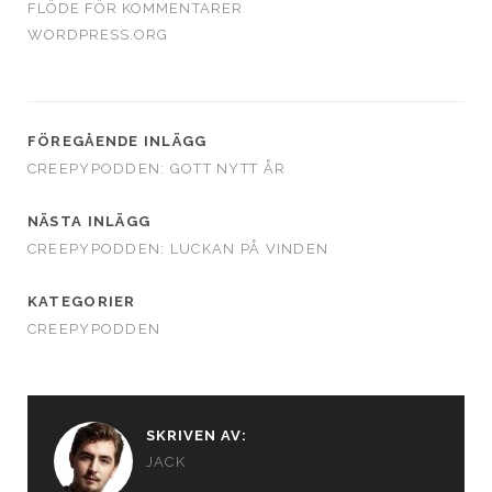
FLÖDE FÖR KOMMENTARER
WORDPRESS.ORG
FÖREGÅENDE INLÄGG
CREEPYPODDEN: GOTT NYTT ÅR
NÄSTA INLÄGG
CREEPYPODDEN: LUCKAN PÅ VINDEN
KATEGORIER
CREEPYPODDEN
SKRIVEN AV:
JACK