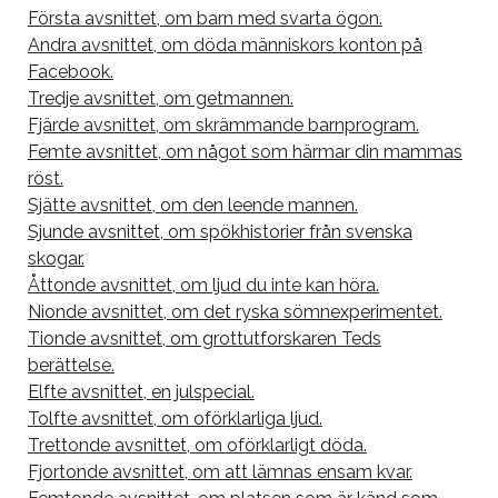
Första avsnittet, om barn med svarta ögon.
Andra avsnittet, om döda människors konton på
Facebook.
Tredje avsnittet, om getmannen.
Fjärde avsnittet, om skrämmande barnprogram.
Femte avsnittet, om något som härmar din mammas
röst.
Sjätte avsnittet, om den leende mannen.
Sjunde avsnittet, om spökhistorier från svenska
skogar.
Åttonde avsnittet, om ljud du inte kan höra.
Nionde avsnittet, om det ryska sömnexperimentet.
Tionde avsnittet, om grottutforskaren Teds
berättelse.
Elfte avsnittet, en julspecial.
Tolfte avsnittet, om oförklarliga ljud.
Trettonde avsnittet, om oförklarligt döda.
Fjortonde avsnittet, om att lämnas ensam kvar.