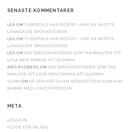
SENASTE KOMMENTARER
LEA
OM
TUSENTALS HAR RÖSTAT – HÄR ÄR NÄTETS
LÄSKIGASTE SPÖKHISTORIER
LEA
OM
TUSENTALS HAR RÖSTAT – HÄR ÄR NÄTETS
LÄSKIGASTE SPÖKHISTORIER
LEA
OM
NIO SKRÄCKHISTORIER SOM TAR MINUTER ATT
LÄSA MEN TIMMAR ATT GLÖMMA
INES RYDBERG
OM
NIO SKRÄCKHISTORIER SOM TAR
MINUTER ATT LÄSA MEN TIMMAR ATT GLÖMMA
VILMA
OM
SÅ SKRIVER DU EN SPÖKHISTORIA SOM KAN
KOMMA MED I CREEPYPODDEN
META
LOGGA IN
FLÖDE FÖR INLÄGG