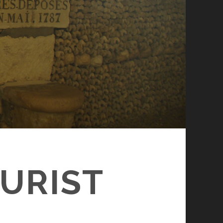
URIST