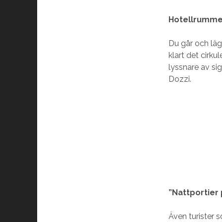
Hotellrumme
Du går och lägg
klart det cirk
lyssnare av si
Dozzi.
”Nattportier
Även turister s