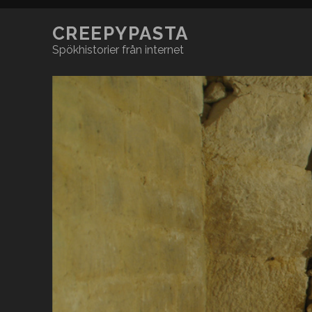
CREEPYPASTA
Spökhistorier från internet