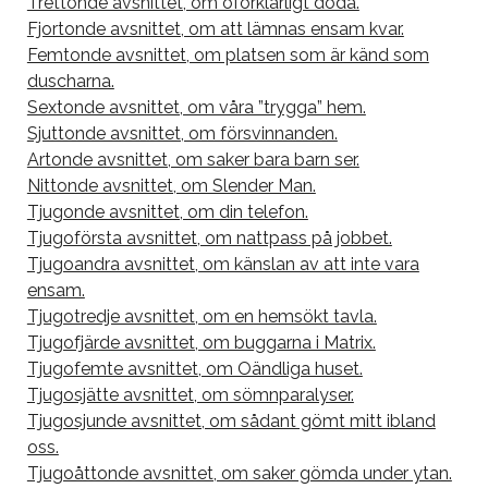
Trettonde avsnittet, om oförklarligt döda.
Fjortonde avsnittet, om att lämnas ensam kvar.
Femtonde avsnittet, om platsen som är känd som
duscharna.
Sextonde avsnittet, om våra ”trygga” hem.
Sjuttonde avsnittet, om försvinnanden.
Artonde avsnittet, om saker bara barn ser.
Nittonde avsnittet, om Slender Man.
Tjugonde avsnittet, om din telefon.
Tjugoförsta avsnittet, om nattpass på jobbet.
Tjugoandra avsnittet, om känslan av att inte vara
ensam.
Tjugotredje avsnittet, om en hemsökt tavla.
Tjugofjärde avsnittet, om buggarna i Matrix.
Tjugofemte avsnittet, om Oändliga huset.
Tjugosjätte avsnittet, om sömnparalyser.
Tjugosjunde avsnittet, om sådant gömt mitt ibland
oss.
Tjugoåttonde avsnittet, om saker gömda under ytan.