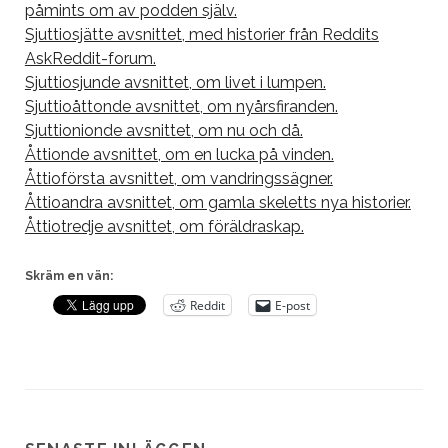
påmints om av podden själv.
Sjuttiosjätte avsnittet, med historier från Reddits
AskReddit-forum.
Sjuttiosjunde avsnittet, om livet i lumpen.
Sjuttioåttonde avsnittet, om nyårsfiranden.
Sjuttionionde avsnittet, om nu och då.
Åttionde avsnittet, om en lucka på vinden.
Åttioförsta avsnittet, om vandringssägner.
Åttioandra avsnittet, om gamla skeletts nya historier.
Åttiotredje avsnittet, om föräldraskap.
Skräm en vän:
Reddit
E-post