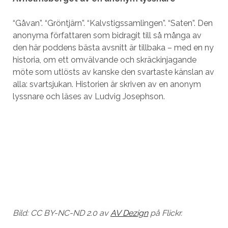
“Gåvan”. “Gröntjärn”. “Kalvstigssamlingen”. “Saten”. Den
anonyma författaren som bidragit till så många av
den här poddens bästa avsnitt är tillbaka – med en ny
historia, om ett omvälvande och skräckinjagande
möte som utlösts av kanske den svartaste känslan av
alla: svartsjukan. Historien är skriven av en anonym
lyssnare och läses av Ludvig Josephson.
Bild: CC BY-NC-ND 2.0 av
AV Dezign
på Flickr.