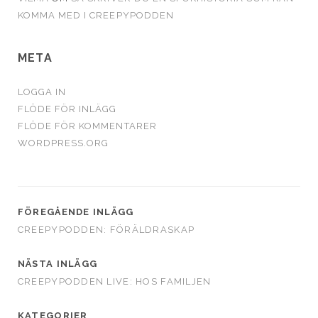
KOMMA MED I CREEPYPODDEN
META
LOGGA IN
FLÖDE FÖR INLÄGG
FLÖDE FÖR KOMMENTARER
WORDPRESS.ORG
FÖREGÅENDE INLÄGG
CREEPYPODDEN: FÖRÄLDRASKAP
NÄSTA INLÄGG
CREEPYPODDEN LIVE: HOS FAMILJEN
KATEGORIER