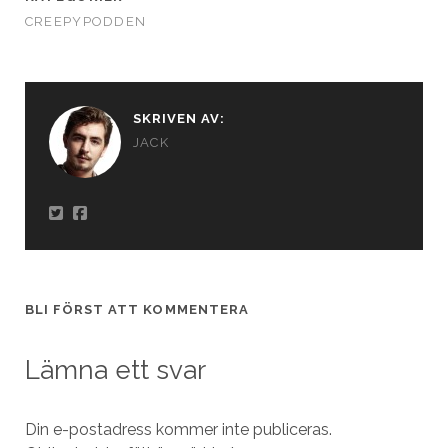
CREEPYPODDEN
SKRIVEN AV:
JACK
BLI FÖRST ATT KOMMENTERA
Lämna ett svar
Din e-postadress kommer inte publiceras.