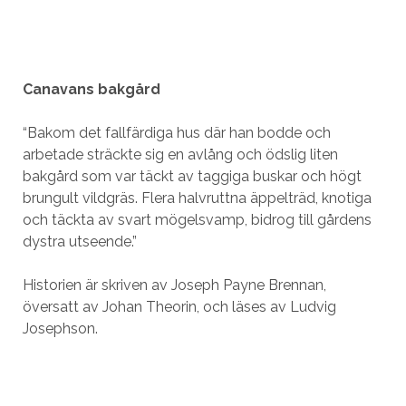
Canavans bakgård
“Bakom det fallfärdiga hus där han bodde och
arbetade sträckte sig en avlång och ödslig liten
bakgård som var täckt av taggiga buskar och högt
brungult vildgräs. Flera halvruttna äppelträd, knotiga
och täckta av svart mögelsvamp, bidrog till gårdens
dystra utseende.”
Historien är skriven av Joseph Payne Brennan,
översatt av Johan Theorin, och läses av Ludvig
Josephson.