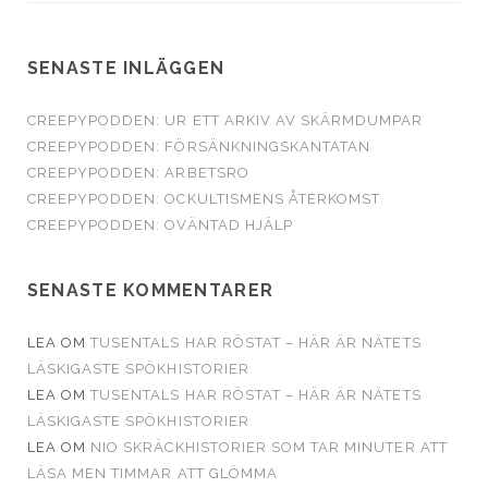
SENASTE INLÄGGEN
CREEPYPODDEN: UR ETT ARKIV AV SKÄRMDUMPAR
CREEPYPODDEN: FÖRSÄNKNINGSKANTATAN
CREEPYPODDEN: ARBETSRO
CREEPYPODDEN: OCKULTISMENS ÅTERKOMST
CREEPYPODDEN: OVÄNTAD HJÄLP
SENASTE KOMMENTARER
LEA
OM
TUSENTALS HAR RÖSTAT – HÄR ÄR NÄTETS
LÄSKIGASTE SPÖKHISTORIER
LEA
OM
TUSENTALS HAR RÖSTAT – HÄR ÄR NÄTETS
LÄSKIGASTE SPÖKHISTORIER
LEA
OM
NIO SKRÄCKHISTORIER SOM TAR MINUTER ATT
LÄSA MEN TIMMAR ATT GLÖMMA