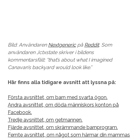
Bild: Användaren
Nextgeneric
på
Reddit
. Som
användaren Jctxstate skriver i bildens
kommentarsfält: “that’s about what I imagined
Canavan’s backyard would look like.”
Här finns alla tidigare avsnitt att lyssna på:
Första avsnittet, om barn med svarta ögon.
Andra avsnittet, om döda människors konton på
Facebook.
Tredje avsnittet, om getmannen.
Fjärde avsnittet, om skrämmande barnprogram.
Femte avsnittet, om något som härmar din mammas