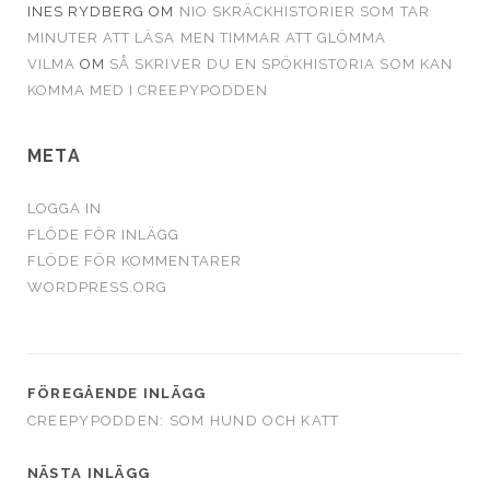
INES RYDBERG
OM
NIO SKRÄCKHISTORIER SOM TAR
MINUTER ATT LÄSA MEN TIMMAR ATT GLÖMMA
VILMA
OM
SÅ SKRIVER DU EN SPÖKHISTORIA SOM KAN
KOMMA MED I CREEPYPODDEN
META
LOGGA IN
FLÖDE FÖR INLÄGG
FLÖDE FÖR KOMMENTARER
WORDPRESS.ORG
FÖREGÅENDE INLÄGG
CREEPYPODDEN: SOM HUND OCH KATT
NÄSTA INLÄGG