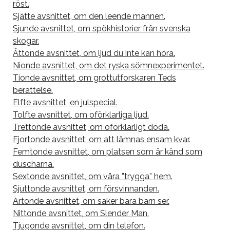
röst.
Sjätte avsnittet, om den leende mannen.
Sjunde avsnittet, om spökhistorier från svenska
skogar.
Åttonde avsnittet, om ljud du inte kan höra.
Nionde avsnittet, om det ryska sömnexperimentet.
Tionde avsnittet, om grottutforskaren Teds
berättelse.
Elfte avsnittet, en julspecial.
Tolfte avsnittet, om oförklarliga ljud.
Trettonde avsnittet, om oförklarligt döda.
Fjortonde avsnittet, om att lämnas ensam kvar.
Femtonde avsnittet, om platsen som är känd som
duscharna.
Sextonde avsnittet, om våra ”trygga” hem.
Sjuttonde avsnittet, om försvinnanden.
Artonde avsnittet, om saker bara barn ser.
Nittonde avsnittet, om Slender Man.
Tjugonde avsnittet, om din telefon.