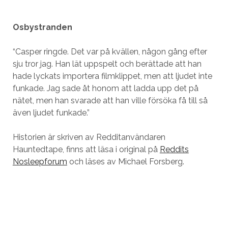
Osbystranden
“Casper ringde. Det var på kvällen, någon gång efter
sju tror jag. Han lät uppspelt och berättade att han
hade lyckats importera filmklippet, men att ljudet inte
funkade. Jag sade åt honom att ladda upp det på
nätet, men han svarade att han ville försöka få till så
även ljudet funkade.”
Historien är skriven av Redditanvändaren
Hauntedtape, finns att läsa i original på
Reddits
Nosleepforum
och läses av Michael Forsberg.