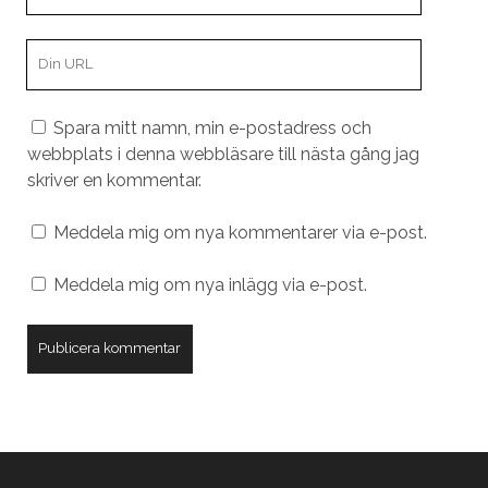
e-
post
Din
webbplats
URL
Spara mitt namn, min e-postadress och
webbplats i denna webbläsare till nästa gång jag
skriver en kommentar.
Meddela mig om nya kommentarer via e-post.
Meddela mig om nya inlägg via e-post.