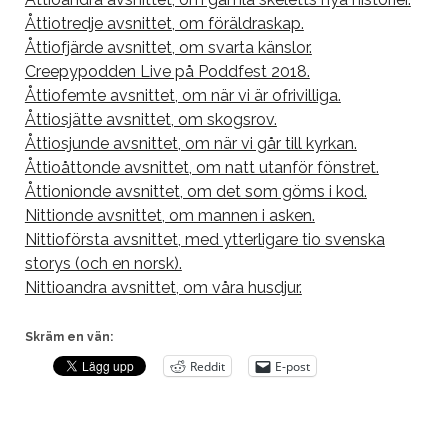
Åttiotredje avsnittet, om föräldraskap.
Åttiofjärde avsnittet, om svarta känslor.
Creepypodden Live på Poddfest 2018.
Åttiofemte avsnittet, om när vi är ofrivilliga.
Åttiosjätte avsnittet, om skogsrov.
Åttiosjunde avsnittet, om när vi går till kyrkan.
Åttioåttonde avsnittet, om natt utanför fönstret.
Åttionionde avsnittet, om det som göms i kod.
Nittionde avsnittet, om mannen i asken.
Nittioförsta avsnittet, med ytterligare tio svenska
storys (och en norsk).
Nittioandra avsnittet, om våra husdjur.
Skräm en vän:
Reddit
E-post