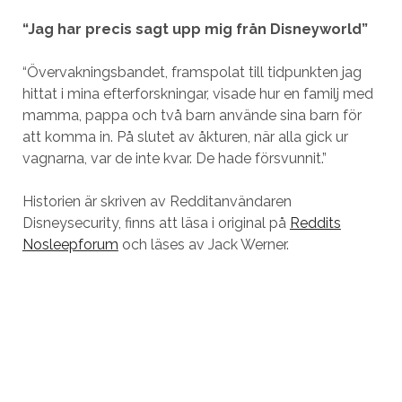
“Jag har precis sagt upp mig från Disneyworld”
“Övervakningsbandet, framspolat till tidpunkten jag
hittat i mina efterforskningar, visade hur en familj med
mamma, pappa och två barn använde sina barn för
att komma in. På slutet av åkturen, när alla gick ur
vagnarna, var de inte kvar. De hade försvunnit.”
Historien är skriven av Redditanvändaren
Disneysecurity, finns att läsa i original på
Reddits
Nosleepforum
och läses av Jack Werner.