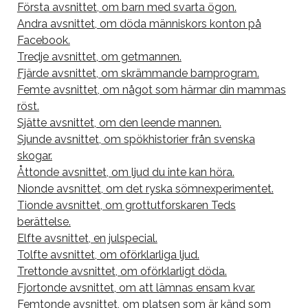
Första avsnittet, om barn med svarta ögon.
Andra avsnittet, om döda människors konton på
Facebook.
Tredje avsnittet, om getmannen.
Fjärde avsnittet, om skrämmande barnprogram.
Femte avsnittet, om något som härmar din mammas
röst.
Sjätte avsnittet, om den leende mannen.
Sjunde avsnittet, om spökhistorier från svenska
skogar.
Åttonde avsnittet, om ljud du inte kan höra.
Nionde avsnittet, om det ryska sömnexperimentet.
Tionde avsnittet, om grottutforskaren Teds
berättelse.
Elfte avsnittet, en julspecial.
Tolfte avsnittet, om oförklarliga ljud.
Trettonde avsnittet, om oförklarligt döda.
Fjortonde avsnittet, om att lämnas ensam kvar.
Femtonde avsnittet, om platsen som är känd som