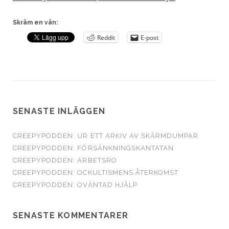
Skräm en vän:
Reddit
E-post
SENASTE INLÄGGEN
CREEPYPODDEN: UR ETT ARKIV AV SKÄRMDUMPAR
CREEPYPODDEN: FÖRSÄNKNINGSKANTATAN
CREEPYPODDEN: ARBETSRO
CREEPYPODDEN: OCKULTISMENS ÅTERKOMST
CREEPYPODDEN: OVÄNTAD HJÄLP
SENASTE KOMMENTARER