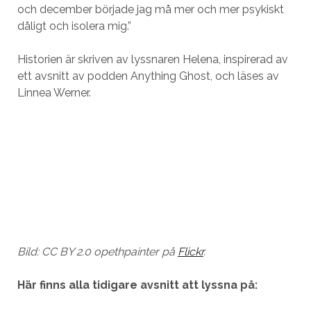
och december började jag må mer och mer psykiskt
dåligt och isolera mig.”
Historien är skriven av lyssnaren Helena, inspirerad av
ett avsnitt av podden Anything Ghost, och läses av
Linnea Werner.
Bild: CC BY 2.0 opethpainter på
Flickr
.
Här finns alla tidigare avsnitt att lyssna på: