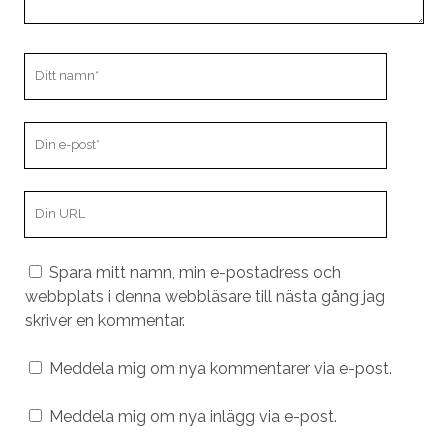
Ditt
namn
Din
e-
post
Din
webbplats
URL
Spara mitt namn, min e-postadress och
webbplats i denna webbläsare till nästa gång jag
skriver en kommentar.
Meddela mig om nya kommentarer via e-post.
Meddela mig om nya inlägg via e-post.