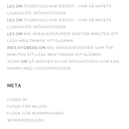
LEA
OM
TUSENTALS HAR RÖSTAT – HÄR ÄR NÄTETS
LÄSKIGASTE SPÖKHISTORIER
LEA
OM
TUSENTALS HAR RÖSTAT – HÄR ÄR NÄTETS
LÄSKIGASTE SPÖKHISTORIER
LEA
OM
NIO SKRÄCKHISTORIER SOM TAR MINUTER ATT
LÄSA MEN TIMMAR ATT GLÖMMA
INES RYDBERG
OM
NIO SKRÄCKHISTORIER SOM TAR
MINUTER ATT LÄSA MEN TIMMAR ATT GLÖMMA
VILMA
OM
SÅ SKRIVER DU EN SPÖKHISTORIA SOM KAN
KOMMA MED I CREEPYPODDEN
META
LOGGA IN
FLÖDE FÖR INLÄGG
FLÖDE FÖR KOMMENTARER
WORDPRESS.ORG