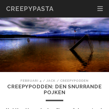
CREEPYPASTA
FEBRUARI 4
/
JACK
/
CREEPYPODDEN
CREEPYPODDEN: DEN SNURRANDE
POJKEN