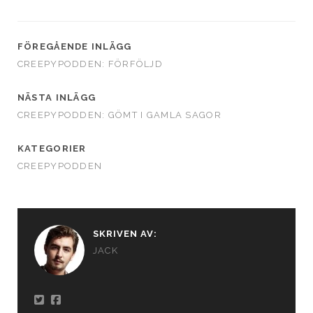
FÖREGÅENDE INLÄGG
CREEPYPODDEN: FÖRFÖLJD
NÄSTA INLÄGG
CREEPYPODDEN: GÖMT I GAMLA SAGOR
KATEGORIER
CREEPYPODDEN
SKRIVEN AV:
JACK