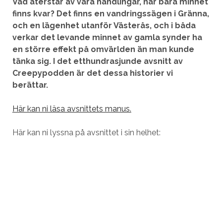
Vad återstår av våra handlingar, när bara minnet
finns kvar? Det finns en vandringssägen i Gränna,
och en lägenhet utanför Västerås, och i båda
verkar det levande minnet av gamla synder ha
en större effekt på omvärlden än man kunde
tänka sig. I det etthundrasjunde avsnitt av
Creepypodden är det dessa historier vi
berättar.
Här kan ni läsa avsnittets manus.
Här kan ni lyssna på avsnittet i sin helhet: