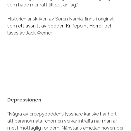
som hade mer rätt till det än jag.”
Historien är skriven av Soren Narnia, finns i original
som
ett avsnitt av podden Knifepoint Horror
, och
läses av Jack Werner.
Depressionen
“Några av creepypoddens lyssnare kanske har hört
att paranormala fenomen verkar inträffa när man är
mest mottaglig för dem. Nånstans emellan november