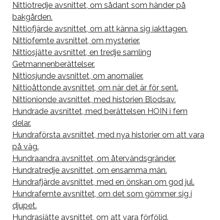
Nittiotredje avsnittet, om sådant som händer på
bakgården.
Nittiofjärde avsnittet, om att känna sig iakttagen.
Nittiofemte avsnittet, om mysterier.
Nittiosjätte avsnittet, en tredje samling
Getmannenberättelser.
Nittiosjunde avsnittet, om anomalier.
Nittioåttonde avsnittet, om när det är för sent.
Nittionionde avsnittet, med historien Blodsav.
Hundrade avsnittet, med berättelsen HOIN i fem
delar.
Hundraförsta avsnittet, med nya historier om att vara
på väg.
Hundraandra avsnittet, om återvändsgränder.
Hundratredje avsnittet, om ensamma män.
Hundrafjärde avsnittet, med en önskan om god jul.
Hundrafemte avsnittet, om det som gömmer sig i
djupet.
Hundrasjätte avsnittet, om att vara förföljd.