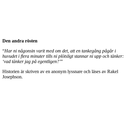
Den andra rösten
“
Har ni någonsin varit med om det, att en tankegång pågår i
huvudet i flera minuter tills ni plötsligt stannar ni upp och tänker:
‘vad tänker jag på egentligen?’
”
Historien är skriven av en anonym lyssnare och läses av Rakel
Josephson.