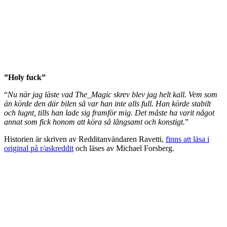
”Holy fuck”
“
Nu när jag läste vad The_Magic skrev blev jag helt kall. Vem som
än körde den där bilen så var han inte alls full. Han körde stabilt
och lugnt, tills han lade sig framför mig. Det måste ha varit något
annat som fick honom att köra så långsamt och konstigt.
”
Historien är skriven av Redditanvändaren Ravetti,
finns att läsa i
original på r/askreddit
och läses av Michael Forsberg.