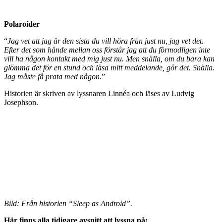
Polaroider
“
Jag vet att jag är den sista du vill höra från just nu, jag vet det.
Efter det som hände mellan oss förstår jag att du förmodligen inte
vill ha någon kontakt med mig just nu. Men snälla, om du bara kan
glömma det för en stund och läsa mitt meddelande, gör det. Snälla.
Jag måste få prata med någon.
”
Historien är skriven av lyssnaren Linnéa och läses av Ludvig
Josephson.
Bild: Från historien “Sleep as Android”.
Här finns alla tidigare avsnitt att lyssna på: