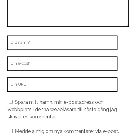
Ditt
namn
Din
e-
post
Din
webbplats
URL
Spara mitt namn, min e-postadress och
webbplats i denna webbläsare till nästa gång jag
skriver en kommentar.
Meddela mig om nya kommentarer via e-post.