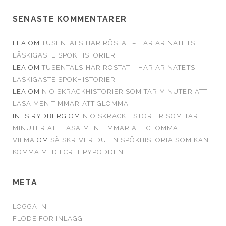
SENASTE KOMMENTARER
LEA
OM
TUSENTALS HAR RÖSTAT – HÄR ÄR NÄTETS
LÄSKIGASTE SPÖKHISTORIER
LEA
OM
TUSENTALS HAR RÖSTAT – HÄR ÄR NÄTETS
LÄSKIGASTE SPÖKHISTORIER
LEA
OM
NIO SKRÄCKHISTORIER SOM TAR MINUTER ATT
LÄSA MEN TIMMAR ATT GLÖMMA
INES RYDBERG
OM
NIO SKRÄCKHISTORIER SOM TAR
MINUTER ATT LÄSA MEN TIMMAR ATT GLÖMMA
VILMA
OM
SÅ SKRIVER DU EN SPÖKHISTORIA SOM KAN
KOMMA MED I CREEPYPODDEN
META
LOGGA IN
FLÖDE FÖR INLÄGG