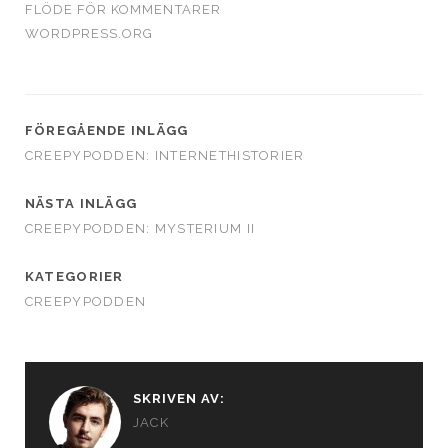
FLÖDE FÖR KOMMENTARER
WORDPRESS.ORG
FÖREGÅENDE INLÄGG
CREEPYPODDEN: INTERNETHISTORIER
NÄSTA INLÄGG
CREEPYPODDEN: MYSTERIUM II
KATEGORIER
CREEPYPODDEN
SKRIVEN AV:
JACK