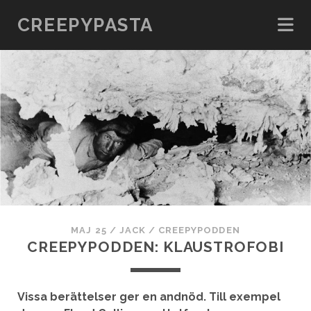
CREEPYPASTA
MAJ 25
/
JACK
/
CREEPYPODDEN
CREEPYPODDEN: KLAUSTROFOBI
Vissa berättelser ger en andnöd. Till exempel