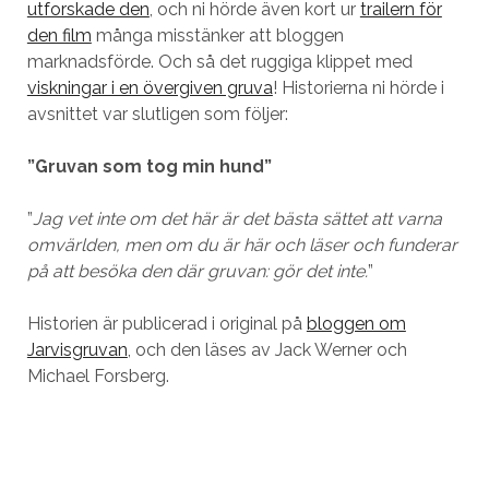
utforskade den
, och ni hörde även kort ur
trailern för
den film
många misstänker att bloggen
marknadsförde. Och så det ruggiga klippet med
viskningar i en övergiven gruva
! Historierna ni hörde i
avsnittet var slutligen som följer:
”Gruvan som tog min hund”
”
Jag vet inte om det här är det bästa sättet att varna
omvärlden, men om du är här och läser och funderar
på att besöka den där gruvan: gör det inte.
”
Historien är publicerad i original på
bloggen om
Jarvisgruvan
, och den läses av Jack Werner och
Michael Forsberg.