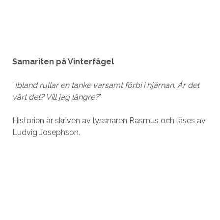
Samariten på Vinterfågel
”
Ibland rullar en tanke varsamt förbi i hjärnan. Är det
värt det? Vill jag längre?
”
Historien är skriven av lyssnaren Rasmus och läses av
Ludvig Josephson.