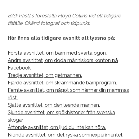
Bild: Påstås föreställa Floyd Collins vid ett tidigare
tillfälle. Okänd fotograf och tidpunkt.
Här finns alla tidigare avsnitt att lyssna på:
Första avsnittet, om barn med svarta ögon.
Andra avsnittet, om döda människors konton på
Facebook.
Tredje avsnittet, om getmannen.
Fjärde avsnittet, om skrämmande barnprogram.
Femte avsnittet, om något som härmar din mammas
röst.
Sjätte avsnittet, om den leende mannen.
Sjunde avsnittet, om spökhistorier från svenska
skogar.
Åttonde avsnittet, om ljud du inte kan höra.
Nionde avsnittet, om det ryska sömnexperimentet.