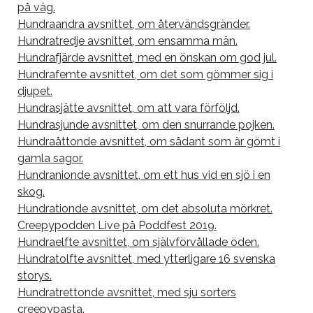
på väg.
Hundraandra avsnittet, om återvändsgränder.
Hundratredje avsnittet, om ensamma män.
Hundrafjärde avsnittet, med en önskan om god jul.
Hundrafemte avsnittet, om det som gömmer sig i
djupet.
Hundrasjätte avsnittet, om att vara förföljd.
Hundrasjunde avsnittet, om den snurrande pojken.
Hundraåttonde avsnittet, om sådant som är gömt i
gamla sagor.
Hundranionde avsnittet, om ett hus vid en sjö i en
skog.
Hundrationde avsnittet, om det absoluta mörkret.
Creepypodden Live på Poddfest 2019.
Hundraelfte avsnittet, om självförvållade öden.
Hundratolfte avsnittet, med ytterligare 16 svenska
storys.
Hundratrettonde avsnittet, med sju sorters
creepypasta.