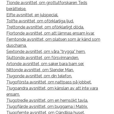
Tionde avsnittet, om grottutforskaren Teds
berättelse.
Elfte avsnittet, en julspecial.
Tolfte avsnittet, om oförklarliga ljud.
Trettonde avsnittet, om oförklarligt döda.
Fjortonde avsnittet, om att lämnas ensam kvar.
Femtonde avsnittet, om platsen som är känd som
duscharna.
Sextonde avsnittet, om våra ”trygga” hem.
Sjuttonde avsnittet, om försvinnanden.
Artonde avsnittet, om saker bara barn ser.
Nittonde avsnittet, om Slender Man.
Tjugonde avsnittet, om din telefon.
Tjugoförsta avsnittet, om nattpass på jobbet.
Tjugoandra avsnittet, om känslan av att inte vara
ensam.
Tjugotredje avsnittet, om en hemsökt tavla.
Tjugofjärde avsnittet, om buggarna i Matrix.
Tjugofemte avsnittet, om Oändliga huset.