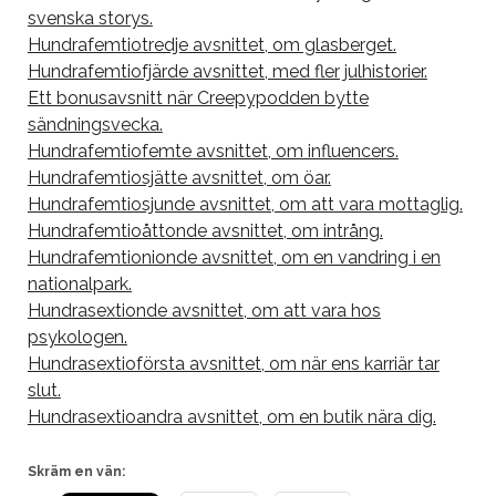
svenska storys.
Hundrafemtiotredje avsnittet, om glasberget.
Hundrafemtiofjärde avsnittet, med fler julhistorier.
Ett bonusavsnitt när Creepypodden bytte
sändningsvecka.
Hundrafemtiofemte avsnittet, om influencers.
Hundrafemtiosjätte avsnittet, om öar.
Hundrafemtiosjunde avsnittet, om att vara mottaglig.
Hundrafemtioåttonde avsnittet, om intrång.
Hundrafemtionionde avsnittet, om en vandring i en
nationalpark.
Hundrasextionde avsnittet, om att vara hos
psykologen.
Hundrasextioförsta avsnittet, om när ens karriär tar
slut.
Hundrasextioandra avsnittet, om en butik nära dig.
Skräm en vän: