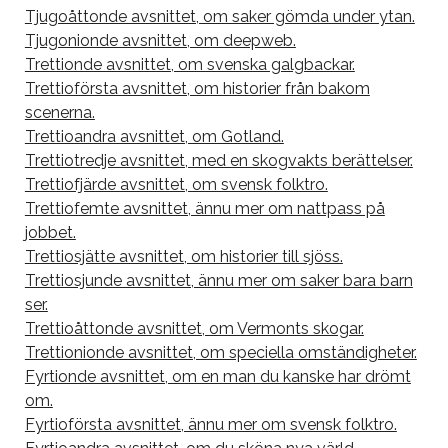
Tjugoåttonde avsnittet, om saker gömda under ytan.
Tjugonionde avsnittet, om deepweb.
Trettionde avsnittet, om svenska galgbackar.
Trettioförsta avsnittet, om historier från bakom
scenerna.
Trettioandra avsnittet, om Gotland.
Trettiotredje avsnittet, med en skogvakts berättelser.
Trettiofjärde avsnittet, om svensk folktro.
Trettiofemte avsnittet, ännu mer om nattpass på
jobbet.
Trettiosjätte avsnittet, om historier till sjöss.
Trettiosjunde avsnittet, ännu mer om saker bara barn
ser.
Trettioåttonde avsnittet, om Vermonts skogar.
Trettionionde avsnittet, om speciella omständigheter.
Fyrtionde avsnittet, om en man du kanske har drömt
om.
Fyrtioförsta avsnittet, ännu mer om svensk folktro.