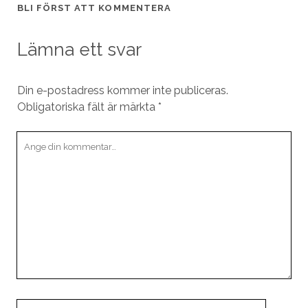
BLI FÖRST ATT KOMMENTERA
Lämna ett svar
Din e-postadress kommer inte publiceras.
Obligatoriska fält är märkta
*
Din
kommentar
Ditt