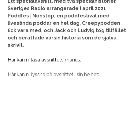
Ett specialavsnitt, med två specialhistorier.
Sveriges Radio arrangerade i april 2021
Poddfest Nonstop, en poddfestival med
livesända poddar en hel dag. Creepypodden
fick vara med, och Jack och Ludvig tog tillfället
och berättade varsin historia som de själva
skrivit.
Här kan ni läsa avsnittets manus.
Här kan ni lyssna på avsnittet i sin helhet: