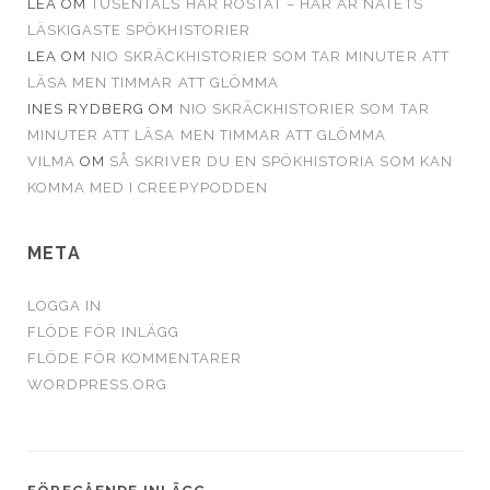
LEA
OM
TUSENTALS HAR RÖSTAT – HÄR ÄR NÄTETS
LÄSKIGASTE SPÖKHISTORIER
LEA
OM
NIO SKRÄCKHISTORIER SOM TAR MINUTER ATT
LÄSA MEN TIMMAR ATT GLÖMMA
INES RYDBERG
OM
NIO SKRÄCKHISTORIER SOM TAR
MINUTER ATT LÄSA MEN TIMMAR ATT GLÖMMA
VILMA
OM
SÅ SKRIVER DU EN SPÖKHISTORIA SOM KAN
KOMMA MED I CREEPYPODDEN
META
LOGGA IN
FLÖDE FÖR INLÄGG
FLÖDE FÖR KOMMENTARER
WORDPRESS.ORG