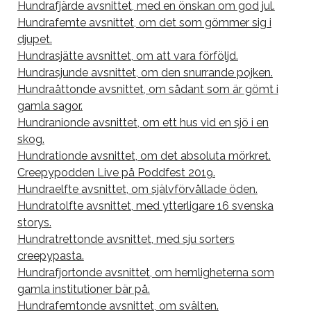
Hundrafjärde avsnittet, med en önskan om god jul.
Hundrafemte avsnittet, om det som gömmer sig i
djupet.
Hundrasjätte avsnittet, om att vara förföljd.
Hundrasjunde avsnittet, om den snurrande pojken.
Hundraåttonde avsnittet, om sådant som är gömt i
gamla sagor.
Hundranionde avsnittet, om ett hus vid en sjö i en
skog.
Hundrationde avsnittet, om det absoluta mörkret.
Creepypodden Live på Poddfest 2019.
Hundraelfte avsnittet, om självförvållade öden.
Hundratolfte avsnittet, med ytterligare 16 svenska
storys.
Hundratrettonde avsnittet, med sju sorters
creepypasta.
Hundrafjortonde avsnittet, om hemligheterna som
gamla institutioner bär på.
Hundrafemtonde avsnittet, om svälten.