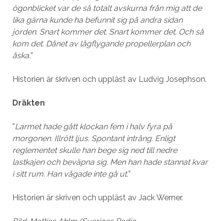
ögonblicket var de så totalt avskurna från mig att de
lika gärna kunde ha befunnit sig på andra sidan
jorden. Snart kommer det. Snart kommer det. Och så
kom det. Dånet av lågflygande propellerplan och
åska.
”
Historien är skriven och uppläst av Ludvig Josephson.
Dräkten
”
Larmet hade gått klockan fem i halv fyra på
morgonen. Illrött ljus. Spontant intrång. Enligt
reglementet skulle han bege sig ned till nedre
lastkajen och beväpna sig. Men han hade stannat kvar
i sitt rum. Han vågade inte gå ut.
”
Historien är skriven och uppläst av Jack Werner.