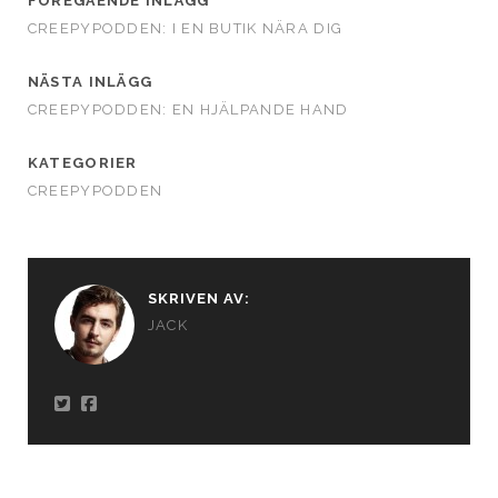
FÖREGÅENDE INLÄGG
CREEPYPODDEN: I EN BUTIK NÄRA DIG
NÄSTA INLÄGG
CREEPYPODDEN: EN HJÄLPANDE HAND
KATEGORIER
CREEPYPODDEN
SKRIVEN AV:
JACK