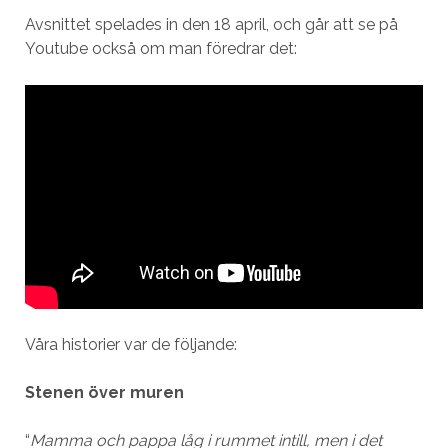
Avsnittet spelades in den 18 april, och går att se på
Youtube också om man föredrar det:
Våra historier var de följande:
Stenen över muren
“
Mamma och pappa låg i rummet intill, men i det