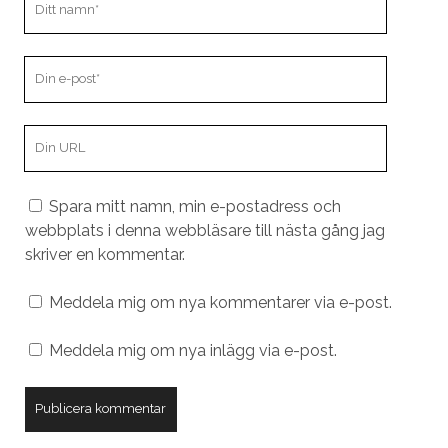
namn
Din
e-
post
Din
webbplats
URL
Spara mitt namn, min e-postadress och
webbplats i denna webbläsare till nästa gång jag
skriver en kommentar.
Meddela mig om nya kommentarer via e-post.
Meddela mig om nya inlägg via e-post.