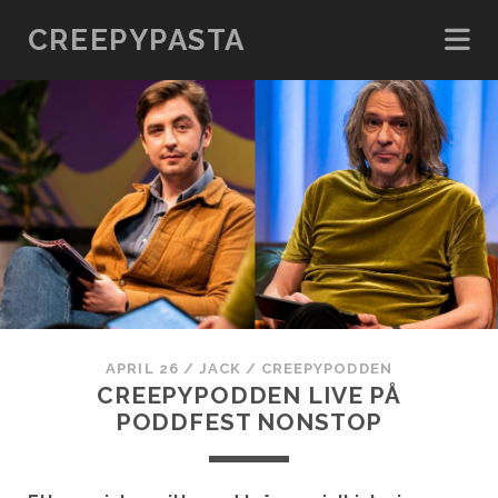
CREEPYPASTA
APRIL 26
/
JACK
/
CREEPYPODDEN
CREEPYPODDEN LIVE PÅ
PODDFEST NONSTOP