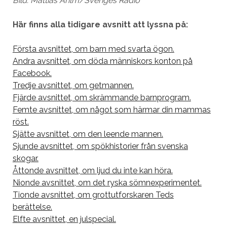
Bild: Mattias Ahlm/Sveriges Radio
Här finns alla tidigare avsnitt att lyssna på:
Första avsnittet, om barn med svarta ögon.
Andra avsnittet, om döda människors konton på
Facebook.
Tredje avsnittet, om getmannen.
Fjärde avsnittet, om skrämmande barnprogram.
Femte avsnittet, om något som härmar din mammas
röst.
Sjätte avsnittet, om den leende mannen.
Sjunde avsnittet, om spökhistorier från svenska
skogar.
Åttonde avsnittet, om ljud du inte kan höra.
Nionde avsnittet, om det ryska sömnexperimentet.
Tionde avsnittet, om grottutforskaren Teds
berättelse.
Elfte avsnittet, en julspecial.