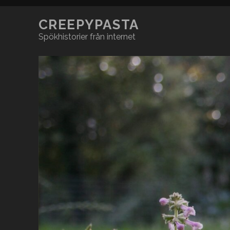
CREEPYPASTA
Spökhistorier från internet