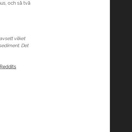
hus, och så två
avsett vilket
sediment. Det
 Reddits