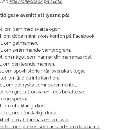
C 2.0
Phil Hollenback på Flickr.
 tidigare avsnitt att lyssna på:
et, om barn med svarta ögon.
et, om döda människors konton på Facebook.
tet, om getmannen.
tet, om skrämmande barnprogram.
et, om något som härmar din mammas röst.
et, om den leende mannen.
et, om spökhistorier från svenska skogar.
et, om ljud du inte kan höra.
tet, om det ryska sömnexperimentet.
et, om grottutforskaren Teds berättelse.
 en julspecial.
t, om oförklarliga ljud.
ittet, om oförklarligt döda.
ittet, om att lämnas ensam kvar.
ittet, om platsen som är känd som duscharna.