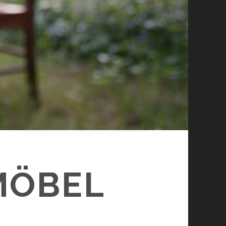
MÖBEL