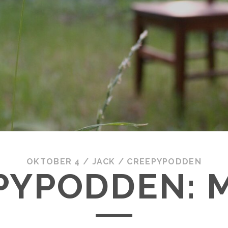
OKTOBER 4
/
JACK
/
CREEPYPODDEN
PYPODDEN: 