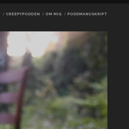
N
CREEPYPODDEN
OM MIG
PODDMANUSKRIPT