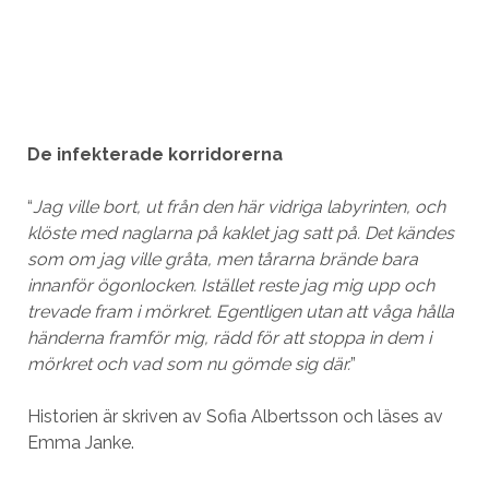
De infekterade korridorerna
“
Jag ville bort, ut från den här vidriga labyrinten, och
klöste med naglarna på kaklet jag satt på. Det kändes
som om jag ville gråta, men tårarna brände bara
innanför ögonlocken. Istället reste jag mig upp och
trevade fram i mörkret. Egentligen utan att våga hålla
händerna framför mig, rädd för att stoppa in dem i
mörkret och vad som nu gömde sig där.
”
Historien är skriven av Sofia Albertsson och läses av
Emma Janke.