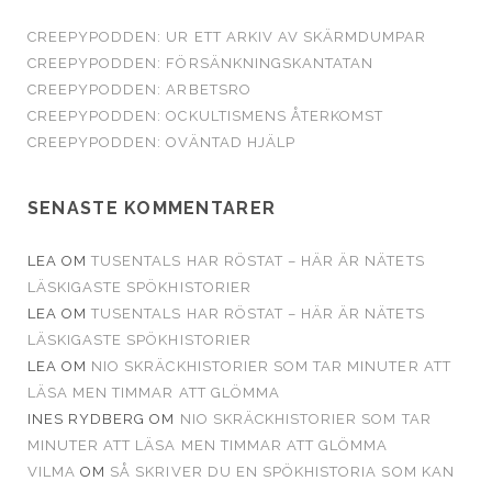
CREEPYPODDEN: UR ETT ARKIV AV SKÄRMDUMPAR
CREEPYPODDEN: FÖRSÄNKNINGSKANTATAN
CREEPYPODDEN: ARBETSRO
CREEPYPODDEN: OCKULTISMENS ÅTERKOMST
CREEPYPODDEN: OVÄNTAD HJÄLP
SENASTE KOMMENTARER
LEA
OM
TUSENTALS HAR RÖSTAT – HÄR ÄR NÄTETS
LÄSKIGASTE SPÖKHISTORIER
LEA
OM
TUSENTALS HAR RÖSTAT – HÄR ÄR NÄTETS
LÄSKIGASTE SPÖKHISTORIER
LEA
OM
NIO SKRÄCKHISTORIER SOM TAR MINUTER ATT
LÄSA MEN TIMMAR ATT GLÖMMA
INES RYDBERG
OM
NIO SKRÄCKHISTORIER SOM TAR
MINUTER ATT LÄSA MEN TIMMAR ATT GLÖMMA
VILMA
OM
SÅ SKRIVER DU EN SPÖKHISTORIA SOM KAN