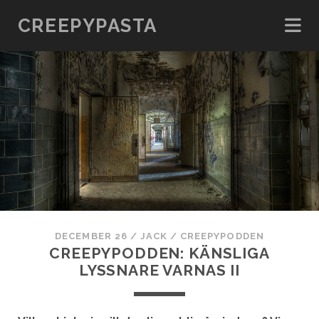
CREEPYPASTA
DECEMBER 26
/
JACK
/
CREEPYPODDEN
CREEPYPODDEN: KÄNSLIGA
LYSSNARE VARNAS II