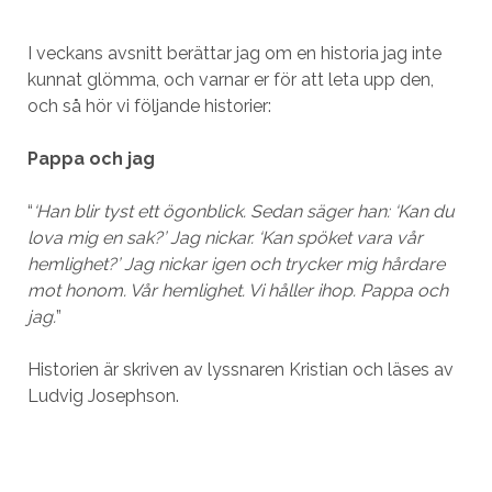
I veckans avsnitt berättar jag om en historia jag inte
kunnat glömma, och varnar er för att leta upp den,
och så hör vi följande historier:
Pappa och jag
“
‘Han blir tyst ett ögonblick. Sedan säger han: ‘Kan du
lova mig en sak?’ Jag nickar. ‘Kan spöket vara vår
hemlighet?’ Jag nickar igen och trycker mig hårdare
mot honom. Vår hemlighet. Vi håller ihop. Pappa och
jag.
”
Historien är skriven av lyssnaren Kristian och läses av
Ludvig Josephson.