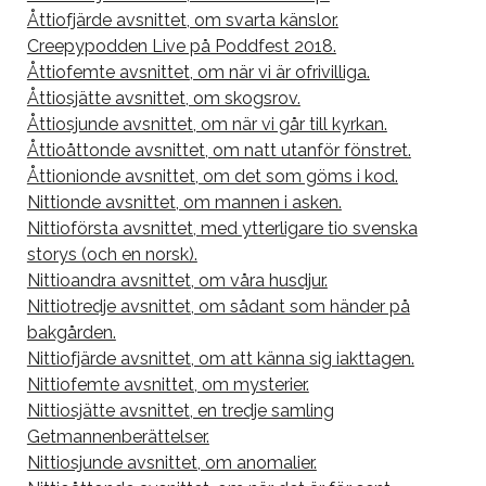
Åttiofjärde avsnittet, om svarta känslor.
Creepypodden Live på Poddfest 2018.
Åttiofemte avsnittet, om när vi är ofrivilliga.
Åttiosjätte avsnittet, om skogsrov.
Åttiosjunde avsnittet, om när vi går till kyrkan.
Åttioåttonde avsnittet, om natt utanför fönstret.
Åttionionde avsnittet, om det som göms i kod.
Nittionde avsnittet, om mannen i asken.
Nittioförsta avsnittet, med ytterligare tio svenska
storys (och en norsk).
Nittioandra avsnittet, om våra husdjur.
Nittiotredje avsnittet, om sådant som händer på
bakgården.
Nittiofjärde avsnittet, om att känna sig iakttagen.
Nittiofemte avsnittet, om mysterier.
Nittiosjätte avsnittet, en tredje samling
Getmannenberättelser.
Nittiosjunde avsnittet, om anomalier.