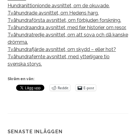
Hundranittionionde avsnittet, om de okuvade.
Tvåhundrade avsnittet, om Hedens harg.
Tvåhundraförsta avsnittet, om förbjuden forskning.
Tvåhundraandra avsnittet, med fler historier om resor.
Tvåhundratredje avsnittet, om att sova och då kanske
drömma.
Tvåhundrafjärde avsnittet, om skydd – eller hot?
Tvåhundrafemte avsnittet, med ytterligare tio
svenska storys.
Skräm en vän:
Reddit
E-post
SENASTE INLÄGGEN