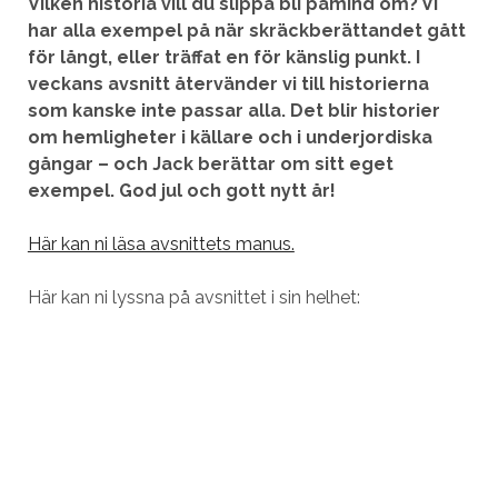
Vilken historia vill du slippa bli påmind om? Vi
har alla exempel på när skräckberättandet gått
för långt, eller träffat en för känslig punkt. I
veckans avsnitt återvänder vi till historierna
som kanske inte passar alla. Det blir historier
om hemligheter i källare och i underjordiska
gångar – och Jack berättar om sitt eget
exempel. God jul och gott nytt år!
Här kan ni läsa avsnittets manus.
Här kan ni lyssna på avsnittet i sin helhet: