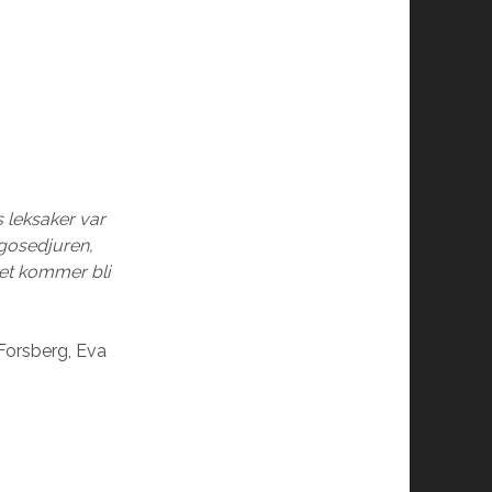
 leksaker var
 gosedjuren,
et kommer bli
 Forsberg, Eva