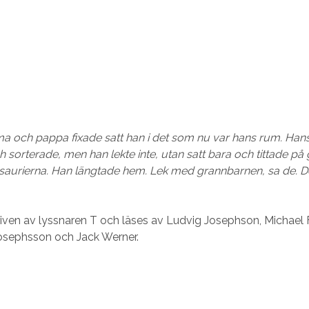
ch pappa fixade satt han i det som nu var hans rum. Hans
sorterade, men han lekte inte, utan satt bara och tittade på
osaurierna. Han längtade hem. Lek med grannbarnen, sa de. D
kriven av lyssnaren T och läses av Ludvig Josephson, Michael
Josephsson och Jack Werner.