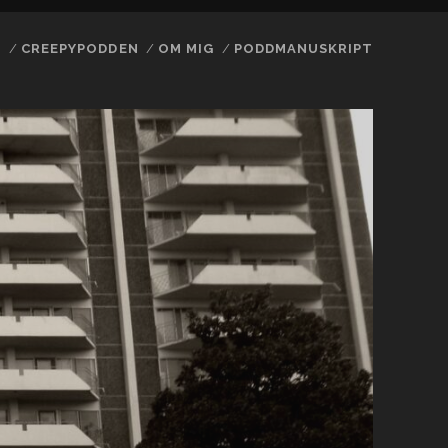
N
CREEPYPODDEN
OM MIG
PODDMANUSKRIPT