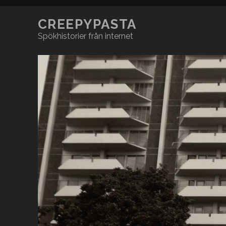
CREEPYPASTA
Spökhistorier från internet