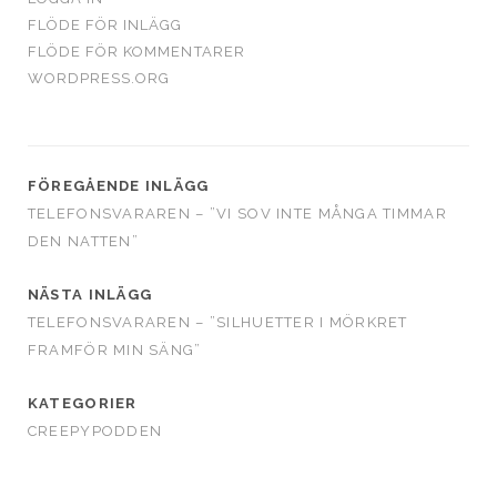
FLÖDE FÖR INLÄGG
FLÖDE FÖR KOMMENTARER
WORDPRESS.ORG
FÖREGÅENDE INLÄGG
TELEFONSVARAREN – ”VI SOV INTE MÅNGA TIMMAR
DEN NATTEN”
NÄSTA INLÄGG
TELEFONSVARAREN – ”SILHUETTER I MÖRKRET
FRAMFÖR MIN SÄNG”
KATEGORIER
CREEPYPODDEN