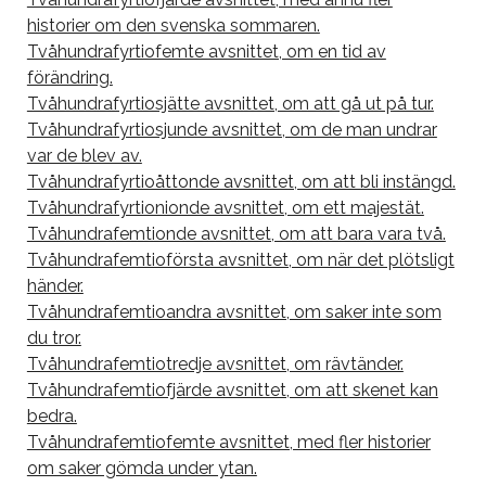
historier om den svenska sommaren.
Tvåhundrafyrtiofemte avsnittet, om en tid av
förändring.
Tvåhundrafyrtiosjätte avsnittet, om att gå ut på tur.
Tvåhundrafyrtiosjunde avsnittet, om de man undrar
var de blev av.
Tvåhundrafyrtioåttonde avsnittet, om att bli instängd.
Tvåhundrafyrtionionde avsnittet, om ett majestät.
Tvåhundrafemtionde avsnittet, om att bara vara två.
Tvåhundrafemtioförsta avsnittet, om när det plötsligt
händer.
Tvåhundrafemtioandra avsnittet, om saker inte som
du tror.
Tvåhundrafemtiotredje avsnittet, om rävtänder.
Tvåhundrafemtiofjärde avsnittet, om att skenet kan
bedra.
Tvåhundrafemtiofemte avsnittet, med fler historier
om saker gömda under ytan.