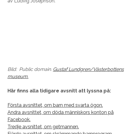
av Ludvig Josephson.
Bild: Public domain.
Gustaf Lundgren/Västerbottens
museum.
Här finns alla tidigare avsnitt att lyssna på:
Första avsnittet, om barn med svarta ögon.
Andra avsnittet, om döda människors konton på
Facebook.
Tredje avsnittet, om getmannen.
Fjärde avsnittet, om skrämmande barnprogram.