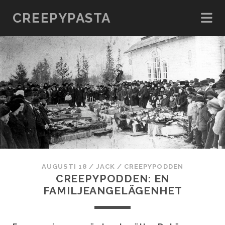
CREEPYPASTA
AUGUSTI 18
/
JACK
/
CREEPYPODDEN
CREEPYPODDEN: EN
FAMILJEANGELÄGENHET