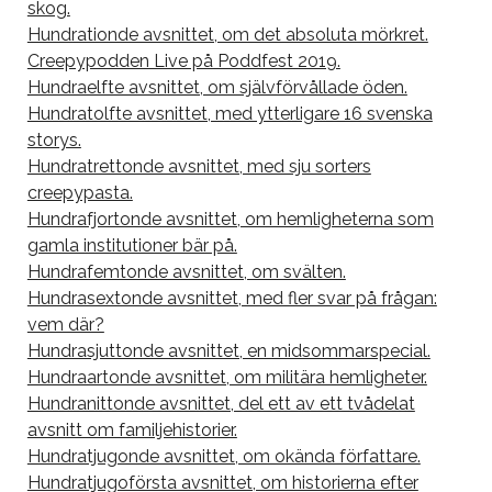
skog.
Hundrationde avsnittet, om det absoluta mörkret.
Creepypodden Live på Poddfest 2019.
Hundraelfte avsnittet, om självförvållade öden.
Hundratolfte avsnittet, med ytterligare 16 svenska
storys.
Hundratrettonde avsnittet, med sju sorters
creepypasta.
Hundrafjortonde avsnittet, om hemligheterna som
gamla institutioner bär på.
Hundrafemtonde avsnittet, om svälten.
Hundrasextonde avsnittet, med fler svar på frågan:
vem där?
Hundrasjuttonde avsnittet, en midsommarspecial.
Hundraartonde avsnittet, om militära hemligheter.
Hundranittonde avsnittet, del ett av ett tvådelat
avsnitt om familjehistorier.
Hundratjugonde avsnittet, om okända författare.
Hundratjugoförsta avsnittet, om historierna efter