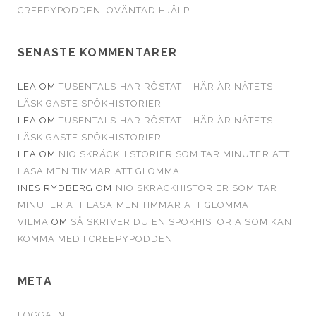
CREEPYPODDEN: OVÄNTAD HJÄLP
SENASTE KOMMENTARER
LEA
OM
TUSENTALS HAR RÖSTAT – HÄR ÄR NÄTETS
LÄSKIGASTE SPÖKHISTORIER
LEA
OM
TUSENTALS HAR RÖSTAT – HÄR ÄR NÄTETS
LÄSKIGASTE SPÖKHISTORIER
LEA
OM
NIO SKRÄCKHISTORIER SOM TAR MINUTER ATT
LÄSA MEN TIMMAR ATT GLÖMMA
INES RYDBERG
OM
NIO SKRÄCKHISTORIER SOM TAR
MINUTER ATT LÄSA MEN TIMMAR ATT GLÖMMA
VILMA
OM
SÅ SKRIVER DU EN SPÖKHISTORIA SOM KAN
KOMMA MED I CREEPYPODDEN
META
LOGGA IN