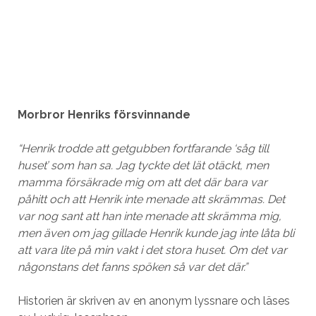
Morbror Henriks försvinnande
“Henrik trodde att getgubben fortfarande ‘såg till
huset’ som han sa. Jag tyckte det lät otäckt, men
mamma försäkrade mig om att det där bara var
påhitt och att Henrik inte menade att skrämmas. Det
var nog sant att han inte menade att skrämma mig,
men även om jag gillade Henrik kunde jag inte låta bli
att vara lite på min vakt i det stora huset. Om det var
någonstans det fanns spöken så var det där.”
Historien är skriven av en anonym lyssnare och läses