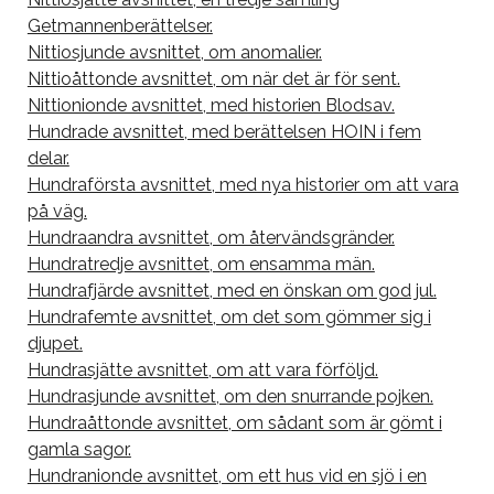
Getmannenberättelser.
Nittiosjunde avsnittet, om anomalier.
Nittioåttonde avsnittet, om när det är för sent.
Nittionionde avsnittet, med historien Blodsav.
Hundrade avsnittet, med berättelsen HOIN i fem
delar.
Hundraförsta avsnittet, med nya historier om att vara
på väg.
Hundraandra avsnittet, om återvändsgränder.
Hundratredje avsnittet, om ensamma män.
Hundrafjärde avsnittet, med en önskan om god jul.
Hundrafemte avsnittet, om det som gömmer sig i
djupet.
Hundrasjätte avsnittet, om att vara förföljd.
Hundrasjunde avsnittet, om den snurrande pojken.
Hundraåttonde avsnittet, om sådant som är gömt i
gamla sagor.
Hundranionde avsnittet, om ett hus vid en sjö i en