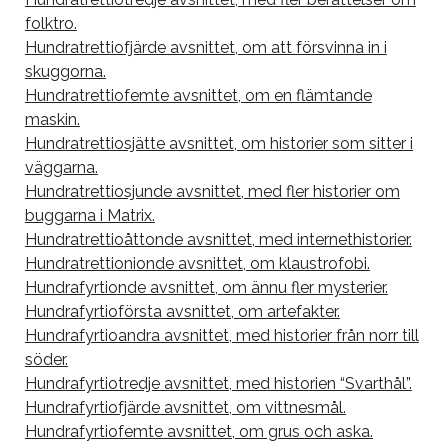
folktro.
Hundratrettiofjärde avsnittet, om att försvinna in i
skuggorna.
Hundratrettiofemte avsnittet, om en flämtande
maskin.
Hundratrettiosjätte avsnittet, om historier som sitter i
väggarna.
Hundratrettiosjunde avsnittet, med fler historier om
buggarna i Matrix.
Hundratrettioåttonde avsnittet, med internethistorier.
Hundratrettionionde avsnittet, om klaustrofobi.
Hundrafyrtionde avsnittet, om ännu fler mysterier.
Hundrafyrtioförsta avsnittet, om artefakter.
Hundrafyrtioandra avsnittet, med historier från norr till
söder.
Hundrafyrtiotredje avsnittet, med historien “Svarthål”.
Hundrafyrtiofjärde avsnittet, om vittnesmål.
Hundrafyrtiofemte avsnittet, om grus och aska.