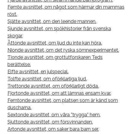
Femte avsnittet, om något som härmar din mammas
röst.
Sjätte avsnittet, om den leende mannen.
Sjunde avsnittet, om spökhistorier från svenska
skogar.
Åttonde avsnittet, om ljud du inte kan höra.
Nionde avsnittet, om det ryska sömnexperimentet.
Tionde avsnittet, om grottutforskaren Teds
berättelse.
Elfte avsnittet, en julspecial.
Tolfte avsnittet, om oförklarliga ljud.
Trettonde avsnittet, om oförklarligt döda.
Fjortonde avsnittet, om att lämnas ensam kvar.
Femtonde avsnittet, om platsen som är känd som
duscharna.
Sextonde avsnittet, om våra ”trygga” hem.
Sjuttonde avsnittet, om försvinnanden.
Artonde avsnittet, om saker bara barn ser.