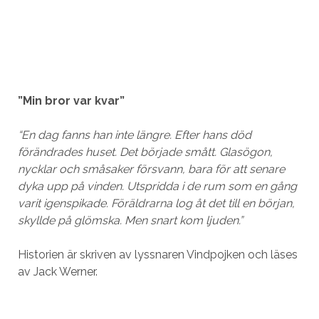
”Min bror var kvar”
“En dag fanns han inte längre. Efter hans död
förändrades huset. Det började smått. Glasögon,
nycklar och småsaker försvann, bara för att senare
dyka upp på vinden. Utspridda i de rum som en gång
varit igenspikade. Föräldrarna log åt det till en början,
skyllde på glömska. Men snart kom ljuden.”
Historien är skriven av lyssnaren Vindpojken och läses
av Jack Werner.