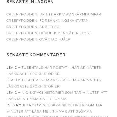
SENASTE INLÄGGEN
CREEPYPODDEN: UR ETT ARKIV AV SKÄRMDUMPAR
CREEPYPODDEN: FÖRSÄNKNINGSKANTATAN
CREEPYPODDEN: ARBETSRO
CREEPYPODDEN: OCKULTISMENS ÅTERKOMST
CREEPYPODDEN: OVÄNTAD HJÄLP
SENASTE KOMMENTARER
LEA
OM
TUSENTALS HAR RÖSTAT – HÄR ÄR NÄTETS
LÄSKIGASTE SPÖKHISTORIER
LEA
OM
TUSENTALS HAR RÖSTAT – HÄR ÄR NÄTETS
LÄSKIGASTE SPÖKHISTORIER
LEA
OM
NIO SKRÄCKHISTORIER SOM TAR MINUTER ATT
LÄSA MEN TIMMAR ATT GLÖMMA
INES RYDBERG
OM
NIO SKRÄCKHISTORIER SOM TAR
MINUTER ATT LÄSA MEN TIMMAR ATT GLÖMMA