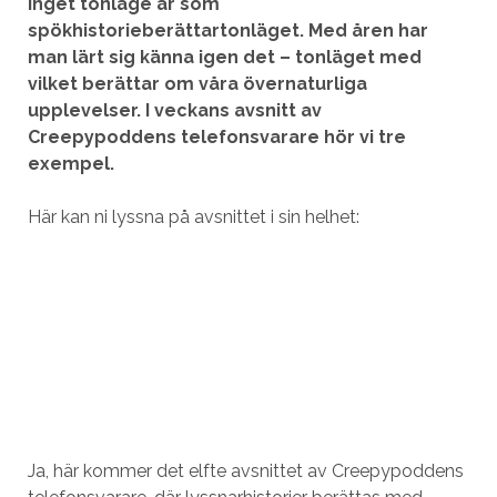
Inget tonläge är som
spökhistorieberättartonläget. Med åren har
man lärt sig känna igen det – tonläget med
vilket berättar om våra övernaturliga
upplevelser. I veckans avsnitt av
Creepypoddens telefonsvarare hör vi tre
exempel.
Här kan ni lyssna på avsnittet i sin helhet:
Ja, här kommer det elfte avsnittet av Creepypoddens