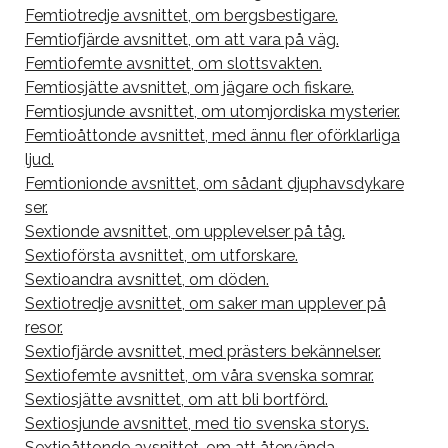
Femtiotredje avsnittet, om bergsbestigare.
Femtiofjärde avsnittet, om att vara på väg.
Femtiofemte avsnittet, om slottsvakten.
Femtiosjätte avsnittet, om jägare och fiskare.
Femtiosjunde avsnittet, om utomjordiska mysterier.
Femtioåttonde avsnittet, med ännu fler oförklarliga
ljud.
Femtionionde avsnittet, om sådant djuphavsdykare
ser.
Sextionde avsnittet, om upplevelser på tåg.
Sextioförsta avsnittet, om utforskare.
Sextioandra avsnittet, om döden.
Sextiotredje avsnittet, om saker man upplever på
resor.
Sextiofjärde avsnittet, med prästers bekännelser.
Sextiofemte avsnittet, om våra svenska somrar.
Sextiosjätte avsnittet, om att bli bortförd.
Sextiosjunde avsnittet, med tio svenska storys.
Sextioåttonde avsnittet, om att återvända.