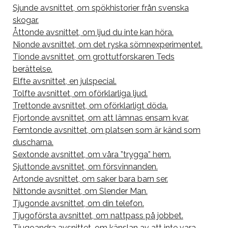
Sjunde avsnittet, om spökhistorier från svenska
skogar.
Åttonde avsnittet, om ljud du inte kan höra.
Nionde avsnittet, om det ryska sömnexperimentet.
Tionde avsnittet, om grottutforskaren Teds
berättelse.
Elfte avsnittet, en julspecial.
Tolfte avsnittet, om oförklarliga ljud.
Trettonde avsnittet, om oförklarligt döda.
Fjortonde avsnittet, om att lämnas ensam kvar.
Femtonde avsnittet, om platsen som är känd som
duscharna.
Sextonde avsnittet, om våra ”trygga” hem.
Sjuttonde avsnittet, om försvinnanden.
Artonde avsnittet, om saker bara barn ser.
Nittonde avsnittet, om Slender Man.
Tjugonde avsnittet, om din telefon.
Tjugoförsta avsnittet, om nattpass på jobbet.
Tjugoandra avsnittet, om känslan av att inte vara