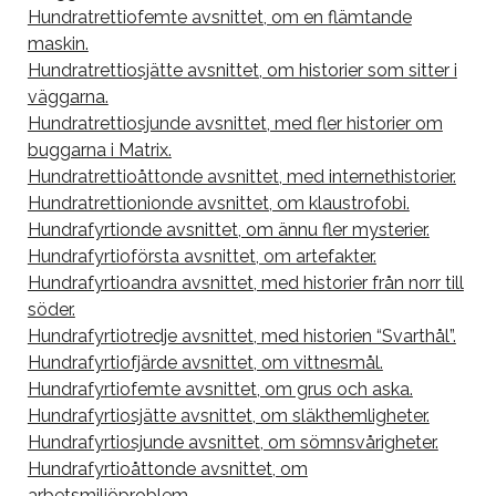
Hundratrettiofemte avsnittet, om en flämtande
maskin.
Hundratrettiosjätte avsnittet, om historier som sitter i
väggarna.
Hundratrettiosjunde avsnittet, med fler historier om
buggarna i Matrix.
Hundratrettioåttonde avsnittet, med internethistorier.
Hundratrettionionde avsnittet, om klaustrofobi.
Hundrafyrtionde avsnittet, om ännu fler mysterier.
Hundrafyrtioförsta avsnittet, om artefakter.
Hundrafyrtioandra avsnittet, med historier från norr till
söder.
Hundrafyrtiotredje avsnittet, med historien “Svarthål”.
Hundrafyrtiofjärde avsnittet, om vittnesmål.
Hundrafyrtiofemte avsnittet, om grus och aska.
Hundrafyrtiosjätte avsnittet, om släkthemligheter.
Hundrafyrtiosjunde avsnittet, om sömnsvårigheter.
Hundrafyrtioåttonde avsnittet, om
arbetsmiljöproblem.