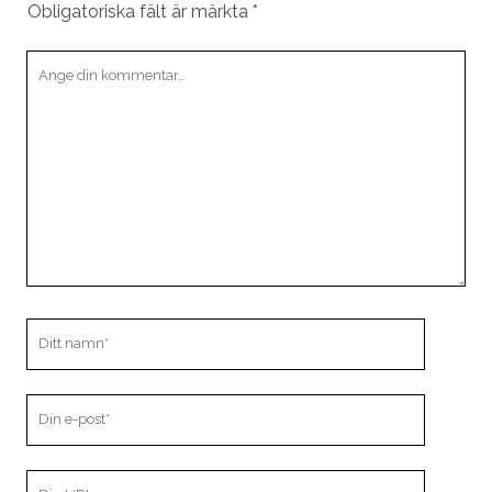
Obligatoriska fält är märkta
*
Din
kommentar
Ditt
namn
Din
e-
post
Din