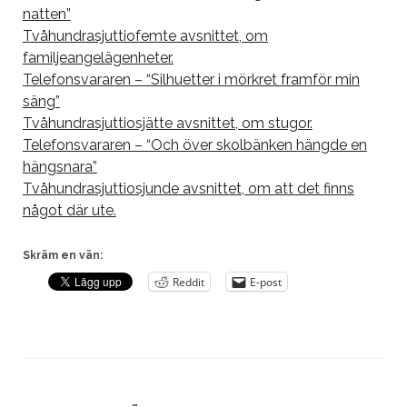
natten”
Tvåhundrasjuttiofemte avsnittet, om
familjeangelägenheter.
Telefonsvararen – “Silhuetter i mörkret framför min
säng”
Tvåhundrasjuttiosjätte avsnittet, om stugor.
Telefonsvararen – “Och över skolbänken hängde en
hängsnara”
Tvåhundrasjuttiosjunde avsnittet, om att det finns
något där ute.
Skräm en vän:
Reddit
E-post