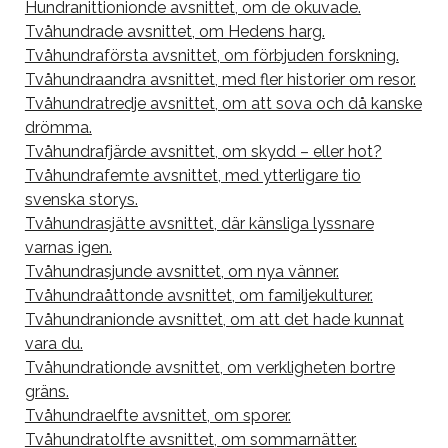
Hundranittionionde avsnittet, om de okuvade.
Tvåhundrade avsnittet, om Hedens harg.
Tvåhundraförsta avsnittet, om förbjuden forskning.
Tvåhundraandra avsnittet, med fler historier om resor.
Tvåhundratredje avsnittet, om att sova och då kanske
drömma.
Tvåhundrafjärde avsnittet, om skydd – eller hot?
Tvåhundrafemte avsnittet, med ytterligare tio
svenska storys.
Tvåhundrasjätte avsnittet, där känsliga lyssnare
varnas igen.
Tvåhundrasjunde avsnittet, om nya vänner.
Tvåhundraåttonde avsnittet, om familjekulturer.
Tvåhundranionde avsnittet, om att det hade kunnat
vara du.
Tvåhundrationde avsnittet, om verkligheten bortre
gräns.
Tvåhundraelfte avsnittet, om sporer.
Tvåhundratolfte avsnittet, om sommarnätter.