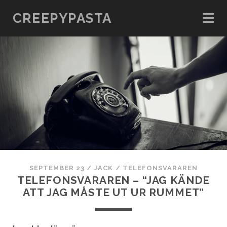
CREEPYPASTA
SEPTEMBER 23
/
JACK
/
TELEFONSVARAREN
TELEFONSVARAREN – “JAG KÄNDE
ATT JAG MÅSTE UT UR RUMMET”